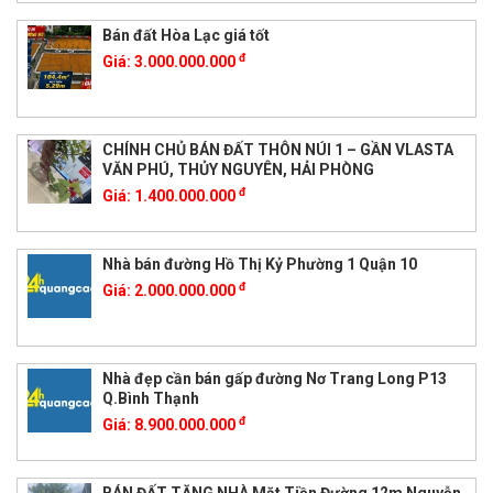
Bán đất Hòa Lạc giá tốt
đ
Giá:
3.000.000.000
CHÍNH CHỦ BÁN ĐẤT THÔN NÚI 1 – GẦN VLASTA
VĂN PHÚ, THỦY NGUYÊN, HẢI PHÒNG
đ
Giá:
1.400.000.000
Nhà bán đường Hồ Thị Kỷ Phường 1 Quận 10
đ
Giá:
2.000.000.000
Nhà đẹp cần bán gấp đường Nơ Trang Long P13
Q.Bình Thạnh
đ
Giá:
8.900.000.000