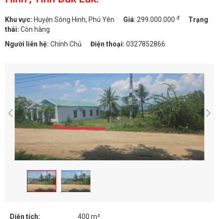
đ
Khu vực:
Huyện Sông Hinh, Phú Yên
Giá
:
299.000.000
Trạng
thái:
Còn hàng
Người liên hệ:
Chính Chủ
Điện thoại:
0327852866
Diện tích:
400 m²