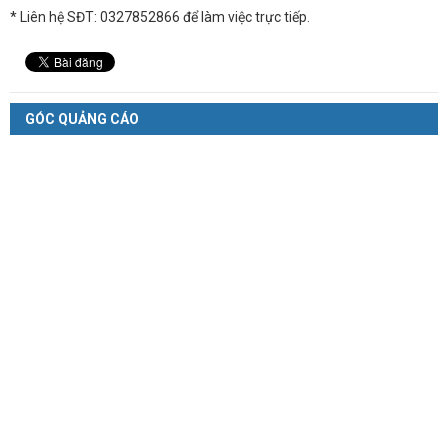
* Liên hệ SĐT: 0327852866 để làm việc trực tiếp.
GÓC QUẢNG CÁO