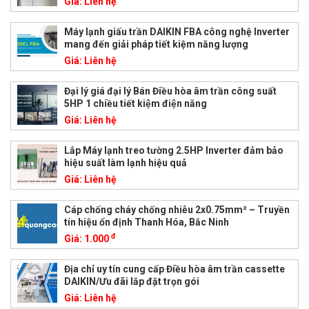
Giá:
Liên hệ
Máy lạnh giấu trần DAIKIN FBA công nghệ Inverter
mang đến giải pháp tiết kiệm năng lượng
Giá:
Liên hệ
Đại lý giá đại lý Bán Điều hòa âm trần công suất
5HP 1 chiều tiết kiệm điện năng
Giá:
Liên hệ
Lắp Máy lạnh treo tường 2.5HP Inverter đảm bảo
hiệu suất làm lạnh hiệu quả
Giá:
Liên hệ
Cáp chống cháy chống nhiễu 2x0.75mm² – Truyền
tín hiệu ổn định Thanh Hóa, Bắc Ninh
đ
Giá:
1.000
Địa chỉ uy tín cung cấp Điều hòa âm trần cassette
DAIKIN/Ưu đãi lắp đặt trọn gói
Giá:
Liên hệ