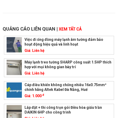
QUẢNG CÁO LIÊN QUAN
|
XEM TẤT CẢ
Việc đi ống đồng máy lạnh âm tường đảm bảo
hoạt động hiệu quả và linh hoạt
Giá:
Liên hệ
Máy lạnh treo tường SHARP công suất 1.5HP thích
hợp với mọi không gian bày trí
Giá:
Liên hệ
Cáp điều khiển không chống nhiễu 16x0.75mm²
chính hãng Altek Kabel Đà Nẵng, Huế
đ
Giá:
1.000
Lắp đặt + thi công trọn gói Điều hòa giấu trần
DAIKIN 6HP cho công trình