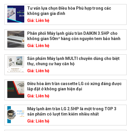
Tư vấn lựa chọn Điều hòa Phù hợp trong các
không gian gia đình
Giá:
Liên hệ
Phân phối Máy lạnh giấu trần DAIKIN 3.5HP cho
không gian 50m² hàng còn nguyên tem bảo hành
Giá:
Liên hệ
Sản phẩm Máy lạnh MULTI chuyên dùng cho biệt
thự, chung cư hay căn hộ
Giá:
Liên hệ
Điều hòa âm trần cassette LG có xứng đáng được
lắp đặt ở không gian hiện đại
Giá:
Liên hệ
Máy lạnh âm trần LG 2.5HP là một trong TOP 3
sản phẩm có lượt tìm kiếm nhiều nhất
Giá:
Liên hệ