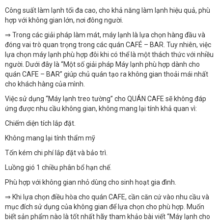
Công suất làm lạnh tối đa cao, cho khả năng làm lạnh hiệu quả, phù
hợp với không gian lớn, nơi đông người.
⇒ Trong các giải pháp làm mát, máy lạnh là lựa chọn hàng đầu và
đóng vai trò quan trọng trong các quán CAFÉ – BAR. Tuy nhiên, việc
lựa chọn máy lạnh phù hợp đôi khi có thể là một thách thức với nhiều
người. Dưới đây là “Một số giải pháp Máy lạnh phù hợp dành cho
quán CAFE – BAR” giúp chủ quán tạo ra không gian thoải mái nhất
cho khách hàng của mình.
Việc sử dụng “Máy lạnh treo tường” cho QUÁN CAFE sẽ không đáp
ứng được nhu cầu không gian, không mang lại tính khả quan vì:
Chiếm diện tích lắp đặt.
Không mang lại tính thẩm mỹ
Tốn kém chi phí lắp đặt và bảo trì.
Luồng gió 1 chiều phân bổ hạn chế.
Phù hợp với không gian nhỏ dùng cho sinh hoạt gia đình.
⇒ Khi lựa chọn điều hòa cho quán CAFE, cần căn cứ vào nhu cầu và
mục đích sử dụng của không gian để lựa chọn cho phù hợp. Muốn
biết sản phẩm nào là tốt nhất hãy tham khảo bài viết “Máy lạnh cho