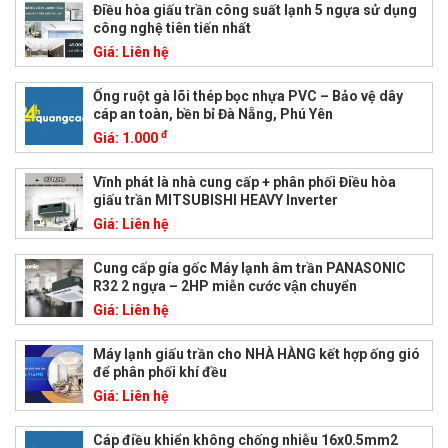
Điều hòa giấu trần công suất lạnh 5 ngựa sử dụng
công nghệ tiên tiến nhất
Giá:
Liên hệ
Ống ruột gà lõi thép bọc nhựa PVC – Bảo vệ dây
cáp an toàn, bền bỉ Đà Nẵng, Phú Yên
đ
Giá:
1.000
Vĩnh phát là nhà cung cấp + phân phối Điều hòa
giấu trần MITSUBISHI HEAVY Inverter
Giá:
Liên hệ
Cung cấp gía gốc Máy lạnh âm trần PANASONIC
R32 2 ngựa – 2HP miễn cước vận chuyển
Giá:
Liên hệ
Máy lạnh giấu trần cho NHÀ HÀNG kết hợp ống gió
để phân phối khí đều
Giá:
Liên hệ
Cáp điều khiển không chống nhiễu 16x0.5mm2