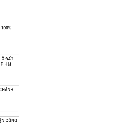
 100%
LÔ ĐẤT
TP Hải
 CHÁNH
IỆN CÔNG