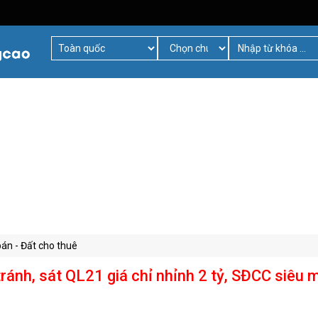
bán - Đất cho thuê
ánh, sát QL21 giá chỉ nhỉnh 2 tỷ, SĐCC siêu 