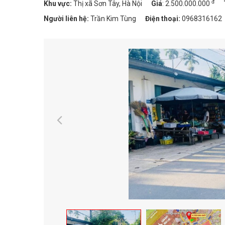
đ
Khu vực:
Thị xã Sơn Tây, Hà Nội
Giá
:
2.500.000.000
Người liên hệ:
Trần Kim Tùng
Điện thoại:
0968316162