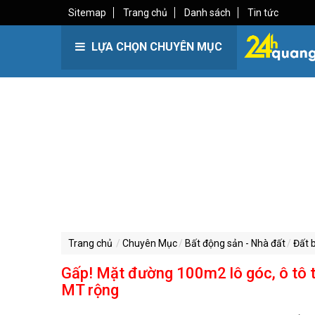
Sitemap
Trang chủ
Danh sách
Tin tức
LỰA CHỌN CHUYÊN MỤC
Trang chủ
Chuyên Mục
Bất động sản - Nhà đất
Đất 
Gấp! Mặt đường 100m2 lô góc, ô tô tr
MT rộng