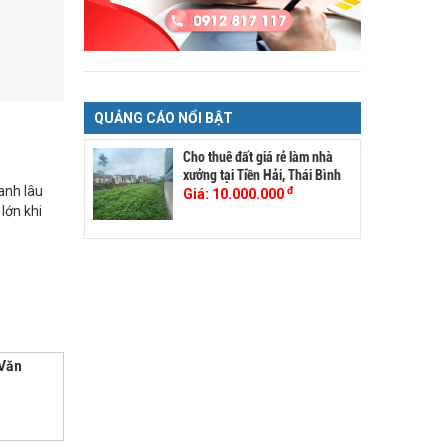
QUẢNG CÁO NỔI BẬT
Cho thuê đất giá rẻ làm nhà
xưởng tại Tiền Hải, Thái Bình
anh lâu
đ
Giá:
10.000.000
lớn khi
 Văn