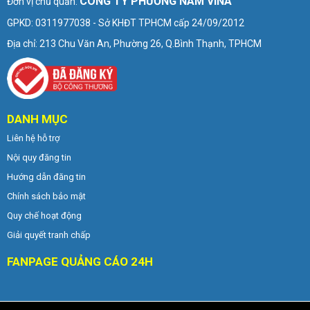
CÔNG TY PHƯƠNG NAM VINA
Đơn vị chủ quản:
GPKD: 0311977038 - Sở KHĐT TPHCM cấp 24/09/2012
Địa chỉ: 213 Chu Văn An, Phường 26, Q.Bình Thạnh, TPHCM
DANH MỤC
Liên hệ hỗ trợ
Nội quy đăng tin
Hướng dẫn đăng tin
Chính sách bảo mật
Quy chế hoạt động
Giải quyết tranh chấp
FANPAGE QUẢNG CÁO 24H