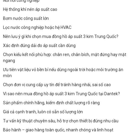
Nồi hơi công nghiệp
Hệ thống khí nén áp suất cao
Bơm nước công suất lớn
Lọc nước công nghiệp hoặc hệ HVAC
Nên lưu ý gì khi chọn mua đồng hồ áp suất 3 kim Trung Quốc?
Xác định đúng dải đo áp suất cần dùng
Chọn kiểu kết nối phù hợp: chân ren, chân bích, mặt đứng hay mặt
ngang
Ưu tiên vật liệu vỏ bền bỉ nếu dùng ngoài trời hoặc môi trường ăn
mòn
Chọn đơn vị cung cấp uy tín để tránh hàng nhái, sai số cao
Vì sao nên mua đồng hồ áp suất 3 kim Trung Quốc tại Dantek?
Sản phẩm chính hãng, kiểm định chất lượng rõ ràng
Giá cả cạnh tranh, luôn có sẵn số lượng lớn
Tư vấn kỹ thuật chuyên sâu, hỗ trợ chọn thiết bị đúng nhu cầu
Bảo hành – giao hàng toàn quốc, nhanh chóng và linh hoạt