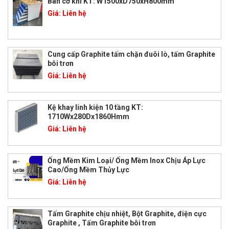
Bàn cơ khí KT: W1500xD750xH800mm
Giá:
Liên hệ
Cung cấp Graphite tấm chặn đuôi lò, tấm Graphite
bôi trơn
Giá:
Liên hệ
Kệ khay linh kiện 10 tầng KT:
1710Wx280Dx1860Hmm
Giá:
Liên hệ
Ống Mềm Kim Loại/ Ống Mềm Inox Chịu Áp Lực
Cao/Ống Mềm Thủy Lực
Giá:
Liên hệ
Tấm Graphite chịu nhiệt, Bột Graphite, điện cực
Graphite , Tấm Graphite bôi trơn