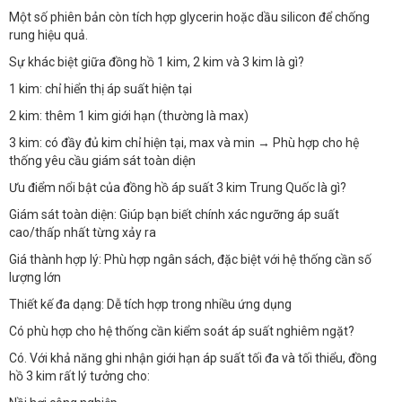
Một số phiên bản còn tích hợp glycerin hoặc dầu silicon để chống
rung hiệu quả.
Sự khác biệt giữa đồng hồ 1 kim, 2 kim và 3 kim là gì?
1 kim: chỉ hiển thị áp suất hiện tại
2 kim: thêm 1 kim giới hạn (thường là max)
3 kim: có đầy đủ kim chỉ hiện tại, max và min → Phù hợp cho hệ
thống yêu cầu giám sát toàn diện
Ưu điểm nổi bật của đồng hồ áp suất 3 kim Trung Quốc là gì?
Giám sát toàn diện: Giúp bạn biết chính xác ngưỡng áp suất
cao/thấp nhất từng xảy ra
Giá thành hợp lý: Phù hợp ngân sách, đặc biệt với hệ thống cần số
lượng lớn
Thiết kế đa dạng: Dễ tích hợp trong nhiều ứng dụng
Có phù hợp cho hệ thống cần kiểm soát áp suất nghiêm ngặt?
Có. Với khả năng ghi nhận giới hạn áp suất tối đa và tối thiểu, đồng
hồ 3 kim rất lý tưởng cho: