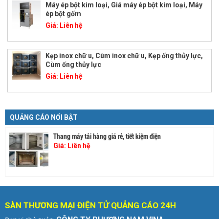
Máy ép bột kim loại, Giá máy ép bột kim loại, Máy
ép bột gốm
Giá:
Liên hệ
Kẹp inox chữ u, Cùm inox chữ u, Kẹp ống thủy lực,
Cùm ống thủy lực
Giá:
Liên hệ
QUẢNG CÁO NỔI BẬT
Thang máy tải hàng giá rẻ, tiết kiệm điện
Giá:
Liên hệ
SÀN THƯƠNG MẠI ĐIỆN TỬ QUẢNG CÁO 24H