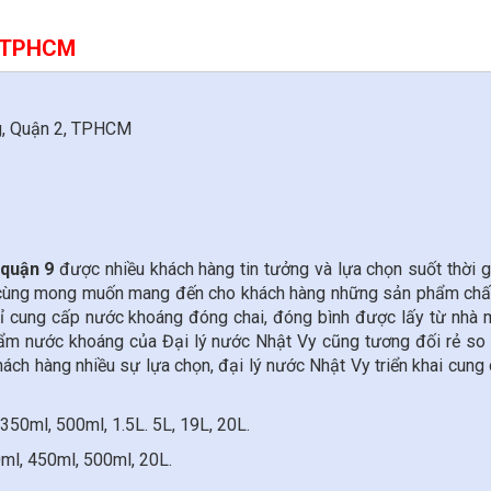
9 TPHCM
ng, Quận 2, TPHCM
 quận 9
được nhiều khách hàng tin tưởng và lựa chọn suốt thời g
 cùng mong muốn mang đến cho khách hàng những sản phẩm chất
hỉ cung cấp nước khoáng đóng chai, đóng bình được lấy từ nhà
hẩm nước khoáng của Đại lý nước Nhật Vy cũng tương đối rẻ so
ách hàng nhiều sự lựa chọn, đại lý nước Nhật Vy triển khai cung
350ml, 500ml, 1.5L. 5L, 19L, 20L.
ml, 450ml, 500ml, 20L.