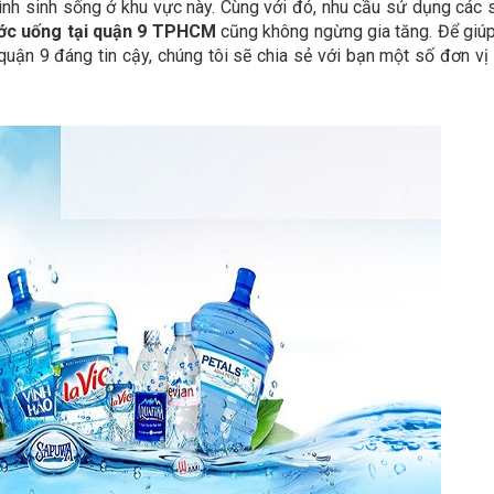
đình sinh sống ở khu vực này. Cùng với đó, nhu cầu sử dụng các
ớc uống tại quận 9 TPHCM
cũng không ngừng gia tăng. Để giú
uận 9 đáng tin cậy, chúng tôi sẽ chia sẻ với bạn một số đơn vị