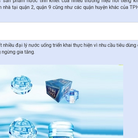
 sản phẩm nước tinh khiết của nhiều thương hiệu nổi tiếng kh
tận nhà tại quận 2, quận 9 cũng như các quận huyện khác của T
t nhiều đại lý nước uống triển khai thực hiện vì nhu cầu tiêu dùng 
 ngừng gia tăng.