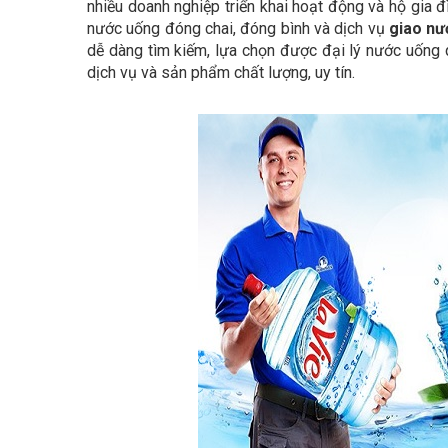
nhiều doanh nghiệp triển khai hoạt động và hộ gia 
nước uống đóng chai, đóng bình và dịch vụ
giao nư
dễ dàng tìm kiếm, lựa chọn được đại lý nước uống q
dịch vụ và sản phẩm chất lượng, uy tín.