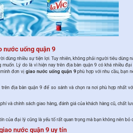
ao nước uống quận 9
ời dùng nhiều sự tiện lợi. Tuy nhiên, không phải người tiêu dùng 
muốn. Lý do là vì hiện nay trên địa bàn quận 9 có khá nhiều đại
 mình đơn vị
giao nước uống quận 9
phù hợp với nhu cầu, bạn n
 trên địa bàn quận 9 để so sánh và chọn ra nơi phù hợp nhất v
 phí và chính sách giao hàng, đánh giá của khách hàng cũ, chất l
tín của đại lý cũng là yếu tố rất quan trọng mà bạn không nên bỏ 
 giao nước quận 9 uy tín