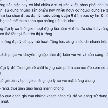
ng nên hiện nay có khá nhiều đơn vị sản xuất, phân phối các l
 Khi sử dụng những sản phẩm này, nhiều nguy cơ người dùng sẽ 
phải lựa chọn được đại lý
nước uống quận 9
đảm bảo uy tín. Để 
bạn có thể tham khảo qua những tiêu chí như:
ng đại lý có thời gian hoạt động lâu năm vì điều đó cho thấy rằn
 thể tồn tại lâu trên thị trường.
 những đại lý có quy mô hoạt động lớn, càng nhiều chi nhánh trên
cách phục vụ chuyên nghiệp, thái độ luôn vui vẻ và sẵn sàng hỗ
p đại lý để đánh giá về chất lượng sản phẩm của nơi đó xem có 
.
 có giá bán và phí giao hàng hợp lý so với mặt bằng chung.
õ ràng, thời gian giao hàng nhanh chóng.
hảo qua đánh giá của những khách hàng cũ, đã và đang sử dụng
 nhất.