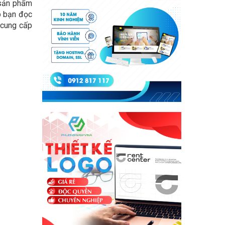
 sản phẩm
p bạn đọc
 cung cấp