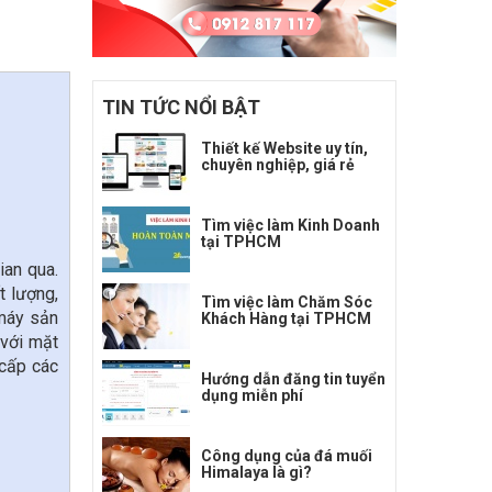
TIN TỨC NỔI BẬT
Thiết kế Website uy tín,
chuyên nghiệp, giá rẻ
Tìm việc làm Kinh Doanh
tại TPHCM
ian qua.
 lượng,
Tìm việc làm Chăm Sóc
 máy sản
Khách Hàng tại TPHCM
 với mặt
 cấp các
Hướng dẫn đăng tin tuyển
dụng miễn phí
Công dụng của đá muối
Himalaya là gì?