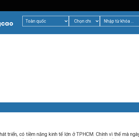
át triển, có tiềm năng kinh tế lớn ở TPHCM. Chính vì thế mà ngà