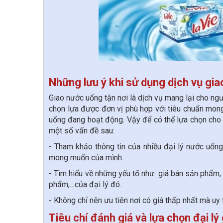
Những lưu ý khi sử dụng dịch vụ gi
Giao nước uống tận nơi là dịch vụ mang lại cho ngư
chọn lựa được đơn vị phù hợp với tiêu chuẩn mong 
uống đang hoạt động. Vậy để có thể lựa chọn cho
một số vấn đề sau:
- Tham khảo thông tin của nhiều đại lý nước uống
mong muốn của mình.
- Tìm hiểu về những yếu tố như: giá bán sản phẩm,
phẩm,…của đại lý đó.
- Không chỉ nên ưu tiên nơi có giá thấp nhất mà uy 
Tiêu chí đánh giá và lựa chọn đại lý