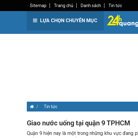
Sitemap
Trang chủ
Danh sách
Tin tức
LỰA CHỌN CHUYÊN MỤC
Tin tức
Giao nước uống tại quận 9 TPHCM
Quận 9 hiện nay là một trong những khu vực đang ph