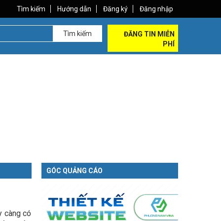
Tìm kiếm
Hướng dẫn
Đăng ký
Đăng nhập
Tìm kiếm
ĐĂNG TIN MIỄN
PHÍ
GÓC QUẢNG CÁO
y càng có