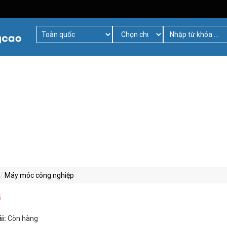
Máy móc công nghiệp
G
ái:
Còn hàng