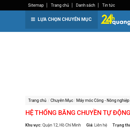
Sitemap
Trang chủ
Danh sách
Tin tức
LỰA CHỌN CHUYÊN MỤC
Trang chủ
Chuyên Mục
Máy móc Công - Nông nghiệp
HỆ THỐNG BĂNG CHUYỀN TỰ ĐỘN
Khu vực:
Quận 12, Hồ Chí Minh
Giá
:
Liên hệ
Trạng th