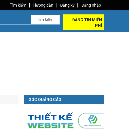
Tìm kiếm
Hướng dẫn
Đăng ký
Đăng nhập
Tìm kiếm
ĐĂNG TIN MIỄN
PHÍ
GÓC QUẢNG CÁO