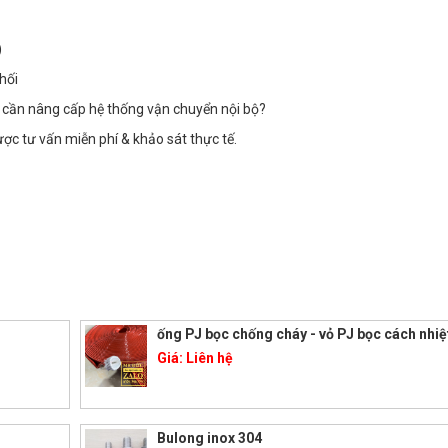
)
hối
 cần nâng cấp hệ thống vận chuyển nội bộ?
c tư vấn miễn phí & khảo sát thực tế.
ống PJ bọc chống cháy - vỏ PJ bọc cách nhiệ
Giá:
Liên hệ
Bulong inox 304