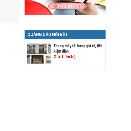
QUẢNG CÁO NỔI BẬT
Thang máy tải hàng giá rẻ, tiết
kiệm điện
Giá:
Liên hệ