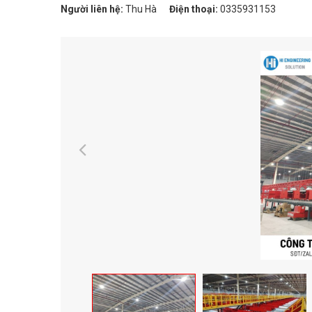
Người liên hệ:
Thu Hà
Điện thoại:
0335931153