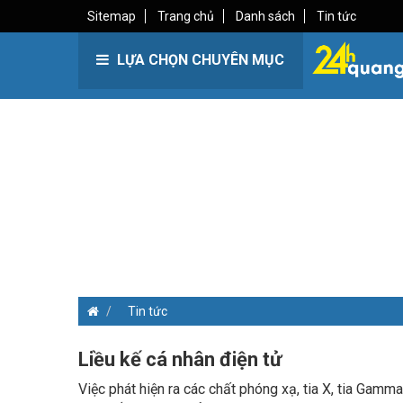
Sitemap
Trang chủ
Danh sách
Tin tức
LỰA CHỌN CHUYÊN MỤC
Tin tức
Liều kế cá nhân điện tử
Việc phát hiện ra các chất phóng xạ, tia X, tia Gam