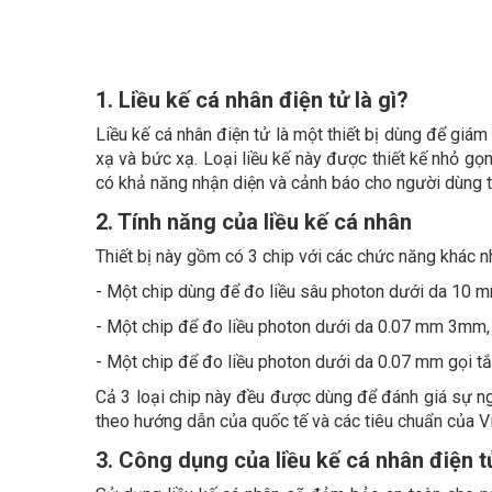
1. Liều kế cá nhân điện tử là gì?
Liều kế cá nhân điện tử là một thiết bị dùng để giá
xạ và bức xạ. Loại liều kế này được thiết kế nhỏ gọn
có khả năng nhận diện và cảnh báo cho người dùng th
2. Tính năng của liều kế cá nhân
Thiết bị này gồm có 3 chip với các chức năng khác n
- Một chip dùng để đo liều sâu photon dưới da 10 mm,
- Một chip để đo liều photon dưới da 0.07 mm 3mm, g
- Một chip để đo liều photon dưới da 0.07 mm gọi tắt
Cả 3 loại chip này đều được dùng để đánh giá sự 
theo hướng dẫn của quốc tế và các tiêu chuẩn của V
3. Công dụng của liều kế cá nhân điện t