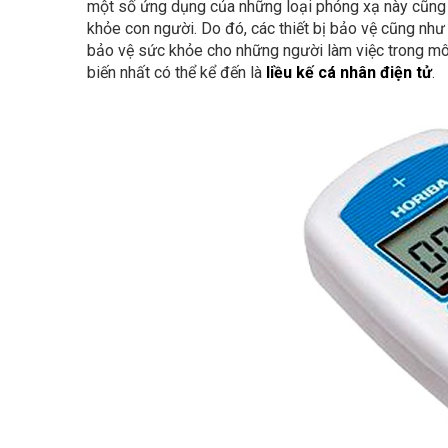
một số ứng dụng của những loại phóng xạ này cũng t
khỏe con người. Do đó, các thiết bị bảo vệ cũng nh
bảo vệ sức khỏe cho những người làm việc trong môi
biến nhất có thể kể đến là
liều kế cá nhân điện tử
.