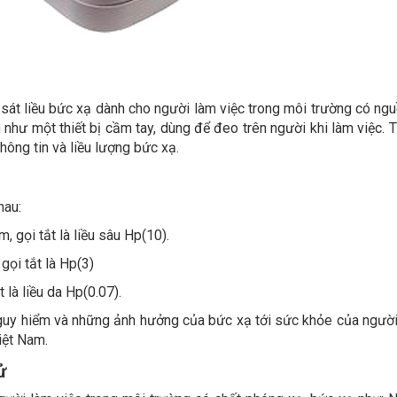
m sát liều bức xạ dành cho người làm việc trong môi trường có n
 như một thiết bị cầm tay, dùng để đeo trên người khi làm việc. T
ông tin và liều lượng bức xạ.
hau:
 gọi tắt là liều sâu Hp(10).
ọi tắt là Hp(3)
 là liều da Hp(0.07).
nguy hiểm và những ảnh hưởng của bức xạ tới sức khỏe của ngườ
iệt Nam.
ử