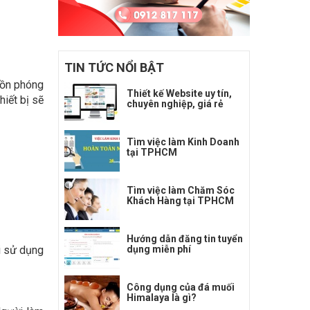
TIN TỨC NỔI BẬT
guồn phóng
Thiết kế Website uy tín,
hiết bị sẽ
chuyên nghiệp, giá rẻ
Tìm việc làm Kinh Doanh
tại TPHCM
Tìm việc làm Chăm Sóc
Khách Hàng tại TPHCM
Hướng dẫn đăng tin tuyển
i sử dụng
dụng miễn phí
Công dụng của đá muối
Himalaya là gì?