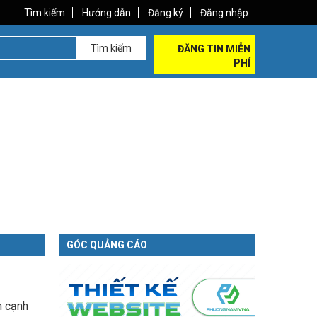
Tìm kiếm
Hướng dẫn
Đăng ký
Đăng nhập
Tìm kiếm
ĐĂNG TIN MIỄN
PHÍ
GÓC QUẢNG CÁO
n cạnh