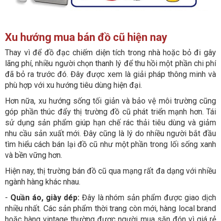
Xu hướng mua bán đồ cũ hiện nay
Thay vì để đồ đạc chiếm diện tích trong nhà hoặc bỏ đi gây
lãng phí, nhiều người chọn thanh lý để thu hồi một phần chi phí
đã bỏ ra trước đó. Đây được xem là giải pháp thông minh và
phù hợp với xu hướng tiêu dùng hiện đại.
Hơn nữa, xu hướng sống tối giản và bảo vệ môi trường cũng
góp phần thúc đẩy thị trường đồ cũ phát triển mạnh hơn. Tái
sử dụng sản phẩm giúp hạn chế rác thải tiêu dùng và giảm
nhu cầu sản xuất mới. Đây cũng là lý do nhiều người bắt đầu
tìm hiểu cách bán lại đồ cũ như một phần trong lối sống xanh
và bền vững hơn.
Hiện nay, thị trường bán đồ cũ qua mạng rất đa dạng với nhiều
ngành hàng khác nhau.
-
Quần áo, giày dép:
Đây là nhóm sản phẩm được giao dịch
nhiều nhất. Các sản phẩm thời trang còn mới, hàng local brand
hoặc hàng vintage thường được người mua săn đón vì giá rẻ