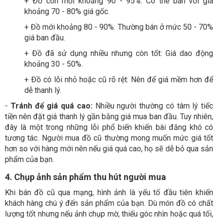
+ Đồ còn mới khoảng 90 - 95%: Có thể bán với giá
khoảng 70 - 80% giá gốc.
+
Đồ mới khoảng 80 - 90%: Thường bán ở mức 50 - 70%
giá ban đầu.
+
Đồ đã sử dụng nhiều nhưng còn tốt: Giá dao động
khoảng 30 - 50%.
+
Đồ có lỗi nhỏ hoặc cũ rõ rệt: Nên để giá mềm hơn để
dễ thanh lý.
-
Tránh để giá quá cao:
Nhiều người thường có tâm lý tiếc
tiền nên đặt giá thanh lý gần bằng giá mua ban đầu. Tuy nhiên,
đây là một trong những lỗi phổ biến khiến bài đăng khó có
tương tác. Người mua đồ cũ thường mong muốn mức giá tốt
hơn so với hàng mới nên nếu giá quá cao, họ sẽ dễ bỏ qua sản
phẩm của bạn.
4. Chụp ảnh sản phẩm thu hút người mua
Khi bán đồ cũ qua mạng, hình ảnh là yếu tố đầu tiên khiến
khách hàng chú ý đến sản phẩm của bạn. Dù món đồ có chất
lượng tốt nhưng nếu ảnh chụp mờ, thiếu góc nhìn hoặc quá tối,