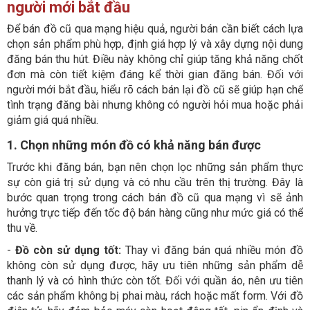
người mới bắt đầu
Để bán đồ cũ qua mạng hiệu quả, người bán cần biết cách lựa
chọn sản phẩm phù hợp, định giá hợp lý và xây dựng nội dung
đăng bán thu hút. Điều này không chỉ giúp tăng khả năng chốt
đơn mà còn tiết kiệm đáng kể thời gian đăng bán. Đối với
người mới bắt đầu, hiểu rõ cách bán lại đồ cũ sẽ giúp hạn chế
tình trạng đăng bài nhưng không có người hỏi mua hoặc phải
giảm giá quá nhiều.
1. Chọn những món đồ có khả năng bán được
Trước khi đăng bán, bạn nên chọn lọc những sản phẩm thực
sự còn giá trị sử dụng và có nhu cầu trên thị trường. Đây là
bước quan trọng trong cách bán đồ cũ qua mạng vì sẽ ảnh
hưởng trực tiếp đến tốc độ bán hàng cũng như mức giá có thể
thu về.
-
Đồ còn sử dụng tốt:
Thay vì đăng bán quá nhiều món đồ
không còn sử dụng được, hãy ưu tiên những sản phẩm dễ
thanh lý và có hình thức còn tốt. Đối với quần áo, nên ưu tiên
các sản phẩm không bị phai màu, rách hoặc mất form. Với đồ