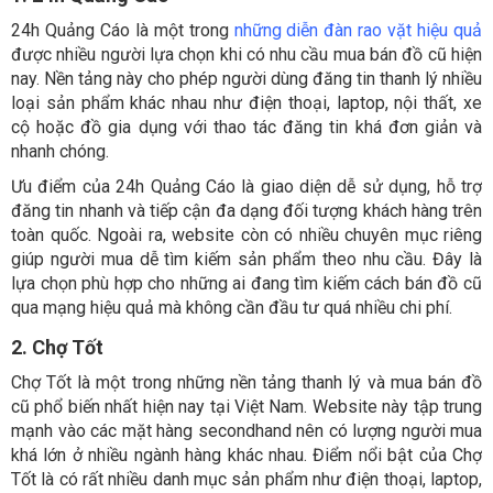
24h Quảng Cáo là một trong
những diễn đàn rao vặt hiệu quả
được nhiều người lựa chọn khi có nhu cầu mua bán đồ cũ hiện
nay. Nền tảng này cho phép người dùng đăng tin thanh lý nhiều
loại sản phẩm khác nhau như điện thoại, laptop, nội thất, xe
cộ hoặc đồ gia dụng với thao tác đăng tin khá đơn giản và
nhanh chóng.
Ưu điểm của 24h Quảng Cáo là giao diện dễ sử dụng, hỗ trợ
đăng tin nhanh và tiếp cận đa dạng đối tượng khách hàng trên
toàn quốc. Ngoài ra, website còn có nhiều chuyên mục riêng
giúp người mua dễ tìm kiếm sản phẩm theo nhu cầu. Đây là
lựa chọn phù hợp cho những ai đang tìm kiếm cách bán đồ cũ
qua mạng hiệu quả mà không cần đầu tư quá nhiều chi phí.
2. Chợ Tốt
Chợ Tốt là một trong những nền tảng thanh lý và mua bán đồ
cũ phổ biến nhất hiện nay tại Việt Nam. Website này tập trung
mạnh vào các mặt hàng secondhand nên có lượng người mua
khá lớn ở nhiều ngành hàng khác nhau. Điểm nổi bật của Chợ
Tốt là có rất nhiều danh mục sản phẩm như điện thoại, laptop,