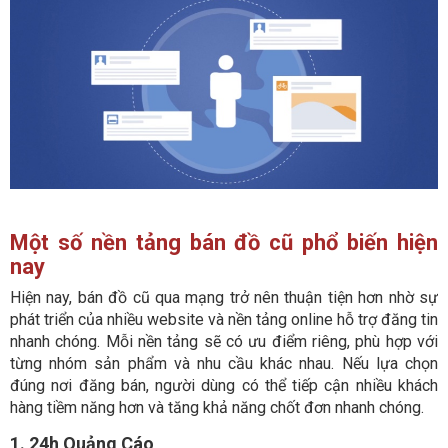
Một số nền tảng bán đồ cũ phổ biến hiện
nay
Hiện nay, bán đồ cũ qua mạng trở nên thuận tiện hơn nhờ sự
phát triển của nhiều website và nền tảng online hỗ trợ đăng tin
nhanh chóng. Mỗi nền tảng sẽ có ưu điểm riêng, phù hợp với
từng nhóm sản phẩm và nhu cầu khác nhau. Nếu lựa chọn
đúng nơi đăng bán, người dùng có thể tiếp cận nhiều khách
hàng tiềm năng hơn và tăng khả năng chốt đơn nhanh chóng.
1. 24h Quảng Cáo