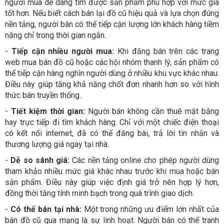
người mua dễ dàng tìm được sản phẩm phù hợp với mức giá
tốt hơn. Nếu biết cách bán lại đồ cũ hiệu quả và lựa chọn đúng
nền tảng, người bán có thể tiếp cận lượng lớn khách hàng tiềm
năng chỉ trong thời gian ngắn.
-
Tiếp cận nhiều người mua:
Khi đăng bán trên các trang
web mua bán đồ cũ hoặc các hội nhóm thanh lý, sản phẩm có
thể tiếp cận hàng nghìn người dùng ở nhiều khu vực khác nhau.
Điều này giúp tăng khả năng chốt đơn nhanh hơn so với hình
thức bán truyền thống.
-
Tiết kiệm thời gian:
Người bán không cần thuê mặt bằng
hay trực tiếp đi tìm khách hàng. Chỉ với một chiếc điện thoại
có kết nối internet, đã có thể đăng bài, trả lời tin nhắn và
thương lượng giá ngay tại nhà.
-
Dễ so sánh giá:
Các nền tảng online cho phép người dùng
tham khảo nhiều mức giá khác nhau trước khi mua hoặc bán
sản phẩm. Điều này giúp việc định giá trở nên hợp lý hơn,
đồng thời tăng tính minh bạch trong quá trình giao dịch.
-
Có thể bán tại nhà:
Một trong những ưu điểm lớn nhất của
bán đồ cũ qua mạng là sự linh hoạt. Người bán có thể tranh