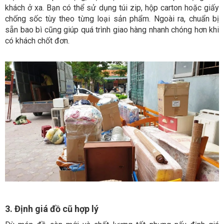
khách ở xa. Bạn có thể sử dụng túi zip, hộp carton hoặc giấy
chống sốc tùy theo từng loại sản phẩm. Ngoài ra, chuẩn bị
sẵn bao bì cũng giúp quá trình giao hàng nhanh chóng hơn khi
có khách chốt đơn.
3. Định giá đồ cũ hợp lý