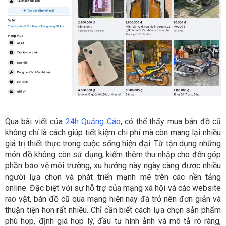
Qua bài viết của
24h Quảng Cáo
, có thể thấy mua bán đồ cũ
không chỉ là cách giúp tiết kiệm chi phí mà còn mang lại nhiều
giá trị thiết thực trong cuộc sống hiện đại. Từ tận dụng những
món đồ không còn sử dụng, kiếm thêm thu nhập cho đến góp
phần bảo vệ môi trường, xu hướng này ngày càng được nhiều
người lựa chọn và phát triển mạnh mẽ trên các nền tảng
online. Đặc biệt với sự hỗ trợ của mạng xã hội và các website
rao vặt, bán đồ cũ qua mạng hiện nay đã trở nên đơn giản và
thuận tiện hơn rất nhiều. Chỉ cần biết cách lựa chọn sản phẩm
phù hợp, định giá hợp lý, đầu tư hình ảnh và mô tả rõ ràng,