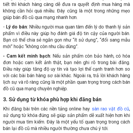
tiết thì khách hàng càng dễ đưa ra quyết định mua hàng mà
không cần hỏi quá nhiều. Đây cũng là một trong những mẹo
giúp bán đồ cũ qua mạng nhanh hơn.
-
Lý do bán
: Nhiều người mua quan tâm đến lý do thanh lý sản
phẩm vì điều này giúp họ đánh giá độ tin cậy của người bán.
Bạn có thể chia sẻ ngắn gọn như “ít sử dụng”, “đổi sang mẫu
mới” hoặc “không còn nhu cầu dùng”.
- Cam kết minh bạch
: Nếu sản phẩm còn bảo hành, có hóa
đơn hoặc cam kết ảnh thật, bạn nên ghi rõ trong bài đăng.
Điều này giúp tăng độ uy tín và tạo lợi thế cạnh tranh hơn so
với các bài bán hàng sơ sài khác. Ngoài ra, trả lời khách hàng
lịch sự và rõ ràng cũng là một phần quan trọng trong cách bán
đồ cũ qua mạng chuyên nghiệp.
3. Sử dụng từ khóa phù hợp khi đăng bán
Khi đăng bài trên các nền tảng online hay
sàn rao vặt đồ cũ
,
sử dụng từ khóa đúng sẽ giúp sản phẩm dễ xuất hiện hơn khi
người mua tìm kiếm. Đây là một yếu tố quan trọng trong cách
bán lại đồ cũ mà nhiều người thường chưa chú ý tới.