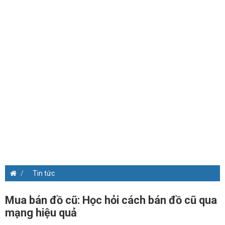
Tin tức
Mua bán đồ cũ: Học hỏi cách bán đồ cũ qua
mạng hiệu quả