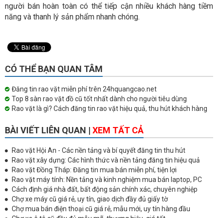
người bán hoàn toàn có thể tiếp cận nhiều khách hàng tiềm
năng và thanh lý sản phẩm nhanh chóng.
CÓ THỂ BẠN QUAN TÂM
Đăng tin rao vặt miễn phí trên 24hquangcao.net
Top 8 sàn rao vặt đồ cũ tốt nhất dành cho người tiêu dùng
Rao vặt là gì? Cách đăng tin rao vặt hiệu quả, thu hút khách hàng
BÀI VIẾT LIÊN QUAN |
XEM TẤT CẢ
Rao vặt Hội An - Các nền tảng và bí quyết đăng tin thu hút
Rao vặt xây dựng: Các hình thức và nền tảng đăng tin hiệu quả
Rao vặt Đồng Tháp: Đăng tin mua bán miễn phí, tiện lợi
Rao vặt máy tính: Nền tảng và kinh nghiệm mua bán laptop, PC
Cách định giá nhà đất, bất động sản chính xác, chuyên nghiệp
Chợ xe máy cũ giá rẻ, uy tín, giao dịch đầy đủ giấy tờ
Chợ mua bán điện thoại cũ giá rẻ, mẫu mới, uy tín hàng đầu