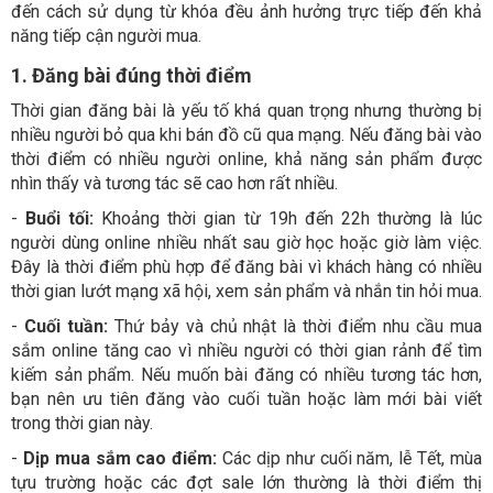
đến cách sử dụng từ khóa đều ảnh hưởng trực tiếp đến khả
năng tiếp cận người mua.
1. Đăng bài đúng thời điểm
Thời gian đăng bài là yếu tố khá quan trọng nhưng thường bị
nhiều người bỏ qua khi bán đồ cũ qua mạng. Nếu đăng bài vào
thời điểm có nhiều người online, khả năng sản phẩm được
nhìn thấy và tương tác sẽ cao hơn rất nhiều.
-
Buổi tối:
Khoảng thời gian từ 19h đến 22h thường là lúc
người dùng online nhiều nhất sau giờ học hoặc giờ làm việc.
Đây là thời điểm phù hợp để đăng bài vì khách hàng có nhiều
thời gian lướt mạng xã hội, xem sản phẩm và nhắn tin hỏi mua.
-
Cuối tuần:
Thứ bảy và chủ nhật là thời điểm nhu cầu mua
sắm online tăng cao vì nhiều người có thời gian rảnh để tìm
kiếm sản phẩm. Nếu muốn bài đăng có nhiều tương tác hơn,
bạn nên ưu tiên đăng vào cuối tuần hoặc làm mới bài viết
trong thời gian này.
-
Dịp mua sắm cao điểm:
Các dịp như cuối năm, lễ Tết, mùa
tựu trường hoặc các đợt sale lớn thường là thời điểm thị