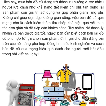
Hiện nay, mua bán đồ cũ đang trở thành xu hướng được nhiều
người lựa chọn nhờ khả năng tiết kiệm chi phí, tận dụng lại
sản phẩm còn giá trị sử dụng và góp phần giảm lãng phí.
Không chỉ giúp dọn dẹp không gian sống, việc bán đồ cũ qua
mạng còn là cách kiếm thêm thu nhập khá hiệu quả với thao
tác đơn giản và dễ tiếp cận khách hàng. Tuy nhiên, để thanh lý
nhanh và bán được giá tốt, người bán cần biết cách bán lại đồ
cũ phù hợp từ lựa chọn sản phẩm, định giá cho đến đăng bài
trên các nền tảng phù hợp. Cùng tìm hiểu kinh nghiệm và cách
bán đồ cũ qua mạng hiệu quả dành cho người mới bắt đầu
trong bài viết sau đây!