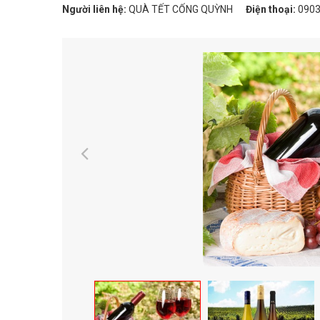
Người liên hệ:
QUÀ TẾT CỐNG QUỲNH
Điện thoại:
0903