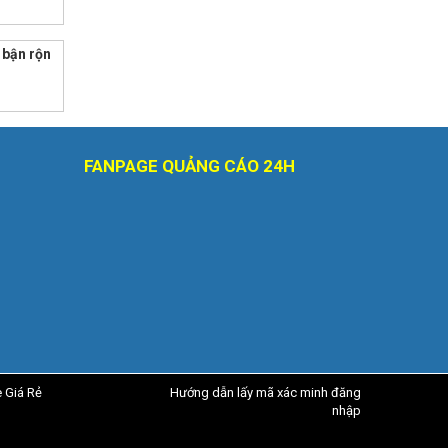
 bận rộn
FANPAGE QUẢNG CÁO 24H
e Giá Rẻ
Hướng dẫn lấy mã xác minh đăng
nhập