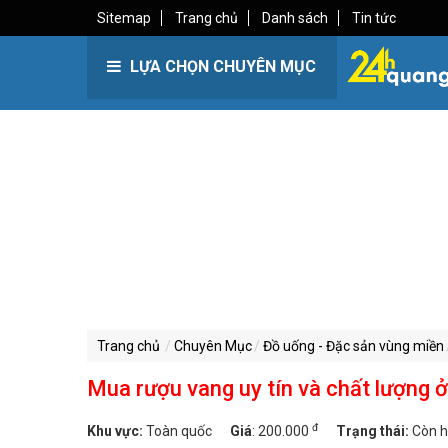
Sitemap
Trang chủ
Danh sách
Tin tức
LỰA CHỌN CHUYÊN MỤC
Trang chủ
Chuyên Mục
Đồ uống - Đặc sản vùng miền
Mua rượu vang uy tín và chất lượng 
đ
Khu vực:
Toàn quốc
Giá
:
200.000
Trạng thái:
Còn 