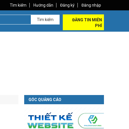
Tìm kiếm
Hướng dẫn
Đăng ký
Đăng nhập
Tìm kiếm
ĐĂNG TIN MIỄN
PHÍ
GÓC QUẢNG CÁO