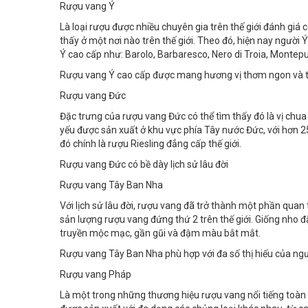
Rượu vang Ý
Là loại rượu được nhiều chuyên gia trên thế giới đánh giá
thấy ở một nơi nào trên thế giới. Theo đó, hiện nay người
Ý cao cấp như: Barolo, Barbaresco, Nero di Troia, Montepu
Rượu vang Ý cao cấp được mang hương vị thơm ngon và t
Rượu vang Đức
Đặc trưng của rượu vang Đức có thể tìm thấy đó là vị chua 
yếu được sản xuất ở khu vực phía Tây nước Đức, với hơn 2
đó chính là rượu Riesling đẳng cấp thế giới.
Rượu vang Đức có bề dày lịch sử lâu đời
Rượu vang Tây Ban Nha
Với lịch sử lâu đời, rượu vang đã trở thành một phần quan
sản lượng rượu vang đứng thứ 2 trên thế giới. Giống nho đ
truyền mộc mạc, gần gũi và đậm màu bắt mắt.
Rượu vang Tây Ban Nha phù hợp với đa số thị hiếu của ng
Rượu vang Pháp
Là một trong những thương hiệu rượu vang nổi tiếng toàn 