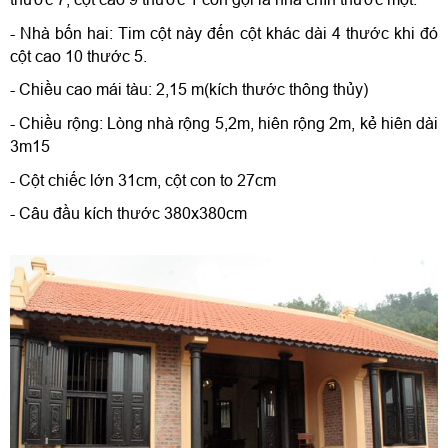
- Nhà bốn hai: Tim cột này đến cột khác dài 4 thước khi đó 
cột cao 10 thước 5.
- Chiều cao mái tàu: 2,15 m(kích thước thông thủy)
- Chiều rộng: Lòng nhà rộng 5,2m, hiên rộng 2m, kẻ hiên dài 
3m15
- Cột chiếc lớn 31cm, cột con to 27cm
- Câu đầu kích thước 380x380cm