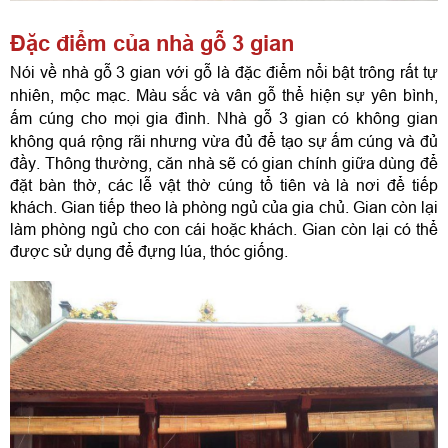
Đặc điểm của nhà gỗ 3 gian
Nói về nhà gỗ 3 gian với gỗ là đặc điểm nổi bật trông rất tự 
nhiên, mộc mạc. Màu sắc và vân gỗ thể hiện sự yên bình, 
ấm cúng cho mọi gia đình. 
Nhà gỗ 3 gian có không gian 
không quá rộng rãi nhưng vừa đủ để tạo sự ấm cúng và đủ 
đầy. Thông thường, căn nhà sẽ có gian chính giữa dùng để 
đặt bàn thờ, các lễ vật thờ cúng tổ tiên và là nơi để tiếp 
khách. Gian tiếp theo là phòng ngủ của gia chủ. Gian còn lại 
làm phòng ngủ cho con cái hoặc khách. Gian còn lại có thể 
được sử dụng để đựng lúa, thóc giống. 