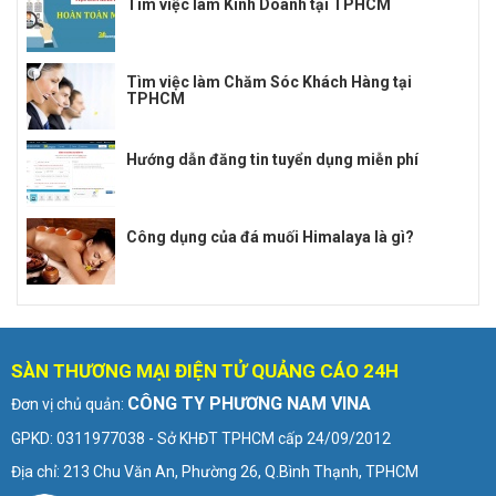
Tìm việc làm Kinh Doanh tại TPHCM
Tìm việc làm Chăm Sóc Khách Hàng tại
TPHCM
Hướng dẫn đăng tin tuyển dụng miễn phí
Công dụng của đá muối Himalaya là gì?
SÀN THƯƠNG MẠI ĐIỆN TỬ QUẢNG CÁO 24H
CÔNG TY PHƯƠNG NAM VINA
Đơn vị chủ quản:
GPKD: 0311977038 - Sở KHĐT TPHCM cấp 24/09/2012
Địa chỉ: 213 Chu Văn An, Phường 26, Q.Bình Thạnh, TPHCM