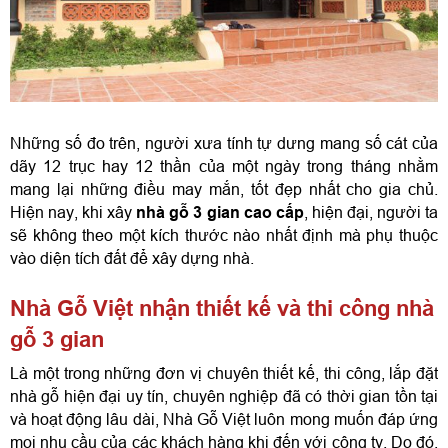
Những số đo trên, người xưa tính tự dưng mang số cát của 
dãy 12 trục hay 12 thần của một ngày trong tháng nhằm 
mang lại những điều may mắn, tốt đẹp nhất cho gia chủ. 
Hiện nay, khi xây 
nhà gỗ 3 gian cao cấp
, hiện đại, người ta 
sẽ không theo một kích thước nào nhất định mà phụ thuộc 
vào diện tích đất để xây dựng nhà.
Nhà Gỗ Việt nhận thiết kế và thi công nhà 
gỗ 3 gian
Là một trong những đơn vị chuyên thiết kế, thi công, lắp đặt 
nhà gỗ hiện đại uy tín, chuyên nghiệp đã có thời gian tồn tại 
và hoạt động lâu dài, Nhà Gỗ Việt luôn mong muốn đáp ứng 
mọi nhu cầu của các khách hàng khi đến với công ty. Do đó, 