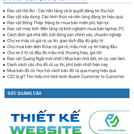
Rao vặt Hội An - Các nền tảng và bí quyết đăng tin thu hút
Rao vặt xây dựng: Các hình thức và nền tảng đăng tin hiệu quả
Rao vặt Đồng Tháp: Đăng tin mua bán miễn phí, tiện lợi
Rao vặt máy tính: Nền tảng và kinh nghiệm mua bán laptop, PC
Cách định giá nhà đất, bất động sản chính xác, chuyên nghiệp
Chợ xe máy cũ giá rẻ, uy tín, giao dịch đầy đủ giấy tờ
Chợ mua bán điện thoại cũ giá rẻ, mẫu mới, uy tín hàng đầu
Chợ xe ô tô cũ đầy đủ mẫu mã, thương hiệu, giá tốt
Rao vặt Quảng Ngãi mới nhất | Mua bán nhà đất, xe cộ, việc làm
Danh sách các chợ đồ cũ uy tín, phổ biến nhất hiện nay
Mua bán đồ cũ: Học hỏi cách bán đồ cũ qua mạng hiệu quả
C2C là gì? Tìm hiểu mô hình kinh doanh Customer to Customer
GÓC QUẢNG CÁO