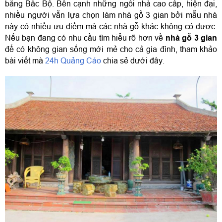
bằng Bắc Bộ. Bên cạnh những ngôi nhà cao cấp, hiện đại, 
nhiều người vẫn lựa chọn làm nhà gỗ 3 gian bởi mẫu nhà 
này có nhiều ưu điểm mà các nhà gỗ khác không có được. 
Nếu bạn đang có nhu cầu tìm hiểu rõ hơn về 
nhà gỗ 3 gian
để có không gian sống mới mẻ cho cả gia đình, tham khảo 
bài viết mà 
24h Quảng Cáo
 chia sẻ dưới đây.