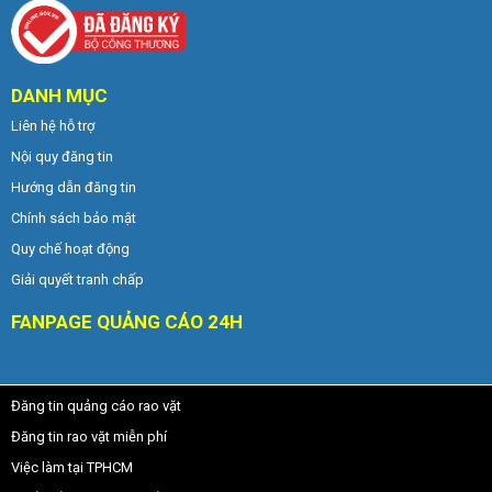
DANH MỤC
Liên hệ hỗ trợ
Nội quy đăng tin
Hướng dẫn đăng tin
Chính sách bảo mật
Quy chế hoạt động
Giải quyết tranh chấp
FANPAGE QUẢNG CÁO 24H
Đăng tin quảng cáo rao vặt
Đăng tin rao vặt miễn phí
Việc làm tại TPHCM