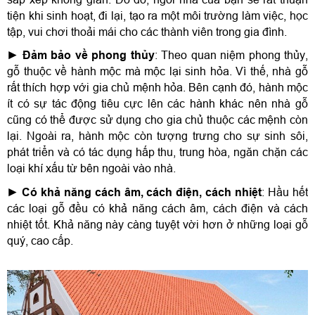
tiện khi sinh hoạt, đi lại, tạo ra một môi trường làm việc, học 
tập, vui chơi thoải mái cho các thành viên trong gia đình.
► 
Đảm bảo về phong thủy
: Theo quan niệm phong thủy, 
gỗ thuộc về hành mộc mà mộc lại sinh hỏa. Vì thế, nhà gỗ 
rất thích hợp với gia chủ mệnh hỏa. Bên cạnh đó, hành mộc 
ít có sự tác động tiêu cực lên các hành khác nên nhà gỗ 
cũng có thể được sử dụng cho gia chủ thuộc các mệnh còn 
lại. Ngoài ra, hành mộc còn tượng trưng cho sự sinh sôi, 
phát triển và có tác dụng hấp thu, trung hòa, ngăn chặn các 
loại khí xấu từ bên ngoài vào nhà.
► 
Có khả năng cách âm, cách điện, cách nhiệt
: Hầu hết 
các loại gỗ đều có khả năng cách âm, cách điện và cách 
nhiệt tốt. Khả năng này càng tuyệt vời hơn ở những loại gỗ 
quý, cao cấp.