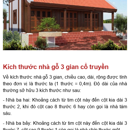
Kích thước nhà gỗ 3 gian cổ truyền
Về kích thước nhà gỗ 3 gian, chiều cao, dài, rộng được tính 
theo đơn vị là thước ta (1 thước = 0,4m). Độ dài của nhà 
thường sở hữu 3 kích thước như sau:
- Nhà ba hai: Khoảng cách từ tim cột này đến cột kia dài 3 
thước 2, khi đó cột cao 8 thước 6 hay còn gọi là nhà tám 
sáu.
- Nhà ba bảy: Khoảng cách từ tim cột này đến cột kia dài 3 
thước 7, cột cao 9 thước 1 còn gọi là nhà chín thước một.