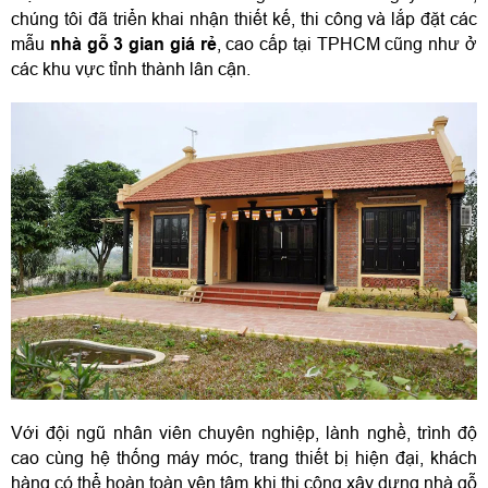
chúng tôi đã triển khai nhận thiết kế, thi công và lắp đặt các 
mẫu 
nhà gỗ 3 gian giá rẻ
, cao cấp tại TPHCM cũng như ở 
các khu vực tỉnh thành lân cận.
Với đội ngũ nhân viên chuyên nghiệp, lành nghề, trình độ 
cao cùng hệ thống máy móc, trang thiết bị hiện đại, khách 
hàng có thể hoàn toàn yên tâm khi thi công xây dựng nhà gỗ 