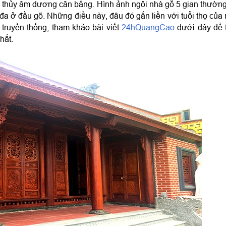
 thủy âm dương cân bằng. Hình ảnh ngôi nhà gỗ 5 gian thường 
 đa ở đầu gõ. Những điều này, đâu đó gắn liền với tuổi thọ của n
 truyền thống, tham khảo bài viết 
24hQuangCao
 dưới đây để 
hất.