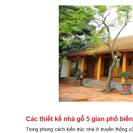
Các thiết kế nhà gỗ 5 gian phổ biến
Trong phong cách kiến trúc nhà ở truyền thống c