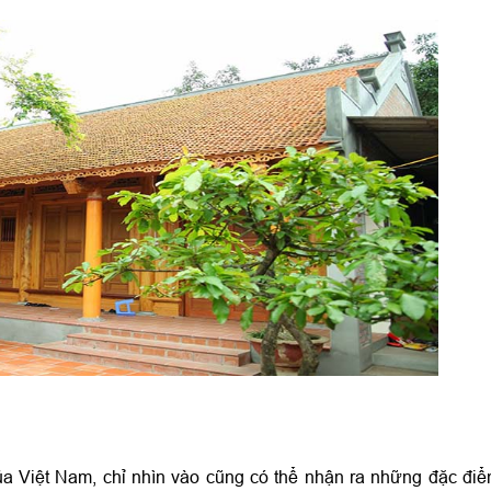
ủa Việt Nam, chỉ nhìn vào cũng có thể nhận ra những đặc điểm