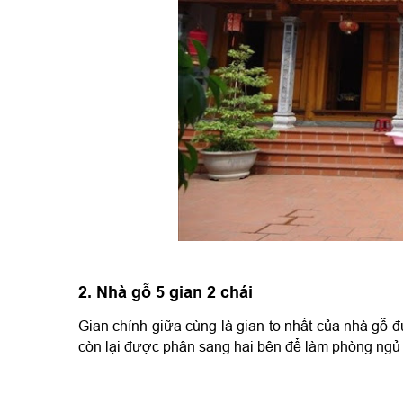
2. Nhà gỗ 5 gian 2 chái
Gian chính giữa cùng là gian to nhất của nhà gỗ đư
còn lại được phân sang hai bên để làm phòng ngủ 