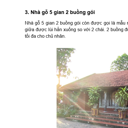
3. Nhà gỗ 5 gian 2 buồng gói
Nhà gỗ 5 gian 2 buồng gói còn được gọi là mẫu nh
giữa được lùi hẳn xuống so với 2 chái. 2 buồng đ
tối đa cho chủ nhân.