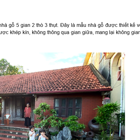
à gỗ 5 gian 2 thò 3 thụt. Đây là mẫu nhà gỗ được thiết kế vớ
ược khép kín, không thông qua gian giữa, mang lại không gian 