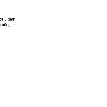
i 3 gian 
riêng tư 