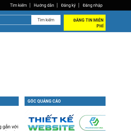
Tìm kiếm
Hướng dẫn
Đăng ký
Đăng nhập
Tìm kiếm
ĐĂNG TIN MIỄN
PHÍ
GÓC QUẢNG CÁO
 gắn với 