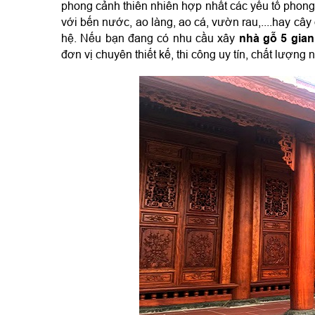
phong cảnh thiên nhiên hợp nhất các yếu tố phong
với bến nước, ao làng, ao cá, vườn rau,....hay cây
hệ. Nếu bạn đang có nhu cầu xây 
nhà gỗ 5 gian
đơn vị chuyên thiết kế, thi công uy tín, chất lượng n