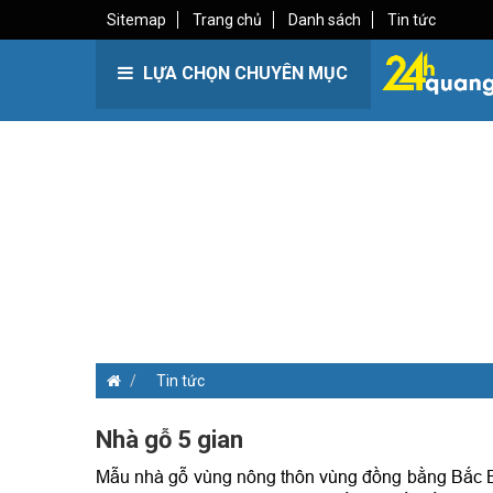
Sitemap
Trang chủ
Danh sách
Tin tức
LỰA CHỌN CHUYÊN MỤC
Tin tức
Nhà gỗ 5 gian
Mẫu nhà gỗ vùng nông thôn vùng đồng bằng Bắc Bộ v