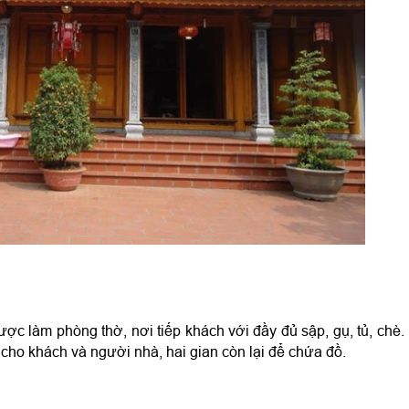
ợc làm phòng thờ, nơi tiếp khách với đầy đủ sập, gụ, tủ, chè. 
cho khách và người nhà, hai gian còn lại để chứa đồ.