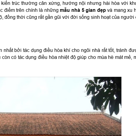
, kiến trúc thường cân xứng, hướng nội nhưng hài hòa với kh
ặc điểm trên chính là những 
mẫu nhà 5 gian đẹp
 và mang xu 
ộ, đồng thời cũng rất gần gũi với đời sống sinh hoạt của người
 nhất bởi tác dụng điều hòa khí cho ngôi nhà rất tốt, tránh đượ
u còn có tác dụng điều hòa nhiệt độ giúp cho mùa hè mát mẻ, 