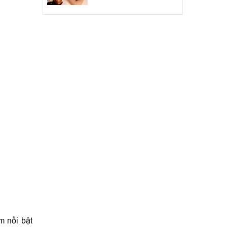
 nổi bật 