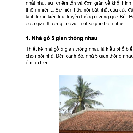
nhất như: sự khiêm tốn và đơn giản về khối hình
thiên nhiên,....Sự hiện hữu nổi bật nhất của các đ
kính trong kiến trúc truyền thống ở vùng quê Bắc B
gỗ 5 gian thường có các thiết kế phổ biến như:
1. Nhà gỗ 5 gian thông nhau
Thiết kế nhà gỗ 5 gian thông nhau là kiểu phổ biến
cho ngôi nhà. Bên cạnh đó, nhà 5 gian thông nha
ấm áp hơn.