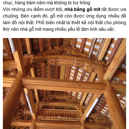
chục, hàng trăm năm mà không bị hư hỏng.
Với những ưu điểm vượt trội, 
nhà bằng gỗ mít
 rất được ưa 
chuộng. Bên cạnh đó, gỗ mít còn được ứng dụng nhiều để 
làm đồ nội thất. Phổ biến nhất là thiết kế nội thất cho phòng 
thờ nên nhà gỗ mít mang nhiều yếu tố tâm linh sâu sắc.