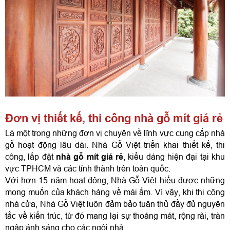
Đơn vị thiết kế, thi công nhà gỗ mít giá rẻ
Là một trong những đơn vị chuyên về lĩnh vực cung cấp nhà 
gỗ hoạt động lâu dài. Nhà Gỗ Việt triển khai thiết kế, thi 
công, lắp đặt 
nhà gỗ mít giá rẻ
, kiểu dáng hiện đại tại khu 
vực TPHCM và các tỉnh thành trên toàn quốc.
Với hơn 15 năm hoạt động, Nhà Gỗ Việt hiểu được những 
mong muốn của khách hàng về mái ấm. Vì vậy, khi thi công 
nhà cửa, Nhà Gỗ Việt luôn đảm bảo tuân thủ đầy đủ nguyên 
tắc về kiến trúc, từ đó mang lại sự thoáng mát, rộng rãi, tràn 
ngập ánh sáng cho các ngôi nhà.