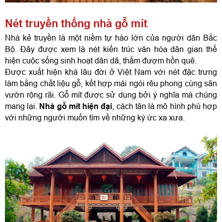
Nét truyền thống nhà gỗ mít 
Nhà kẻ truyền là một niềm tự hào lớn của người dân Bắc 
Bộ. Đây được xem là nét kiến trúc văn hóa dân gian thể 
hiện cuộc sống sinh hoạt dân dã, thấm đượm hồn quê.
Được xuất hiện khá lâu đời ở Việt Nam với nét đặc trưng 
làm bằng chất liệu gỗ, kết hợp mái ngói rêu phong cùng sân 
vườn rộng rãi. Gỗ mít được sử dụng bởi ý nghĩa mà chúng 
mang lại. 
Nhà gỗ mít hiện đại
, cách tân là mô hình phù hợp 
với những người muốn tìm về những ký ức xa xưa.