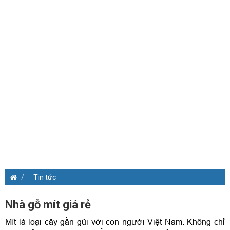
Tin tức
Nhà gỗ mít giá rẻ
Mít là loại cây gần gũi với con người Việt Nam. Không chỉ 