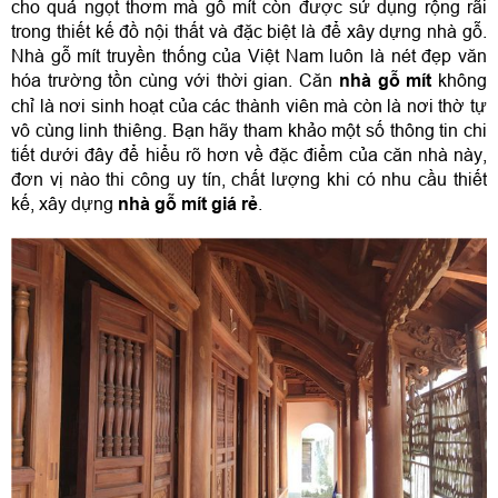
cho quả ngọt thơm mà gỗ mít còn được sử dụng rộng rãi 
trong thiết kế đồ nội thất và đặc biệt là để xây dựng nhà gỗ. 
Nhà gỗ mít truyền thống của Việt Nam luôn là nét đẹp văn 
hóa trường tồn cùng với thời gian. Căn 
nhà gỗ mít
 không 
chỉ là nơi sinh hoạt của các thành viên mà còn là nơi thờ tự 
vô cùng linh thiêng. Bạn hãy tham khảo một số thông tin chi 
tiết dưới đây để hiểu rõ hơn về đặc điểm của căn nhà này, 
đơn vị nào thi công uy tín, chất lượng khi có nhu cầu thiết 
kế, xây dựng 
nhà gỗ mít giá rẻ
.