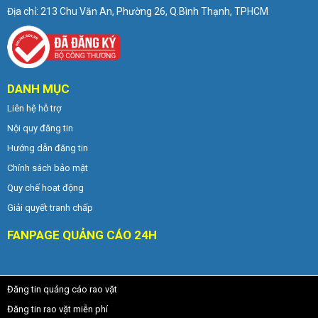
Địa chỉ: 213 Chu Văn An, Phường 26, Q.Bình Thạnh, TPHCM
DANH MỤC
Liên hệ hỗ trợ
Nội quy đăng tin
Hướng dẫn đăng tin
Chính sách bảo mật
Quy chế hoạt động
Giải quyết tranh chấp
FANPAGE QUẢNG CÁO 24H
Đăng tin quảng cáo rao vặt
Đăng tin rao vặt miễn phí