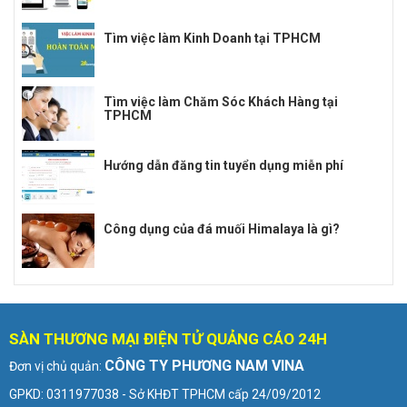
Tìm việc làm Kinh Doanh tại TPHCM
Tìm việc làm Chăm Sóc Khách Hàng tại
TPHCM
Hướng dẫn đăng tin tuyển dụng miễn phí
Công dụng của đá muối Himalaya là gì?
SÀN THƯƠNG MẠI ĐIỆN TỬ QUẢNG CÁO 24H
CÔNG TY PHƯƠNG NAM VINA
Đơn vị chủ quản:
GPKD: 0311977038 - Sở KHĐT TPHCM cấp 24/09/2012