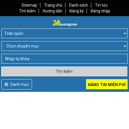
Sitemap
Trang chủ
Danh sách
Tin tức
Tìm kiếm
Hướng dẫn
Đăng ký
Đăng nhập
Tìm kiếm
Danh mục
ĐĂNG TIN MIỄN PHÍ