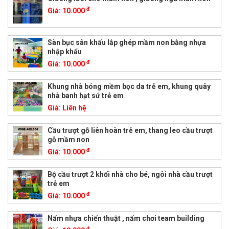
đ
Giá:
10.000
Sàn bục sân khấu lắp ghép mầm non bằng nhựa
nhập khẩu
đ
Giá:
10.000
Khung nhà bóng mềm bọc da trẻ em, khung quây
nhà banh hạt sứ trẻ em
Giá:
Liên hệ
Cầu trượt gỗ liên hoàn trẻ em, thang leo cầu trượt
gỗ mầm non
đ
Giá:
10.000
Bộ cầu trượt 2 khối nhà cho bé, ngôi nhà cầu trượt
trẻ em
đ
Giá:
10.000
Nấm nhựa chiến thuật , nấm chơi team building
đ