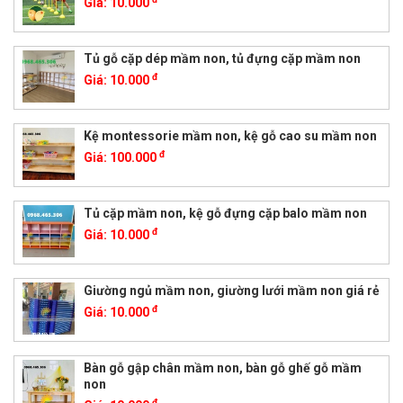
Giá:
10.000
Tủ gỗ cặp dép mầm non, tủ đựng cặp mầm non
đ
Giá:
10.000
Kệ montessorie mầm non, kệ gỗ cao su mầm non
đ
Giá:
100.000
Tủ cặp mầm non, kệ gỗ đựng cặp balo mầm non
đ
Giá:
10.000
Giường ngủ mầm non, giường lưới mầm non giá rẻ
đ
Giá:
10.000
Bàn gỗ gập chân mầm non, bàn gỗ ghế gỗ mầm
non
đ