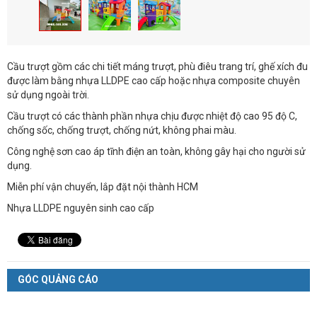
Cầu trượt gồm các chi tiết máng trượt, phù điêu trang trí, ghế xích đu
được làm bằng nhựa LLDPE cao cấp hoặc nhựa composite chuyên
sử dụng ngoài trời.
Cầu trượt có các thành phần nhựa chịu được nhiệt độ cao 95 độ C,
chống sốc, chống trượt, chống nứt, không phai màu.
Công nghệ sơn cao áp tĩnh điện an toàn, không gây hại cho người sử
dụng.
Miễn phí vận chuyển, lắp đặt nội thành HCM
Nhựa LLDPE nguyên sinh cao cấp
GÓC QUẢNG CÁO