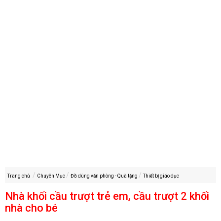
Trang chủ
Chuyên Mục
Đồ dùng văn phòng - Quà tặng
Thiết bị giáo dục
Nhà khối cầu trượt trẻ em, cầu trượt 2 khối
nhà cho bé