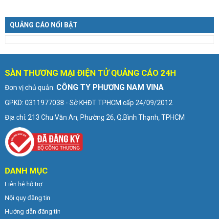
QUẢNG CÁO NỔI BẬT
SÀN THƯƠNG MẠI ĐIỆN TỬ QUẢNG CÁO 24H
CÔNG TY PHƯƠNG NAM VINA
Đơn vị chủ quản:
GPKD: 0311977038 - Sở KHĐT TPHCM cấp 24/09/2012
Địa chỉ: 213 Chu Văn An, Phường 26, Q.Bình Thạnh, TPHCM
DANH MỤC
Liên hệ hỗ trợ
Nội quy đăng tin
Hướng dẫn đăng tin