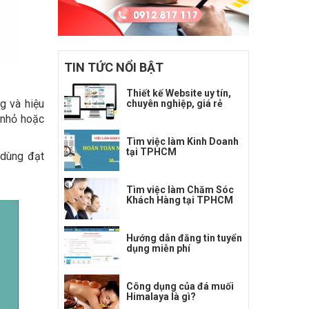
TIN TỨC NỔI BẬT
Thiết kế Website uy tín,
g và hiệu
chuyên nghiệp, giá rẻ
 nhỏ hoặc
Tìm việc làm Kinh Doanh
tại TPHCM
 dùng đạt
Tìm việc làm Chăm Sóc
Khách Hàng tại TPHCM
Hướng dẫn đăng tin tuyển
dụng miễn phí
Công dụng của đá muối
Himalaya là gì?