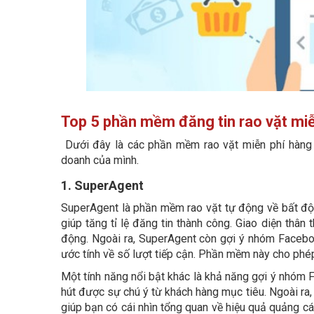
Top 5 phần mềm đăng tin rao vặt miễ
Dưới đây là các phần mềm rao vặt miễn phí hàng 
doanh của mình.
1. SuperAgent
SuperAgent là phần mềm rao vặt tự động về bất động
giúp tăng tỉ lệ đăng tin thành công. Giao diện thâ
động. Ngoài ra, SuperAgent còn gợi ý nhóm Faceboo
ước tính về số lượt tiếp cận. Phần mềm này cho phép 
Một tính năng nổi bật khác là khả năng gợi ý nhóm
hút được sự chú ý từ khách hàng mục tiêu. Ngoài ra,
giúp bạn có cái nhìn tổng quan về hiệu quả quảng c