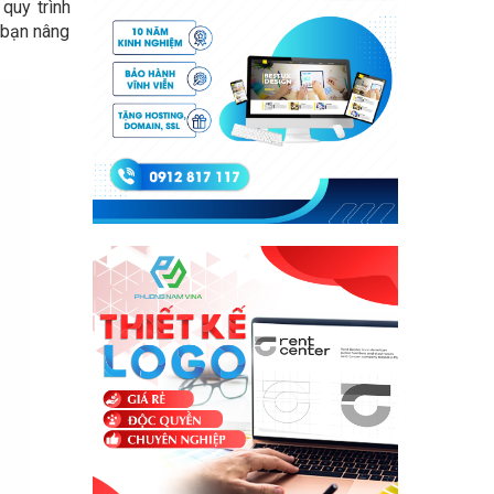
quy trình
 bạn nâng