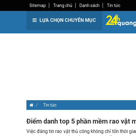
Sitemap
Trang chủ
Danh sách
Tin tức
LỰA CHỌN CHUYÊN MỤC
Tin tức
Điểm danh top 5 phần mềm rao vặt mi
Việc đăng tin rao vặt thủ công không chỉ tốn thời gi