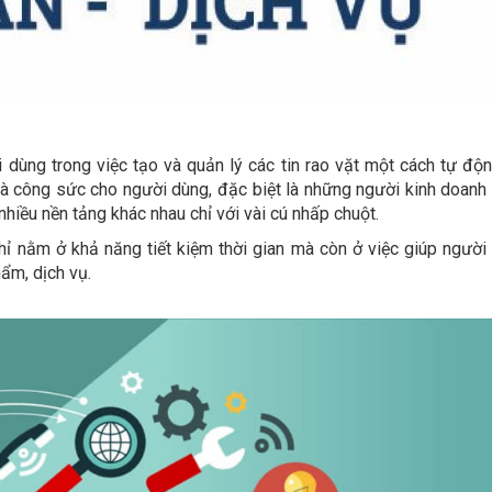
dùng trong việc tạo và quản lý các tin rao vặt một cách tự độn
và công sức cho người dùng, đặc biệt là những người kinh doanh
hiều nền tảng khác nhau chỉ với vài cú nhấp chuột.
hỉ nằm ở khả năng tiết kiệm thời gian mà còn ở việc giúp người
hẩm, dịch vụ.