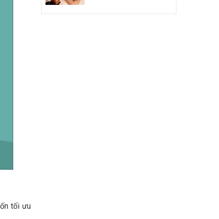
ốn tối ưu