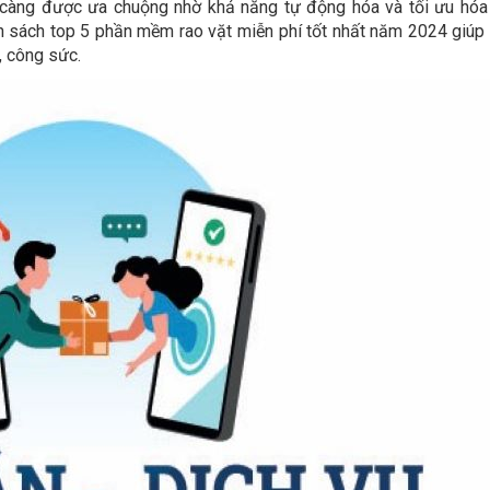
 càng được ưa chuộng nhờ khả năng tự động hóa và tối ưu hóa 
nh sách top 5 phần mềm rao vặt miễn phí tốt nhất năm 2024 giúp
n, công sức.