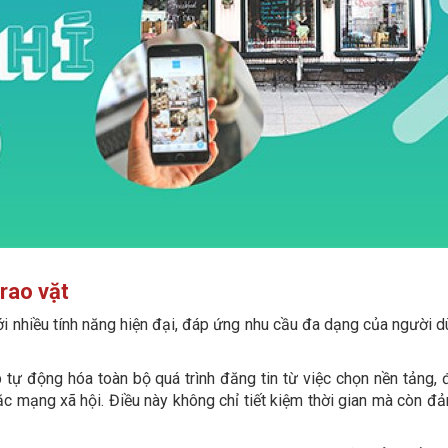
 rao vặt
ới nhiều tính năng hiện đại, đáp ứng nhu cầu đa dạng của người d
tự động hóa toàn bộ quá trình đăng tin từ việc chọn nền tảng, 
ặc mạng xã hội. Điều này không chỉ tiết kiệm thời gian mà còn đ