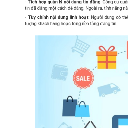
-
Tích hợp quản lý nội dung tin đăng
: Công cụ quả
tin đã đăng một cách dễ dàng. Ngoài ra, tính năng nà
-
Tùy chỉnh nội dung linh hoạt:
Người dùng có thể 
tượng khách hàng hoặc từng nền tảng đăng tin.