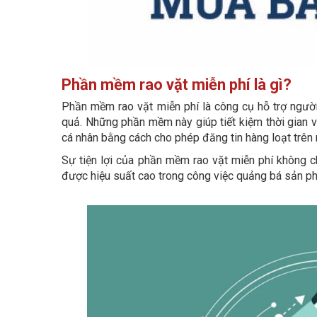
Phần mềm rao vặt miễn phí là gì?
Phần mềm rao vặt miễn phí là công cụ hỗ trợ người 
quả. Những phần mềm này giúp tiết kiệm thời gian 
cá nhân bằng cách cho phép đăng tin hàng loạt trên n
Sự tiện lợi của phần mềm rao vặt miễn phí không c
được hiệu suất cao trong công việc quảng bá sản p