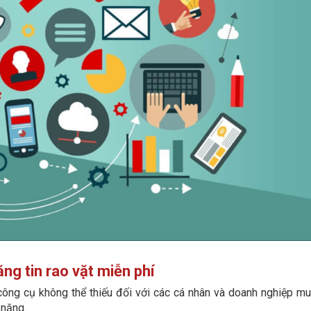
ng tin rao vặt miễn phí
ông cụ không thể thiếu đối với các cá nhân và doanh nghiệp mu
 năng.