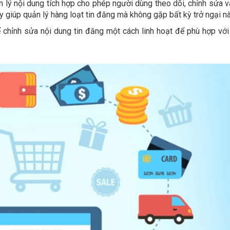
n lý nội dung tích hợp cho phép người dùng theo dõi, chỉnh sửa v
y giúp quản lý hàng loạt tin đăng mà không gặp bất kỳ trở ngại n
chỉnh sửa nội dung tin đăng một cách linh hoạt để phù hợp với