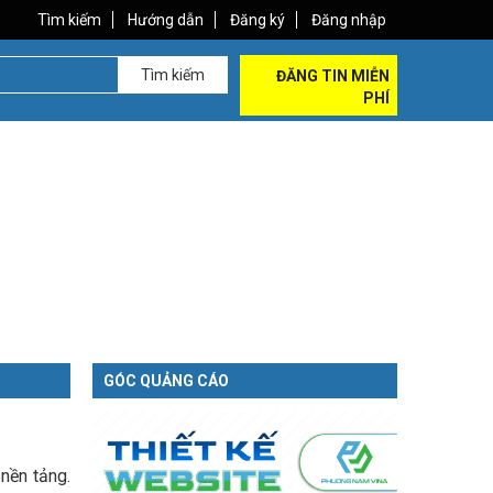
Tìm kiếm
Hướng dẫn
Đăng ký
Đăng nhập
Tìm kiếm
ĐĂNG TIN MIỄN
PHÍ
GÓC QUẢNG CÁO
 nền tảng.