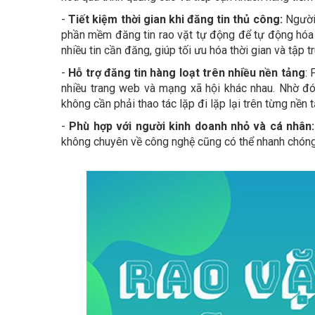
-
Tiết kiệm thời gian khi đăng tin thủ công:
Người 
phần mềm đăng tin rao vặt tự động để tự động hóa q
nhiều tin cần đăng, giúp tối ưu hóa thời gian và tập
-
Hỗ trợ đăng tin hàng loạt trên nhiều nền tảng
: 
nhiều trang web và mạng xã hội khác nhau. Nhờ đó
không cần phải thao tác lặp đi lặp lại trên từng nền t
-
Phù hợp với người kinh doanh nhỏ và cá nhân:
không chuyên về công nghệ cũng có thể nhanh chóng