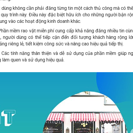
dùng không cần phải đăng từng tin một cách thủ công mà có th
uy trình này. Điều này đặc biệt hữu ích cho những người bận rộ
 trung vào các hoạt động kinh doanh khác.
Phần mềm rao vặt miễn phí cung cấp khả năng đăng nhiều tin cùng
, người dùng có thể tiếp cận đến đối tượng khách hàng rộng l
ảng riêng lẻ, tiết kiệm công sức và nâng cao hiệu quả tiếp thị.
Các tính năng thân thiện và dễ sử dụng của phần mềm giúp n
 làm quen và sử dụng hiệu quả.