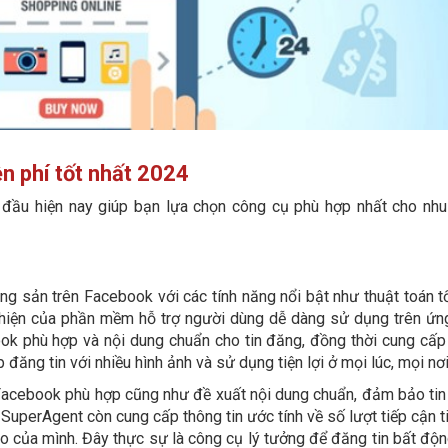
n phí tốt nhất 2024
đầu hiện nay giúp bạn lựa chọn công cụ phù hợp nhất cho nhu
 sản trên Facebook với các tính năng nổi bật như thuật toán tố
n thiện của phần mềm hỗ trợ người dùng dễ dàng sử dụng trên ứn
k phù hợp và nội dung chuẩn cho tin đăng, đồng thời cung cấp 
đăng tin với nhiều hình ảnh và sử dụng tiện lợi ở mọi lúc, mọi nơi
 Facebook phù hợp cũng như đề xuất nội dung chuẩn, đảm bảo tin
 SuperAgent còn cung cấp thông tin ước tính về số lượt tiếp cận 
áo của mình. Đây thực sự là công cụ lý tưởng để
đăng tin bất độ