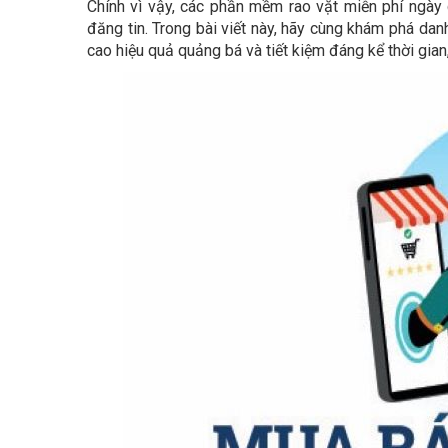
Chính vì vậy, các phần mềm rao vặt miễn phí ngày
đăng tin. Trong bài viết này, hãy cùng khám phá da
cao hiệu quả quảng bá và tiết kiệm đáng kể thời gia