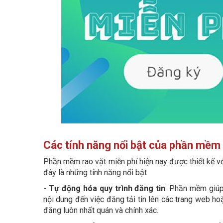
Các tính năng nổi bật của phần mềm
Phần mềm rao vặt miễn phí hiện nay được thiết kế v
đây là những tính năng nổi bật
-
Tự động hóa quy trình đăng tin
: Phần mềm giúp 
nội dung đến việc đăng tải tin lên các trang web ho
đăng luôn nhất quán và chính xác.