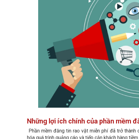
Những lợi ích chính của phần mềm đă
Phần mềm đăng tin rao vặt miễn phí đã trở thành c
hóa quá trình quảng cáo và tiếp cận khách hàng tiềm