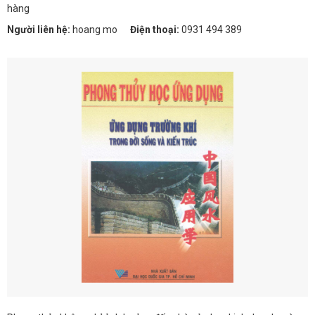
hàng
Người liên hệ:
hoang mo
Điện thoại:
0931 494 389