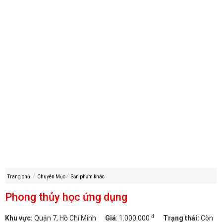
Trang chủ
Chuyên Mục
Sản phẩm khác
Phong thủy học ứng dụng
đ
Khu vực:
Quận 7, Hồ Chí Minh
Giá
:
1.000.000
Trạng thái:
Còn