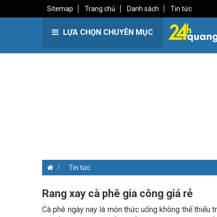
Sitemap
Trang chủ
Danh sách
Tin tức
LỰA CHỌN CHUYÊN MỤC
Tin tức
Rang xay cà phê gia công giá rẻ
Cà phê ngày nay là món thức uống không thể thiếu 