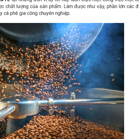
c chất lượng của sản phẩm. Làm được như vậy, phần lớn các đ
ay cà phê gia công chuyên nghiệp.