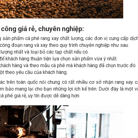
 công giá rẻ, chuyên nghiệp:
sản phẩm cà phê rang xay chất lượng, các đơn vị cung cấp dịc
n công đoạn rang và xay theo quy trình chuyên nghiệp như sau:
lượng nhất và loại bỏ các tạp chất nếu có.
ể khách hàng thuận tiện lựa chọn sản phẩm vừa ý nhất.
 khách hàng và theo mẫu cà phê mà khách hàng đã chọn trước đó.
ột theo yêu cầu của khách hàng.
ác trên toàn quốc nói chung có rất nhiều cơ sở nhận rang xay c
m bảo mang lại cho bạn những lợi ích kể trên. Dưới đây là một và
à phê giá rẻ, uy tín được dễ dàng hơn.