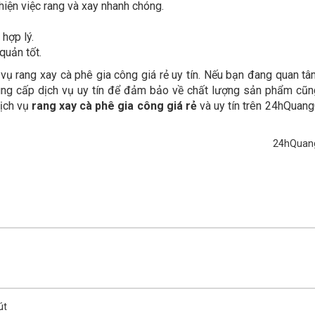
iện việc rang và xay nhanh chóng.
 hợp lý.
quản tốt.
 vụ rang xay cà phê gia công giá rẻ uy tín. Nếu bạn đang quan tâ
ung cấp dịch vụ uy tín để đảm bảo về chất lượng sản phẩm cũn
dịch vụ
rang xay cà phê gia công giá rẻ
và uy tín trên 24hQuan
24hQuan
út