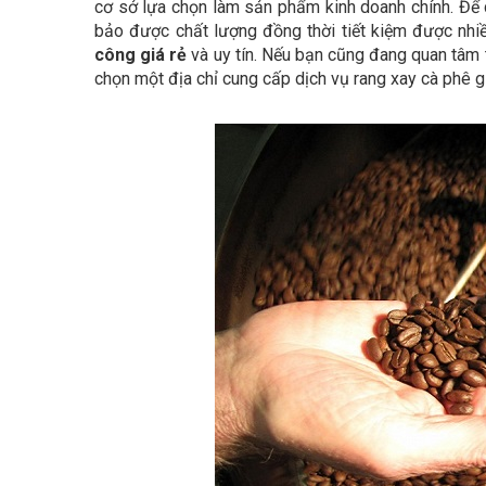
cơ sở lựa chọn làm sản phẩm kinh doanh chính. Để 
bảo được chất lượng đồng thời tiết kiệm được nhi
công giá rẻ
và uy tín. Nếu bạn cũng đang quan tâm t
chọn một địa chỉ cung cấp dịch vụ rang xay cà phê g