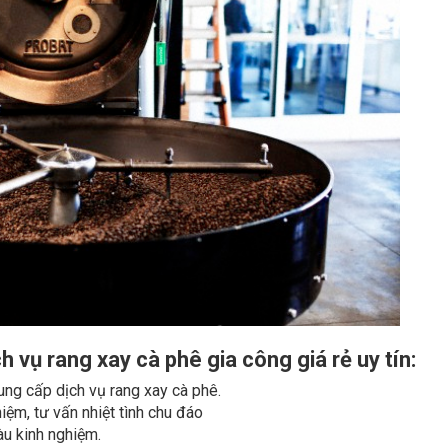
h vụ rang xay cà phê gia công giá rẻ uy tín:
ung cấp dịch vụ rang xay cà phê.
iệm, tư vấn nhiệt tình chu đáo
àu kinh nghiệm.