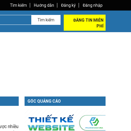
Tìm kiếm
Hướng dẫn
Đăng ký
Đăng nhập
Tìm kiếm
ĐĂNG TIN MIỄN
PHÍ
GÓC QUẢNG CÁO
ược nhiều