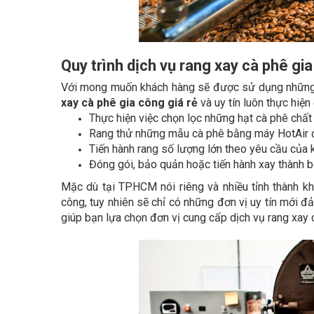
Quy trình dịch vụ rang xay cà phê gia
Với mong muốn khách hàng sẽ được sử dụng những 
xay cà phê gia công giá rẻ
và uy tín luôn thực hiệ
Thực hiện việc chọn lọc những hạt cà phê chất 
Rang thử những mẫu cà phê bằng máy HotAir đ
Tiến hành rang số lượng lớn theo yêu cầu của
Đóng gói, bảo quản hoặc tiến hành xay thành b
Mặc dù tại TPHCM nói riêng và nhiều tỉnh thành kh
công, tuy nhiên sẽ chỉ có những đơn vị uy tín mới đả
giúp bạn lựa chọn đơn vị cung cấp dịch vụ rang xay c