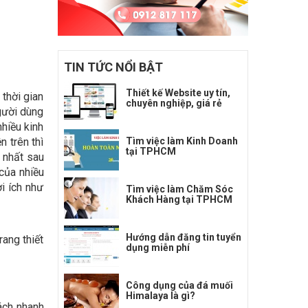
TIN TỨC NỔI BẬT
Thiết kế Website uy tín,
thời gian
chuyên nghiệp, giá rẻ
gười dùng
nhiều kinh
 trên thì
Tìm việc làm Kinh Doanh
tại TPHCM
 nhất sau
 của nhiều
i ích như
Tìm việc làm Chăm Sóc
Khách Hàng tại TPHCM
Hướng dẫn đăng tin tuyển
rang thiết
dụng miễn phí
Công dụng của đá muối
Himalaya là gì?
ách nhanh