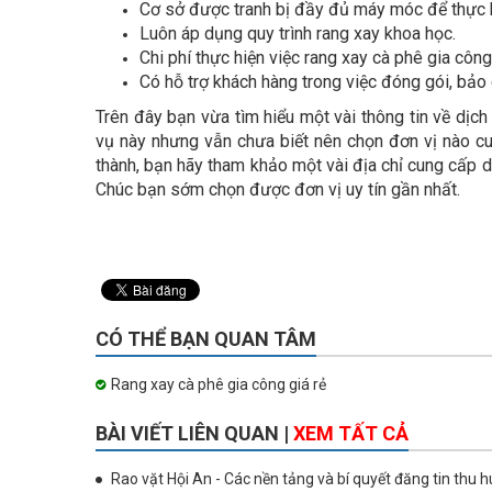
Cơ sở được tranh bị đầy đủ máy móc để thực h
Luôn áp dụng quy trình rang xay khoa học.
Chi phí thực hiện việc rang xay cà phê gia công
Có hỗ trợ khách hàng trong việc đóng gói, bảo 
Trên đây bạn vừa tìm hiểu một vài thông tin về dịch
vụ này nhưng vẫn chưa biết nên chọn đơn vị nào c
thành, bạn hãy tham khảo một vài địa chỉ cung cấp 
Chúc bạn sớm chọn được đơn vị uy tín gần nhất.
CÓ THỂ BẠN QUAN TÂM
Rang xay cà phê gia công giá rẻ
BÀI VIẾT LIÊN QUAN |
XEM TẤT CẢ
Rao vặt Hội An - Các nền tảng và bí quyết đăng tin thu h