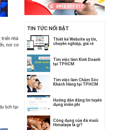
TIN TỨC NỔI BẬT
 triển nhà
Thiết kế Website uy tín,
chuyên nghiệp, giá rẻ
n, nơi cơ
Tìm việc làm Kinh Doanh
tại TPHCM
Tìm việc làm Chăm Sóc
Khách Hàng tại TPHCM
Hướng dẫn đăng tin tuyển
dụng miễn phí
u lịch tại
Công dụng của đá muối
Himalaya là gì?