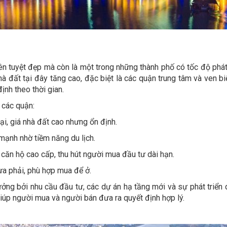
ên tuyệt đẹp mà còn là một trong những thành phố có tốc độ phát
 đất tại đây tăng cao, đặc biệt là các quận trung tâm và ven biể
ịnh theo thời gian.
 các quận:
i, giá nhà đất cao nhưng ổn định.
 mạnh nhờ tiềm năng du lịch.
 căn hộ cao cấp, thu hút người mua đầu tư dài hạn.
a phải, phù hợp mua để ở.
ởng bởi nhu cầu đầu tư, các dự án hạ tầng mới và sự phát triển d
 giúp người mua và người bán đưa ra quyết định hợp lý.