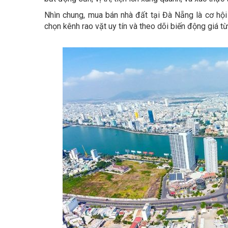
Nhìn chung, mua bán nhà đất tại Đà Nẵng là cơ hội
chọn kênh rao vặt uy tín và theo dõi biến động giá từn