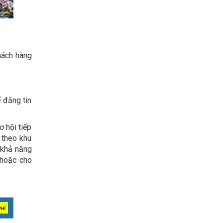
hách hàng
 đăng tin
 hội tiếp
 theo khu
 khả năng
n hoặc cho