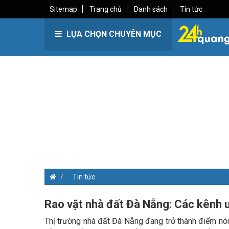
Sitemap
Trang chủ
Danh sách
Tin tức
LỰA CHỌN CHUYÊN MỤC
Tin tức
Rao vặt nhà đất Đà Nẵng: Các kênh u
Thị trường nhà đất Đà Nẵng đang trở thành điểm nón