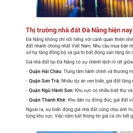
Thị trường nhà đất Đà Nẵng hiện nay
Đà Nẵng không chỉ nổi tiếng với cảnh quan thiên nhi
đất nhanh chóng nhất Việt Nam. Nhu cầu mua bán nhà
sở hạ tầng đồng bộ và giá trị bất động sản tăng ổn đ
Giá nhà đất tại Đà Nẵng có sự chênh lệch rõ rệt giữa
-
Quận Hải Châu:
Trung tâm hành chính và thương mạ
-
Quận Sơn Trà:
Nhiều dự án ven biển, giá đất tăng
-
Quận Ngũ Hành Sơn:
Khu vực có nhiều biệt thự và
-
Quận Thanh Khê:
Khu dân cư đông đúc, giá đất vừ
Ngoài ra, sự biến động giá nhà đất cũng chịu ảnh hư
từng khu vực. Việc nắm bắt thông tin giá cả chi tiết