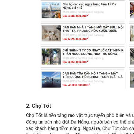
2. Chợ Tốt
Chợ Tốt là nền tảng rao vặt trực tuyến phổ biến và u
đăng tin bán nhà đất Đà Nẵng, người bán có thể phâ
xác khách hàng tiềm năng. Ngoài ra, Chợ Tốt còn ch