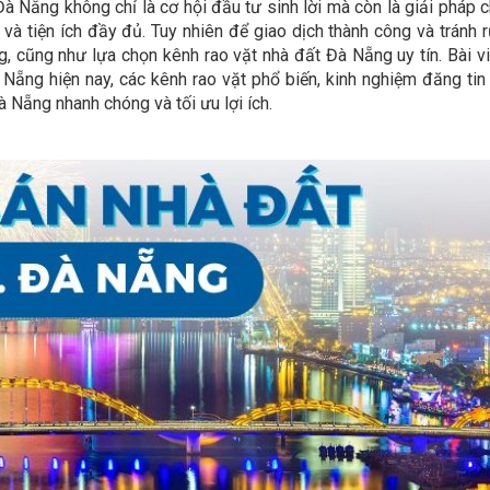
 Đà Nẵng không chỉ là cơ hội đầu tư sinh lời mà còn là giải pháp
và tiện ích đầy đủ. Tuy nhiên để giao dịch thành công và tránh r
g, cũng như lựa chọn kênh rao vặt nhà đất Đà Nẵng uy tín. Bài vi
à Nẵng hiện nay, các kênh rao vặt phổ biến, kinh nghiệm đăng tin
 Nẵng nhanh chóng và tối ưu lợi ích.