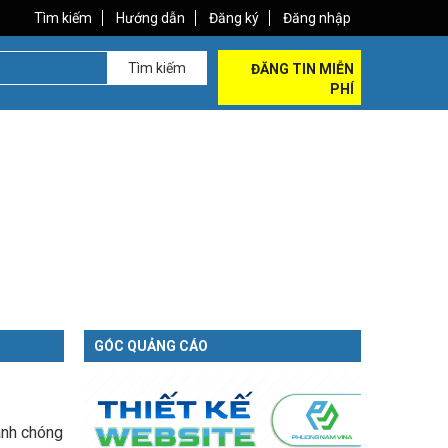
Tìm kiếm
Hướng dẫn
Đăng ký
Đăng nhập
Tìm kiếm
ĐĂNG TIN MIỄN
PHÍ
GÓC QUẢNG CÁO
anh chóng