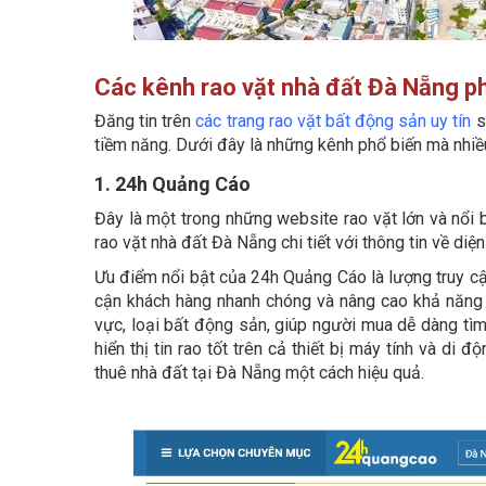
Các kênh rao vặt nhà đất Đà Nẵng p
Đăng tin trên
các trang rao vặt bất động sản uy tín
s
tiềm năng. Dưới đây là những kênh phổ biến mà nhi
1. 24h Quảng Cáo
Đây là một trong những website rao vặt lớn và nổi 
rao vặt nhà đất Đà Nẵng chi tiết với thông tin về diện 
Ưu điểm nổi bật của 24h Quảng Cáo là lượng truy cậ
cận khách hàng nhanh chóng và nâng cao khả năng gi
vực, loại bất động sản, giúp người mua dễ dàng tìm
hiển thị tin rao tốt trên cả thiết bị máy tính và d
thuê nhà đất tại Đà Nẵng một cách hiệu quả.