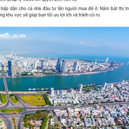
 hấp dẫn cho cả nhà đầu tư lẫn người mua để ở. Nắm bắt thị tr
g khu vực sẽ giúp bạn tối ưu lợi ích và tránh rủi ro.