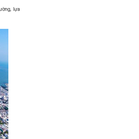
ường, lựa