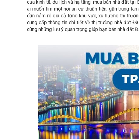
của kinh tế, du lịch và hạ tầng, mua bán nhà đất tại
ai muốn tìm một nơi an cư thuận tiện, gần trung tâm 
cần nắm rõ giá cả từng khu vực, xu hướng thị trườn
cung cấp thông tin chi tiết về thị trường nhà đất Đ
cùng những lưu ý quan trọng giúp bạn bán nhà đất Đà