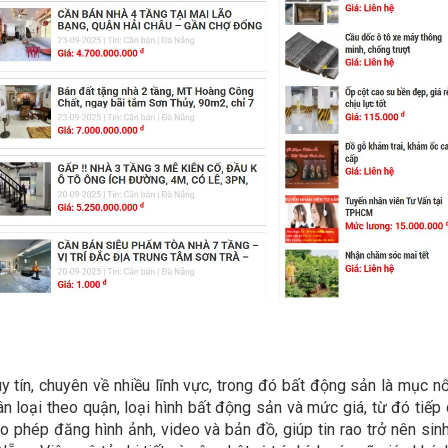
y tín, chuyên về nhiều lĩnh vực, trong đó bất động sản là mục nổ
n loại theo quận, loại hình bất động sản và mức giá, từ đó tiếp 
o phép đăng hình ảnh, video và bản đồ, giúp tin rao trở nên sin