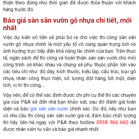
thiện theo đúng như thời gian đã được thỏa thuận với khách
hàng trước đó.
Báo giá sàn sân vườn gỗ nhựa chi tiết, mới
nhất
Việc dự kiến số tiền sẽ phải bỏ ra cho việc thi công sàn sân
vườn gỗ nhựa chính là một yếu tố vô cùng quan trọng bởi nó
ảnh hưởng trực tiếp đến khả năng tài chính của bạn. Trên thực
tế, ngân sách để thi công và hoàn thiện sàn sân vườn cho mỗi
công trình sẽ khác nhau và chúng sẽ phụ thuộc phần lớn vào
các tiêu chí như: độ dày, kích thước, kiểu lắp, cấu trúc, loại gỗ
nhựa, nhân công thực hiện, số lượng đặt hàng, bề mặt, diện
tích, vị trí thi công,....
Vậy nên, để có thể xác định được chi phí cụ thể thì các chuyên
gia của P&A sẽ đến nhà bạn khảo sát, sau đó đánh giá toàn
diện và báo
giá sàn sân vườn
chính xác. Do đó, nếu như bạn
có nhu cầu thi công sàn sân vườn giá rẻ, đảm bảo chất lượng
thì hãy liên hệ ngay với P&A theo hotline
0938 966 660
để
được nhân viên tư vấn và báo giá nhanh nhất.