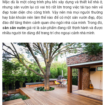
Mặc dù là một công trình phụ khi xây dựng và thiết kế nhà ở,
nhưng sân vườn lại có vai trò rất lớn trong việc tái tạo nên vẻ
đẹp toàn diện cho công trình. Vậy nên mà mọi người thường
hay băn khoăn nên làm thế nào để có một sân vườn đẹp, độc
đáo để tăng thêm cảnh quan cho ngôi nhà của mình. Trong đó,
sàn sân vườn
giá rẻ là sản phẩm đang rất thịnh hành và được
nhiều người tin dùng để trang trí cho ngoại cảnh nhà mình.