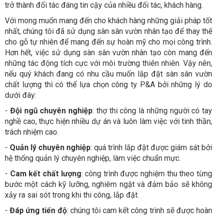
trở thành đối tác đáng tin cậy của nhiều đối tác, khách hàng.
Với mong muốn mang đến cho khách hàng những giải pháp tốt
nhất, chúng tôi đã sử dụng sàn sân vườn nhân tạo để thay thế
cho gỗ tự nhiên để mang đến sự hoàn mỹ cho mọi công trình.
Hơn hết, việc sử dụng sàn sân vườn nhân tạo còn mang đến
những tác động tích cực với môi trường thiên nhiên. Vậy nên,
nếu quý khách đang có nhu cầu muốn lắp đặt sàn sân vườn
chất lượng thì có thể lựa chọn công ty P&A bởi những lý do
dưới đây:
-
Đội ngũ chuyên nghiệp
: thợ thi công là những người có tay
nghề cao, thực hiện nhiều dự án và luôn làm việc với tinh thần,
trách nhiệm cao.
-
Quản lý chuyên nghiệp
: quá trình lắp đặt được giám sát bởi
hệ thống quản lý chuyên nghiệp, làm việc chuẩn mực.
-
Cam kết chất lượng
: công trình được nghiệm thu theo từng
bước một cách kỹ lưỡng, nghiêm ngặt và đảm bảo sẽ không
xảy ra sai sót trong khi thi công, lắp đặt.
-
Đáp ứng tiến độ
: chúng tôi cam kết công trình sẽ được hoàn