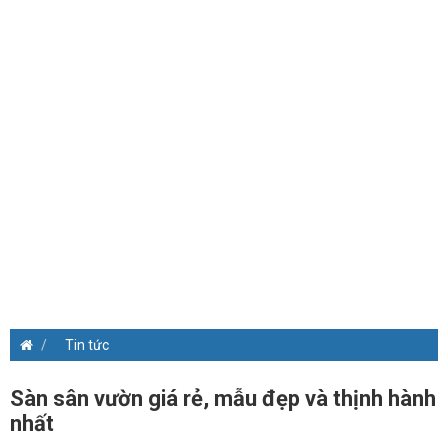
Tin tức
Sàn sân vườn giá rẻ, mẫu đẹp và thịnh hành
nhất