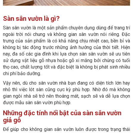
Sàn sân vườn là gì?
Sàn sân vườn là một sản phẩm chuyên dụng dùng để trang trí
ngoài trời nói chung và không gian sân vườn nói riêng. Đặc
trưng của sản phẩm là có khả năng chịu nhiệt cao, bền bỉ và
không bị tác động trước những ảnh hưởng của thời tiết. Hiện
nay, đa số các gia đình khi lựa chọn sàn sân vườn sẽ ưu tiên
sử dụng vật liệu gỗ nhựa hoặc gỗ xi măng bởi chúng có tuổi
thọ cao, chất lượng tốt và đặc biệt là không bị phát sinh nhiều
chi phí bảo dưỡng.
Vậy nên, dù cho sân vườn nhà bạn đang có diện tích lớn hay
nhỏ thì việc lót sàn cũng cực kỳ phù hợp. Nhờ đó mà không
gian ngôi nhà sẽ trở nên thoáng mát, sạch sẽ và dễ lựa chọn
được mẫu sàn sân vườn phù hợp.
Những đặc tính nổi bật của sàn sân vườn
giả gỗ
Để giúp cho không gian sân vườn luôn được trong trạng thái