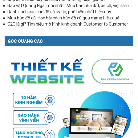
Rao vặt Quảng Ngãi mới nhất | Mua bán nhà đất, xe cộ, việc làm
Danh sách các chợ đồ cũ uy tín, phổ biến nhất hiện nay
Mua bán đồ cũ: Học hỏi cách bán đồ cũ qua mạng hiệu quả
C2C là gì? Tìm hiểu mô hình kinh doanh Customer to Customer
GÓC QUẢNG CÁO