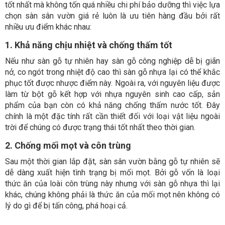
tốt nhất mà không tốn quá nhiều chi phí bảo dưỡng thì việc lựa
chọn sàn sân vườn giá rẻ luôn là ưu tiên hàng đầu bởi rất
nhiều ưu điểm khác nhau:
1. Khả năng chịu nhiệt và chống thấm tốt
Nếu như sàn gỗ tự nhiên hay sàn gỗ công nghiệp dễ bị giãn
nở, co ngót trong nhiệt độ cao thì sàn gỗ nhựa lại có thể khắc
phục tốt được nhược điểm này. Ngoài ra, với nguyên liệu được
làm từ bột gỗ kết hợp với nhựa nguyên sinh cao cấp, sản
phẩm của bạn còn có khả năng chống thấm nước tốt. Đây
chính là một đặc tính rất cần thiết đối với loại vật liệu ngoài
trời để chúng có được trạng thái tốt nhất theo thời gian.
2. Chống mối mọt và côn trùng
Sau một thời gian lắp đặt, sàn sân vườn bằng gỗ tự nhiên sẽ
dễ dàng xuất hiện tình trạng bị mối mọt. Bởi gỗ vốn là loại
thức ăn của loài côn trùng này nhưng với sàn gỗ nhựa thì lại
khác, chúng không phải là thức ăn của mối mọt nên không có
lý do gì để bị tấn công, phá hoại cả.