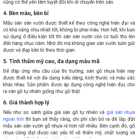
cũng có thể yên tâm tuyệt đối khi di chuyển trên sàn.
4. Bền màu, bền bỉ
Mẫu sàn sân vườn được thiết kế theo công nghệ hiện đại và
có khả năng chịu nhiệt tốt, không bị phai màu. Hơn hết, khi bạn
sử dụng ở điều kiện tốt thì sàn sân vườn còn có tuổi thọ lên
đến hàng chục năm. Nhờ đó mà không gian sân vườn luôn giữ
được vẻ đẹp bền bỉ theo thời gian.
5. Tính thẩm mỹ cao, đa dạng mẫu mã
Để đáp ứng nhu cầu của thị trường, sàn gỗ nhựa hiện nay
được thiết kế với đa dạng kiểu dáng, kích thước và màu sắc
khác nhau. Sản phẩm được áp dụng công nghệ hiện đại, cho
ra vân gỗ tự nhiên giống như gỗ thật.
6. Giá thành hợp lý
Nếu như so sánh giữa giá sàn gỗ tự nhiên và
giá sàn nhựa
ngoài
trời
thì bạn sẽ thấy rằng, chi phí cần bỏ ra để lắp đặt
mẫu sàn sân vườn gỗ nhựa rẻ hơn rất nhiều. Bên cạnh đó, gỗ
nhựa cũng đạt được các yếu tố về thẩm mỹ, chất lượng và