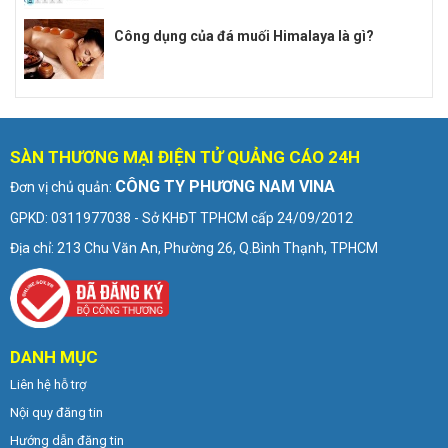
Công dụng của đá muối Himalaya là gì?
SÀN THƯƠNG MẠI ĐIỆN TỬ QUẢNG CÁO 24H
CÔNG TY PHƯƠNG NAM VINA
Đơn vị chủ quản:
GPKD: 0311977038 - Sở KHĐT TPHCM cấp 24/09/2012
Địa chỉ: 213 Chu Văn An, Phường 26, Q.Bình Thạnh, TPHCM
DANH MỤC
Liên hệ hỗ trợ
Nội quy đăng tin
Hướng dẫn đăng tin