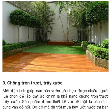
3. Chống trơn trượt, trầy xước
Một đặc tính giúp sàn sân vườn gỗ nhựa được nhiều người
lựa chọn để lắp đặt đó chính là khả năng chống trơn trượt,
trầy xước. Sản phẩm được thiết kế với bề mặt là các rãnh
cùng vân gỗ nổi. Do đó mà dù trời mưa hay ướt nước thì bạn