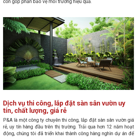
còn góp phần bảo vệ môi trường hiệu quả.
Dịch vụ thi công, lắp đặt sàn sân vườn uy
tín, chất lượng, giá rẻ
P&A là một công ty chuyên thi công, lắp đặt sàn sân vườn giá
rẻ, uy tín hàng đầu trên thị trường. Trải qua hơn 12 năm hoạt
động, chúng tôi đã triển khai thành công hàng nghìn dự án để