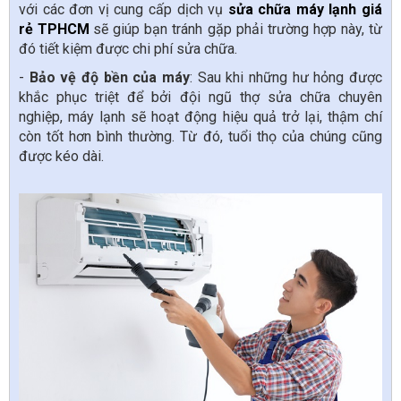
với các đơn vị cung cấp dịch vụ
sửa chữa máy lạnh giá 
rẻ TPHCM
sẽ giúp bạn tránh gặp phải trường hợp này, từ
đó tiết kiệm được chi phí sửa chữa.
-
Bảo vệ độ bền của máy
: Sau khi những hư hỏng được
khắc phục triệt để bởi đội ngũ thợ sửa chữa chuyên
nghiệp, máy lạnh sẽ hoạt động hiệu quả trở lại, thậm chí
còn tốt hơn bình thường. Từ đó, tuổi thọ của chúng cũng
được kéo dài.