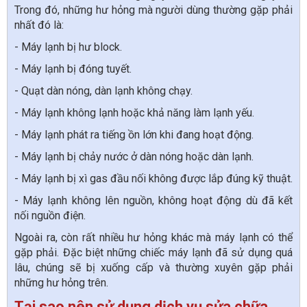
Trong đó, những hư hỏng mà người dùng thường gặp phải
nhất đó là:
- Máy lạnh bị hư block.
- Máy lạnh bị đóng tuyết.
- Quạt dàn nóng, dàn lạnh không chạy.
- Máy lạnh không lạnh hoặc khả năng làm lạnh yếu.
- Máy lạnh phát ra tiếng ồn lớn khi đang hoạt động.
- Máy lạnh bị chảy nước ở dàn nóng hoặc dàn lạnh.
- Máy lạnh bị xì gas đầu nối không được lắp đúng kỹ thuật.
- Máy lạnh không lên nguồn, không hoạt động dù đã kết
nối nguồn điện.
Ngoài ra, còn rất nhiều hư hỏng khác mà máy lạnh có thể
gặp phải. Đặc biệt những chiếc máy lạnh đã sử dụng quá
lâu, chúng sẽ bị xuống cấp và thường xuyên gặp phải
những hư hỏng trên.
Tại sao nên sử dụng dịch vụ sửa chữa