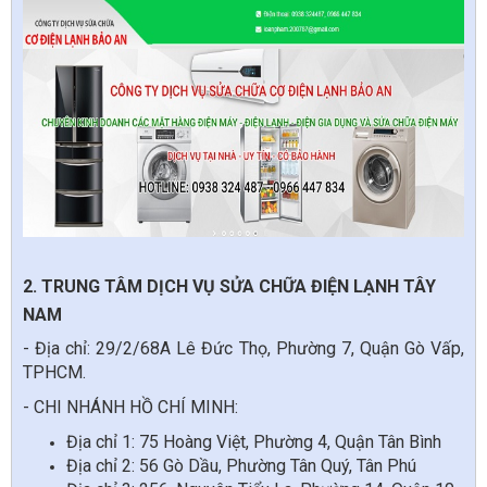
2. TRUNG TÂM DỊCH VỤ SỬA CHỮA ĐIỆN LẠNH TÂY
NAM
- Địa chỉ: 29/2/68A Lê Đức Thọ, Phường 7, Quận Gò Vấp,
TPHCM.
- CHI NHÁNH HỒ CHÍ MINH:
Địa chỉ 1: 75 Hoàng Việt, Phường 4, Quận Tân Bình
Địa chỉ 2: 56 Gò Dầu, Phường Tân Quý, Tân Phú