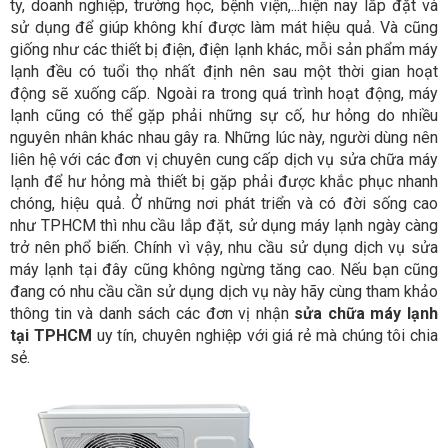
ty, doanh nghiệp, trường học, bệnh viện,...hiện nay lắp đặt và
sử dụng để giúp không khí được làm mát hiệu quả. Và cũng
giống như các thiết bị điện, điện lạnh khác, mỗi sản phẩm máy
lạnh đều có tuổi thọ nhất định nên sau một thời gian hoạt
động sẽ xuống cấp. Ngoài ra trong quá trình hoạt động, máy
lạnh cũng có thể gặp phải những sự cố, hư hỏng do nhiều
nguyên nhân khác nhau gây ra. Những lúc này, người dùng nên
liên hệ với các đơn vị chuyên cung cấp dịch vụ sửa chữa máy
lạnh để hư hỏng mà thiết bị gặp phải được khắc phục nhanh
chóng, hiệu quả. Ở những nơi phát triển và có đời sống cao
như TPHCM thì nhu cầu lắp đặt, sử dụng máy lạnh ngày càng
trở nên phổ biến. Chính vì vậy, nhu cầu sử dụng dịch vụ sửa
máy lạnh tại đây cũng không ngừng tăng cao. Nếu bạn cũng
đang có nhu cầu cần sử dụng dịch vụ này hãy cùng tham khảo
thông tin và danh sách các đơn vị nhận
sửa chữa máy lạnh
tại TPHCM
uy tín, chuyên nghiệp với giá rẻ mà chúng tôi chia
sẻ.