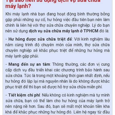
máy lạnh?
Khi máy lạnh nhà bạn đang hoạt động bình thường bỗng
gặp phải những sự cố, hư hỏng việc đầu tiên bạn nên làm
chính là liên hệ với thợ sửa chữa chuyên nghiệp. Lý do bạn
nên sử dụng
dịch vụ sửa chữa máy lạnh
ở TPHCM
đó là:
-
Hư hỏng được sửa chữa triệt để
: Với kinh nghiệm lâu
năm cùng trình độ chuyên môn của mình, thợ sửa chữa
chuyên nghiệp sẽ khắc phục triệt để những hư hỏng mà
máy lạnh gặp phải.
-
Mang đến sự an tâm
: Thông thường, các đơn vị cung
cấp dịch vụ đều triển khai các chương trình bảo hành sau
sửa chữa. Tức là trong một khoảng thời gian nhất định, nếu
hư hỏng đó lặp lại mà nguyên nhân là do không được khắc
phục triệt để thì bạn sẽ được hỗ trợ sửa chữa miễn phí.
-
Tiết kiệm chi phí
: Nếu không có kinh nghiệm mà tự mình
sửa chữa, bạn có thể làm cho hư hỏng của máy lạnh trở
nên nặng nề hơn. Sau đó, bạn sẽ mất một khoản tiền kha
khá để khắc phục những hư hỏng đó. Liên hệ ngay từ đầu