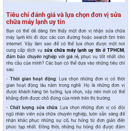
Tiêu chí đánh giá và lựa chọn đơn vị sửa
chữa máy lạnh uy tín
Bạn có thể dễ dàng tìm thấy một đơn vị nhận sửa chữa
máy lạnh khi đi dọc các con đường hoặc search tìm trên
internet. Vậy làm sao để có thể lựa chọn được một nơi
cung cấp dịch vụ
sửa chữa máy lạnh uy tín ở TPHCM
, 
đảm bảo chuyên nghiệp với giá rẻ,
phục vụ tốt nhất cho
nhu cầu của mình? Các bạn có thể dựa vào những tiêu chí
sau:
-
Thời gian hoạt động
: Lựa chọn những đơn vị có thời
gian hoạt động lâu năm trong nghề. Họ là những đơn vị
được khách hàng tin tưởng, lựa chọn, vậy nên mới có thể
khẳng định được chỗ đứng của mình trên thị trường.
-
Chất lượng sửa chữa
: Lựa chọn những đơn vị có đội
ngũ nhân viên sửa chữa chuyên nghiệp, luôn sẵn sàng để
nhận khắc phục những sự cố, hư hỏng từ đơn giản đến
phức tạp nhất. Đồng thời, những hư hỏng đó được đảm