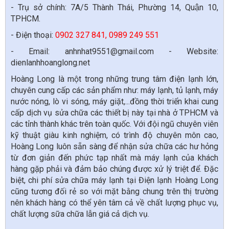
- Trụ sở chính: 7A/5 Thành Thái, Phường 14, Quận 10,
TPHCM.
- Điện thoại:
0902 327 841, 0989 249 551
- Email: anhnhat9551@gmail.com - Website:
dienlanhhoanglong.net
Hoàng Long là một trong những trung tâm điện lạnh lớn,
chuyên cung cấp các sản phẩm như: máy lạnh, tủ lạnh, máy
nước nóng, lò vi sóng, máy giặt,...đồng thời triển khai cung
cấp dịch vụ sửa chữa các thiết bị này tại nhà ở TPHCM và
các tỉnh thành khác trên toàn quốc. Với đội ngũ chuyên viên
kỹ thuật giàu kinh nghiệm, có trình độ chuyên môn cao,
Hoàng Long luôn sẵn sàng để nhận sửa chữa các hư hỏng
từ đơn giản đến phức tạp nhất mà máy lạnh của khách
hàng gặp phải và đảm bảo chúng được xử lý triệt để. Đặc
biệt, chi phí sửa chữa máy lạnh tại Điện lạnh Hoàng Long
cũng tương đối rẻ so với mặt bằng chung trên thị trường
nên khách hàng có thể yên tâm cả về chất lượng phục vụ,
chất lượng sữa chữa lẫn giá cả dịch vụ.