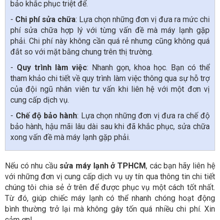
bảo khắc phục triệt để.
-
Chi phí sửa chữa
: Lựa chọn những đơn vị đưa ra mức chi
phí sửa chữa hợp lý với từng vấn đề mà máy lạnh gặp
phải. Chi phí này không cần quá rẻ nhưng cũng không quá
đắt so với mặt bằng chung trên thị trường.
-
Quy trình làm việc
: Nhanh gọn, khoa học. Bạn có thể
tham khảo chi tiết về quy trình làm việc thông qua sự hỗ trợ
của đội ngũ nhân viên tư vấn khi liên hệ với một đơn vị
cung cấp dịch vụ.
-
Chế độ bảo hành
: Lựa chọn những đơn vị đưa ra chế độ
bảo hành, hậu mãi lâu dài sau khi đã khắc phục, sửa chữa
xong vấn đề mà máy lạnh gặp phải.
Nếu có nhu cầu
sửa máy lạnh ở TPHCM
, các bạn hãy liên hệ
với những đơn vị cung cấp dịch vụ uy tín qua thông tin chi tiết
chúng tôi chia sẻ ở trên để được phục vụ một cách tốt nhất.
Từ đó, giúp chiếc máy lạnh có thể nhanh chóng hoạt động
bình thường trở lại mà không gây tốn quá nhiều chi phí. Xin
cảm ơn!