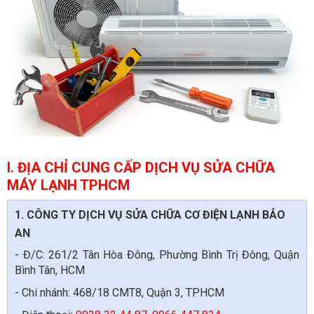
I. ĐỊA CHỈ CUNG CẤP DỊCH VỤ SỬA CHỮA
MÁY LẠNH TPHCM
1. CÔNG TY DỊCH VỤ SỬA CHỮA CƠ ĐIỆN LẠNH BẢO
AN
- Đ/C: 261/2 Tân Hòa Đông, Phường Bình Trị Đông, Quận
Bình Tân, HCM
- Chi nhánh: 468/18 CMT8, Quận 3, TPHCM