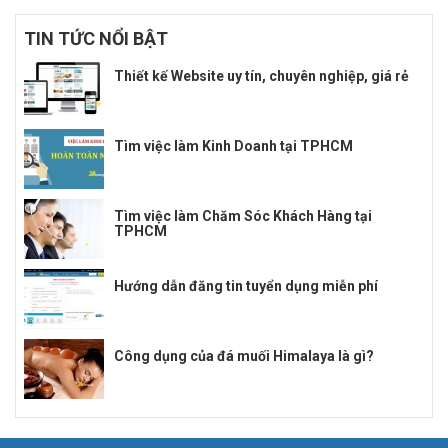
TIN TỨC NỔI BẬT
Thiết kế Website uy tín, chuyên nghiệp, giá rẻ
Tìm việc làm Kinh Doanh tại TPHCM
Tìm việc làm Chăm Sóc Khách Hàng tại
TPHCM
Hướng dẫn đăng tin tuyển dụng miễn phí
Công dụng của đá muối Himalaya là gì?