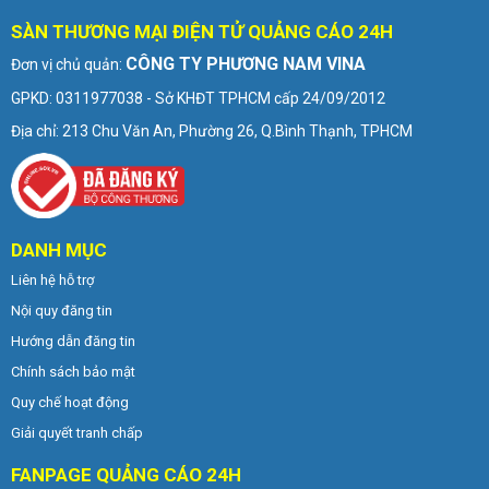
SÀN THƯƠNG MẠI ĐIỆN TỬ QUẢNG CÁO 24H
CÔNG TY PHƯƠNG NAM VINA
Đơn vị chủ quản:
GPKD: 0311977038 - Sở KHĐT TPHCM cấp 24/09/2012
Địa chỉ: 213 Chu Văn An, Phường 26, Q.Bình Thạnh, TPHCM
DANH MỤC
Liên hệ hỗ trợ
Nội quy đăng tin
Hướng dẫn đăng tin
Chính sách bảo mật
Quy chế hoạt động
Giải quyết tranh chấp
FANPAGE QUẢNG CÁO 24H