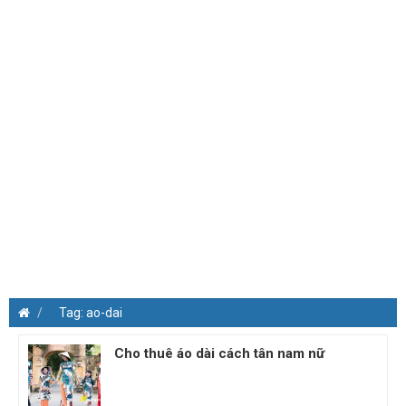
Tag: ao-dai
Cho thuê áo dài cách tân nam nữ