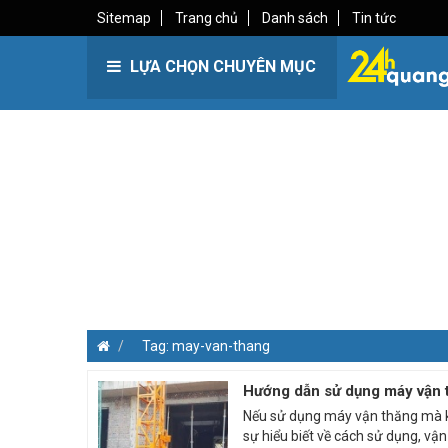
Sitemap
Trang chủ
Danh sách
Tin tức
LỰA CHỌN CHUYÊN MỤC
Tag: may-van-thang
Hướng dẫn sử dụng máy vận 
Nếu sử dụng máy vận thăng mà 
sự hiểu biết về cách sử dụng, vận