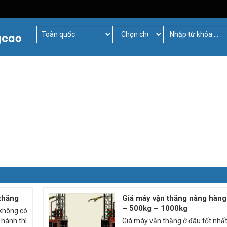
thăng
Giá máy vận thăng nâng hàn
– 500kg – 1000kg
không có
 hành thì
Giá máy vận thăng ở đâu tốt nhấ