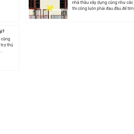
nhà thầu xây dựng cũng như các 
thi công luôn phải đau đầu để tìm.
gì?
g cũng
 trợ thủ
..