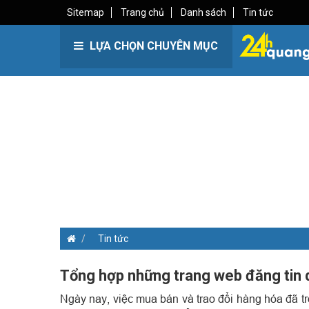
Sitemap
Trang chủ
Danh sách
Tin tức
LỰA CHỌN CHUYÊN MỤC
Tin tức
Tổng hợp những trang web đăng tin 
Ngày nay, việc mua bán và trao đổi hàng hóa đã t