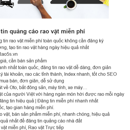
tin quảng cáo rao vặt miễn phí
 tin rao vặt miễn phí toàn quốc không cần đăng ký
ng, tạo tin rao vặt hàng ngày hiệu quả nhất
 Rao5s.vn
 giá, cần bán sản phẩm
nh nhất toàn quốc, đăng tin rao vặt dễ dàng, đơn giản
ý tài khoản, rao các tỉnh thành, Index nhanh, tốt cho SEO
 mua bán, đơn giãn, dễ sử dụng
t về Oto, bất đông sản, máy tính, xe máy…
ặt của người Việt với hàng ngàn món hời được rao mỗi ngày
ăng tin hiệu quả | Đăng tin miễn phí nhanh nhất
c, tạo gian hàng miễn phí.
o vặt, bán sản phẩm miễn phí, nhanh chóng, hiệu quả
 quả nhất để đăng tin quảng cáo nhà đất
vặt miễn phí, Rao vặt Trực tiếp