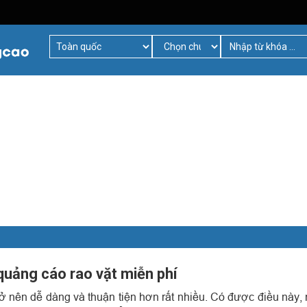
quảng cáo rao vặt miễn phí
rở nên dễ dàng và thuận tiện hơn rất nhiều. Có được điều này,