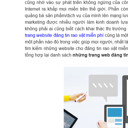
cũng nhờ vào sự phát triển không ngừng của côn
Internet ra khắp mọi miền trên thế giới. Phần c
quảng bá sản phẩm/dịch vụ của mình lên mạng lưới
marketing được nhiều người làm kinh doanh lựa
không phải ai cũng biết cách khai thác thị trườn
trang website đăng tin rao vặt miễn phí
cũng là một
một phần nào đó trong việc giúp mọi người, nhất l
tìm kiếm những website cho đăng tin rao vặt miễ
tổng hợp lại danh sách
những trang web đăng tin