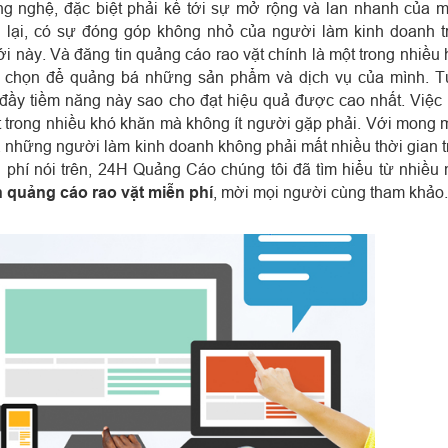
g nghệ, đặc biệt phải kể tới sự mở rộng và lan nhanh của 
òn lại, có sự đóng góp không nhỏ của người làm kinh doanh t
 này. Và đăng tin quảng cáo rao vặt chính là một trong nhiều 
 chọn để quảng bá những sản phẩm và dịch vụ của mình. Tu
g đầy tiềm năng này sao cho đạt hiệu quả được cao nhất. Việc
 trong nhiều khó khăn mà không ít người gặp phải. Với mong
à những người làm kinh doanh không phải mất nhiều thời gian t
n phí nói trên, 24H Quảng Cáo chúng tôi đã tìm hiểu từ nhiều
 quảng cáo rao vặt miễn phí
, mời mọi người cùng tham khảo.