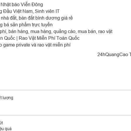
 Nhật báo Viễn Đông
 Đầu Việt Nam, Sinh viên IT
t nhà đất, bán đất bình dương giá rẻ
ng bá sản phẩm trực tuyến
phí, bán hàng, mua hàng, quảng cáo, mua bán, rao vặt
n Quốc | Rao Vặt Miễn Phí Toàn Quốc
 game private và rao vặt miễn phí
24hQuangCao 
ất lượng
út
iệu quả