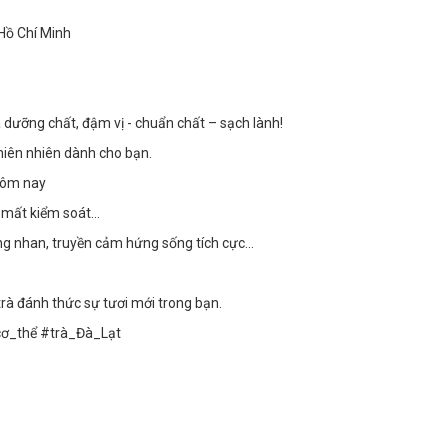
 Hồ Chí Minh
dưỡng chất, đậm vị - chuẩn chất – sạch lành!
hiên nhiên dành cho bạn.
 hôm nay
 mất kiểm soát...
ỡng nhan, truyền cảm hứng sống tích cực...
rà đánh thức sự tươi mới trong bạn.
ơ_thể #trà_Đà_Lạt