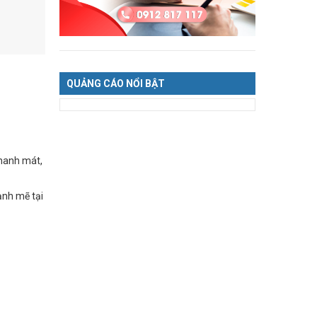
QUẢNG CÁO NỔI BẬT
thanh mát,
ạnh mẽ tại