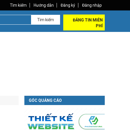
Tìm kiếm
Hướng dẫn
Đăng ký
Đăng nhập
Tìm kiếm
ĐĂNG TIN MIỄN
PHÍ
GÓC QUẢNG CÁO