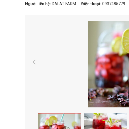
Người liên hệ:
DALAT FARM
Điện thoại:
0937485779