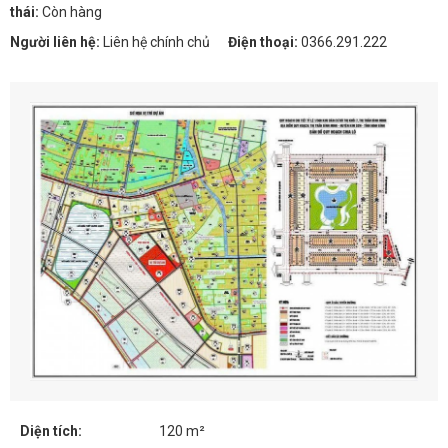
thái:
Còn hàng
Người liên hệ:
Liên hệ chính chủ
Điện thoại:
0366.291.222
Diện tích:
120 m²