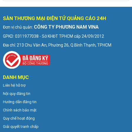
SÀN THƯƠNG MẠI ĐIỆN TỬ QUẢNG CÁO 24H
CÔNG TY PHƯƠNG NAM VINA
Đơn vị chủ quản:
GPKD: 0311977038 - Sở KHĐT TPHCM cấp 24/09/2012
Địa chỉ: 213 Chu Văn An, Phường 26, Q.Bình Thạnh, TPHCM
DANH MỤC
Liên hệ hỗ trợ
Nội quy đăng tin
Hướng dẫn đăng tin
Chính sách bảo mật
Quy chế hoạt động
Giải quyết tranh chấp