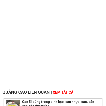
QUẢNG CÁO LIÊN QUAN
|
XEM TẤT CẢ
Can 5l dùng trong sinh học, can nhựa, can, bán
can các dung tích