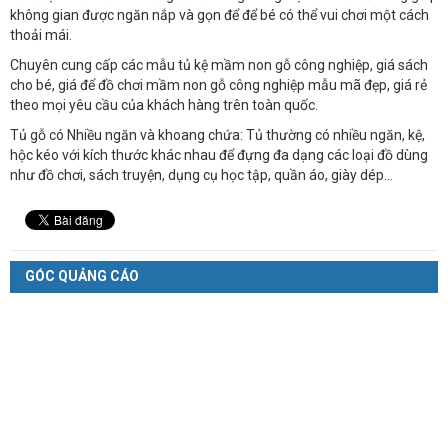
không gian được ngăn nắp và gọn để để bé có thể vui chơi một cách
thoải mái.
Chuyên cung cấp các mẫu tủ kệ mầm non gỗ công nghiệp, giá sách
cho bé, giá để đồ chơi mầm non gỗ công nghiệp mẫu mã đẹp, giá rẻ
theo mọi yêu cầu của khách hàng trên toàn quốc.
Tủ gỗ có Nhiều ngăn và khoang chứa: Tủ thường có nhiều ngăn, kệ,
hộc kéo với kích thước khác nhau để đựng đa dạng các loại đồ dùng
như đồ chơi, sách truyện, dụng cụ học tập, quần áo, giày dép...
GÓC QUẢNG CÁO