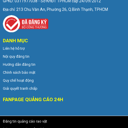
GPKD: 0311977038 - Sở KHĐT TPHCM cấp 24/09/2012
Địa chỉ: 213 Chu Văn An, Phường 26, Q.Bình Thạnh, TPHCM
DANH MỤC
Liên hệ hỗ trợ
Nội quy đăng tin
Hướng dẫn đăng tin
Chính sách bảo mật
Quy chế hoạt động
Giải quyết tranh chấp
FANPAGE QUẢNG CÁO 24H
Đăng tin quảng cáo rao vặt