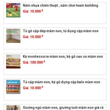
Nấm nhựa chiến thuật , nấm chơi team building
đ
Giá:
10.000
Tủ gỗ cặp dép mầm non, tủ đựng cặp mầm non
đ
Giá:
10.000
Kệ montessorie mầm non, kệ gỗ cao su mầm non
đ
Giá:
100.000
Tủ cặp mầm non, kệ gỗ đựng cặp balo mầm non
đ
Giá:
10.000
Giường ngủ mầm non, giường lưới mầm non giá rẻ