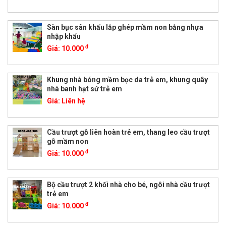
Sàn bục sân khấu lắp ghép mầm non bằng nhựa
nhập khẩu
đ
Giá:
10.000
Khung nhà bóng mềm bọc da trẻ em, khung quây
nhà banh hạt sứ trẻ em
Giá:
Liên hệ
Cầu trượt gỗ liên hoàn trẻ em, thang leo cầu trượt
gỗ mầm non
đ
Giá:
10.000
Bộ cầu trượt 2 khối nhà cho bé, ngôi nhà cầu trượt
trẻ em
đ
Giá:
10.000