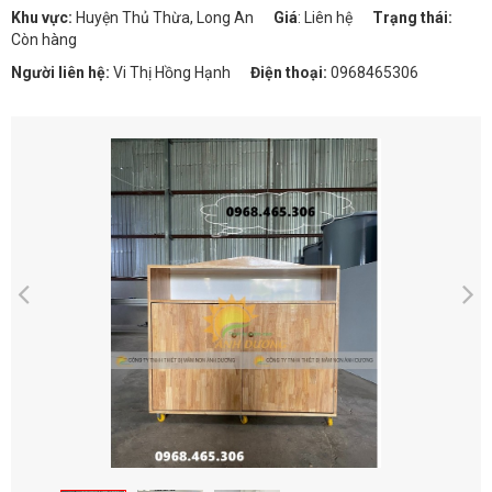
Khu vực:
Huyện Thủ Thừa, Long An
Giá
:
Liên hệ
Trạng thái:
Còn hàng
Người liên hệ:
Vi Thị Hồng Hạnh
Điện thoại:
0968465306