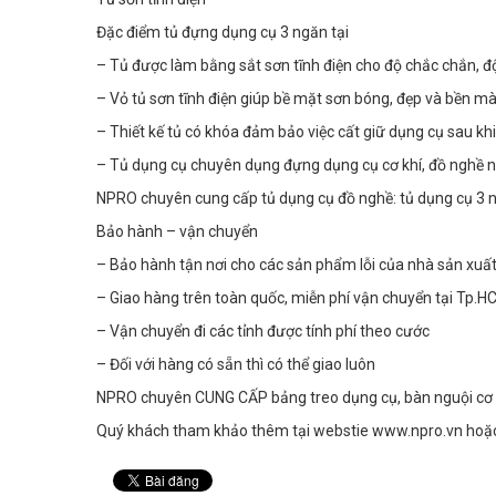
Đặc điểm tủ đựng dụng cụ 3 ngăn tại
– Tủ được làm bằng sắt sơn tĩnh điện cho độ chắc chắn, đ
– Vỏ tủ sơn tĩnh điện giúp bề mặt sơn bóng, đẹp và bền m
– Thiết kế tủ có khóa đảm bảo việc cất giữ dụng cụ sau kh
– Tủ dụng cụ chuyên dụng đựng dụng cụ cơ khí, đồ nghề 
NPRO chuyên cung cấp tủ dụng cụ đồ nghề: tủ dụng cụ 3 ng
Bảo hành – vận chuyển
– Bảo hành tận nơi cho các sản phẩm lỗi của nhà sản xuấ
– Giao hàng trên toàn quốc, miễn phí vận chuyển tại Tp.
– Vận chuyển đi các tỉnh được tính phí theo cước
– Đối với hàng có sẵn thì có thể giao luôn
NPRO chuyên CUNG CẤP bảng treo dụng cụ, bàn nguội cơ kh
Quý khách tham khảo thêm tại webstie www.npro.vn hoặc l