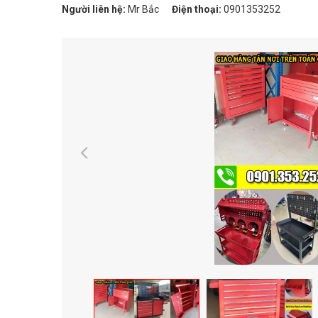
Người liên hệ:
Mr Bắc
Điện thoại:
0901353252