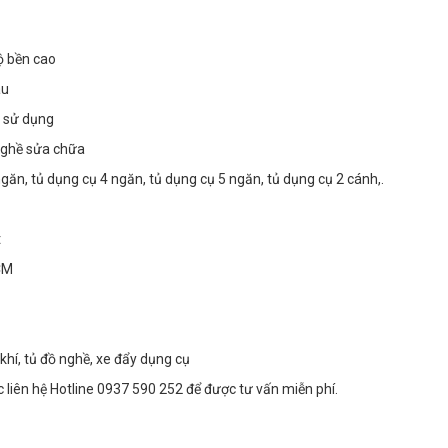
ộ bền cao
àu
i sử dụng
nghề sửa chữa
ăn, tủ dụng cụ 4 ngăn, tủ dụng cụ 5 ngăn, tủ dụng cụ 2 cánh,.
t
HCM
í, tủ đồ nghề, xe đẩy dụng cụ
iên hệ Hotline 0937 590 252 để được tư vấn miễn phí.