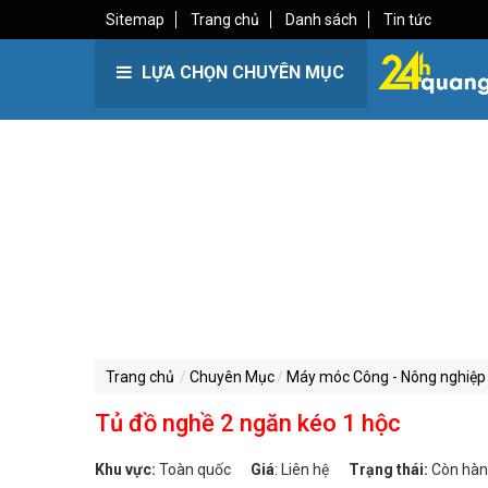
Sitemap
Trang chủ
Danh sách
Tin tức
LỰA CHỌN CHUYÊN MỤC
Trang chủ
Chuyên Mục
Máy móc Công - Nông nghiệp
Tủ đồ nghề 2 ngăn kéo 1 hộc
Khu vực:
Toàn quốc
Giá
:
Liên hệ
Trạng thái:
Còn hà