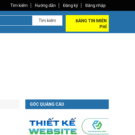
Tìm kiếm
Hướng dẫn
Đăng ký
Đăng nhập
Tìm kiếm
ĐĂNG TIN MIỄN
PHÍ
GÓC QUẢNG CÁO