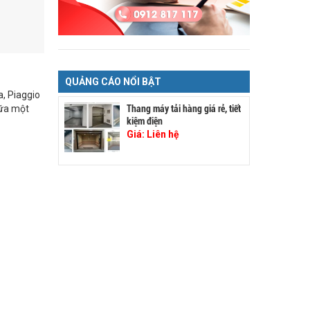
QUẢNG CÁO NỔI BẬT
, Piaggio
Thang máy tải hàng giá rẻ, tiết
hữa một
kiệm điện
Giá:
Liên hệ