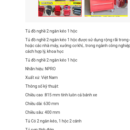
Tủ đồ nghề 2 ngăn kéo 1 hộc
Tủ đồ nghề 2 ngăn kéo 1 hộc được sử dụng rộng rãi trong
hoặc các nhà máy, xưởng cơ khí,..trong ngành công nghiệ
cách hợp lý, khoa học
Tủ đồ nghề 2 ngăn kéo 1 hộc
Nhãn hiệu: NPRO
Xuất xứ: Việt Nam
Thông số kỹ thuật:
Chiều cao :815 mm tính luôn cả bánh xe
Chiều dài: 630 mm
Chiều sâu: 400 mm
Tủ Có 2 ngăn kéo, 1 hộc 2 cánh
Tủ sơn tĩnh điện