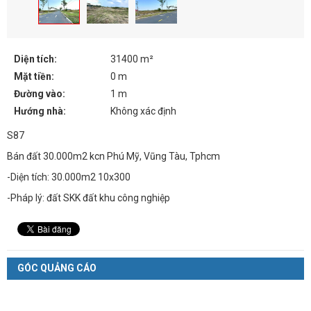
Diện tích:
31400 m²
Mặt tiền:
0 m
Đường vào:
1 m
Hướng nhà:
Không xác định
S87
Bán đất 30.000m2 kcn Phú Mỹ, Vũng Tàu, Tphcm
-Diện tích: 30.000m2 10x300
-Pháp lý: đất SKK đất khu công nghiệp
GÓC QUẢNG CÁO