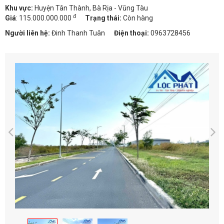
Khu vực:
Huyện Tân Thành, Bà Rịa - Vũng Tàu
đ
Giá
:
115.000.000.000
Trạng thái:
Còn hàng
Người liên hệ:
Đinh Thanh Tuân
Điện thoại:
0963728456