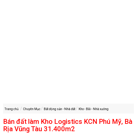
Trang chủ
Chuyên Mục
Bất động sản - Nhà đất
Kho - Bãi - Nhà xưởng
Bán đất làm Kho Logistics KCN Phú Mỹ, Bà
Rịa Vũng Tàu 31.400m2