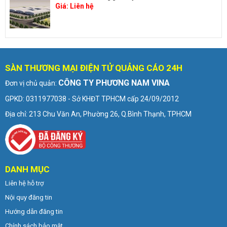
Giá:
Liên hệ
SÀN THƯƠNG MẠI ĐIỆN TỬ QUẢNG CÁO 24H
CÔNG TY PHƯƠNG NAM VINA
Đơn vị chủ quản:
GPKD: 0311977038 - Sở KHĐT TPHCM cấp 24/09/2012
Địa chỉ: 213 Chu Văn An, Phường 26, Q.Bình Thạnh, TPHCM
DANH MỤC
Liên hệ hỗ trợ
Nội quy đăng tin
Hướng dẫn đăng tin
Chính sách bảo mật