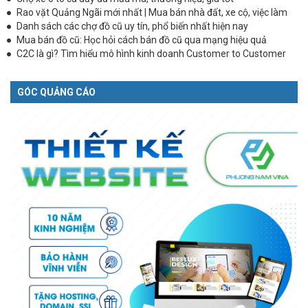
Rao vặt Quảng Ngãi mới nhất | Mua bán nhà đất, xe cộ, việc làm
Danh sách các chợ đồ cũ uy tín, phổ biến nhất hiện nay
Mua bán đồ cũ: Học hỏi cách bán đồ cũ qua mạng hiệu quả
C2C là gì? Tìm hiểu mô hình kinh doanh Customer to Customer
GÓC QUẢNG CÁO