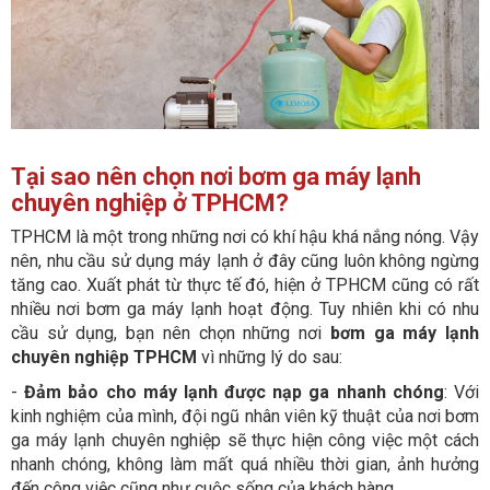
Tại sao nên chọn nơi bơm ga máy lạnh
chuyên nghiệp ở TPHCM?
TPHCM là một trong những nơi có khí hậu khá nắng nóng. Vậy
nên, nhu cầu sử dụng máy lạnh ở đây cũng luôn không ngừng
tăng cao. Xuất phát từ thực tế đó, hiện ở TPHCM cũng có rất
nhiều nơi bơm ga máy lạnh hoạt động. Tuy nhiên khi có nhu
cầu sử dụng, bạn nên chọn những nơi
bơm ga máy lạnh
chuyên nghiệp TPHCM
vì những lý do sau:
-
Đảm bảo cho máy lạnh được nạp ga nhanh chóng
: Với
kinh nghiệm của mình, đội ngũ nhân viên kỹ thuật của nơi bơm
ga máy lạnh chuyên nghiệp sẽ thực hiện công việc một cách
nhanh chóng, không làm mất quá nhiều thời gian, ảnh hưởng
đến công việc cũng như cuộc sống của khách hàng.