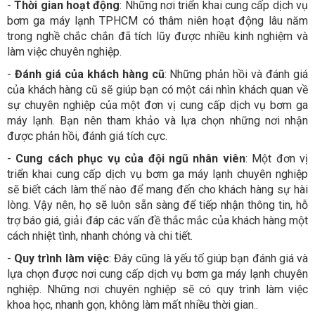
-
Thời gian hoạt động
: Những nơi triển khai cung cấp dịch vụ
bơm ga máy lạnh TPHCM có thâm niên hoạt động lâu năm
trong nghề chắc chắn đã tích lũy được nhiều kinh nghiệm và
làm việc chuyên nghiệp.
-
Đánh giá của khách hàng cũ
: Những phản hồi và đánh giá
của khách hàng cũ sẽ giúp bạn có một cái nhìn khách quan về
sự chuyên nghiệp của một đơn vị cung cấp dịch vụ bơm ga
máy lạnh. Bạn nên tham khảo và lựa chọn những nơi nhận
được phản hồi, đánh giá tích cực.
-
Cung cách phục vụ của đội ngũ nhân viên
: Một đơn vị
triển khai cung cấp dịch vụ bơm ga máy lạnh chuyên nghiệp
sẽ biết cách làm thế nào để mang đến cho khách hàng sự hài
lòng. Vậy nên, họ sẽ luôn sẵn sàng để tiếp nhận thông tin, hỗ
trợ báo giá, giải đáp các vấn đề thắc mắc của khách hàng một
cách nhiệt tình, nhanh chóng và chi tiết.
-
Quy trình làm việc
: Đây cũng là yếu tố giúp bạn đánh giá và
lựa chọn được nơi cung cấp dịch vụ bơm ga máy lạnh chuyên
nghiệp. Những nơi chuyên nghiệp sẽ có quy trình làm việc
khoa học, nhanh gọn, không làm mất nhiều thời gian..