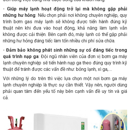
-
Giúp máy lạnh hoạt động trở lại mà không gặp phải
những hư hỏng
: Nếu chọn phải nơi không chuyên nghiệp, quy
trình bơm gas máy lạnh sẽ không được tiến hành đúng kỹ
thuật nên khi đưa vào hoạt động, khả năng làm lạnh vẫn
không được cải thiện. Bên cạnh đó, máy lạnh có thể gặp phải
những hư hỏng đáng tiếc làm tốn nhiều chi phí sửa chữa.
-
Đảm bảo không phát sinh những sự cố đáng tiếc trong
quá trình nạp ga
: Đội ngũ nhân viên của đơn vị bơm ga máy
lạnh chuyên nghiệp sẽ tiến hành nạp ga theo đúng quy trình kỹ
thuật để tránh được các vấn đề như: bỏng lạnh, xì ga,….
Với những lý do trên thì việc lựa chọn một nơi bơm ga máy
lạnh chuyên nghiệp là thực sự cần thiết. Vậy nên, người dùng
phải quan tâm đến yếu tố này bên cạnh vấn đề uy tín và giá
cả.