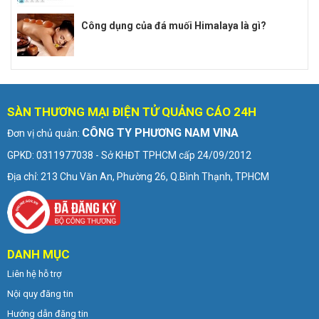
Công dụng của đá muối Himalaya là gì?
SÀN THƯƠNG MẠI ĐIỆN TỬ QUẢNG CÁO 24H
CÔNG TY PHƯƠNG NAM VINA
Đơn vị chủ quản:
GPKD: 0311977038 - Sở KHĐT TPHCM cấp 24/09/2012
Địa chỉ: 213 Chu Văn An, Phường 26, Q.Bình Thạnh, TPHCM
DANH MỤC
Liên hệ hỗ trợ
Nội quy đăng tin
Hướng dẫn đăng tin