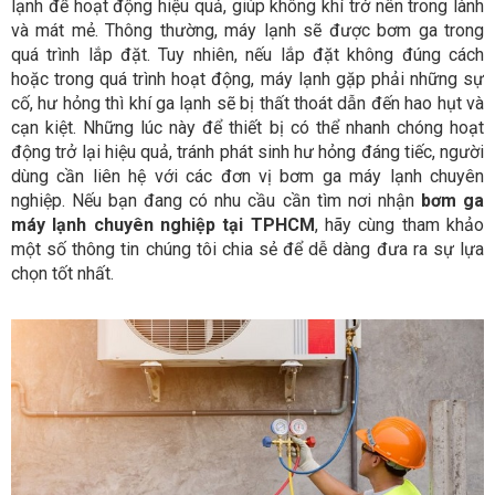
lạnh để hoạt động hiệu quả, giúp không khí trở nên trong lành
và mát mẻ. Thông thường, máy lạnh sẽ được bơm ga trong
quá trình lắp đặt. Tuy nhiên, nếu lắp đặt không đúng cách
hoặc trong quá trình hoạt động, máy lạnh gặp phải những sự
cố, hư hỏng thì khí ga lạnh sẽ bị thất thoát dẫn đến hao hụt và
cạn kiệt. Những lúc này để thiết bị có thể nhanh chóng hoạt
động trở lại hiệu quả, tránh phát sinh hư hỏng đáng tiếc, người
dùng cần liên hệ với các đơn vị bơm ga máy lạnh chuyên
nghiệp. Nếu bạn đang có nhu cầu cần tìm nơi nhận
bơm ga
máy lạnh chuyên nghiệp tại TPHCM
, hãy cùng tham khảo
một số thông tin chúng tôi chia sẻ để dễ dàng đưa ra sự lựa
chọn tốt nhất.