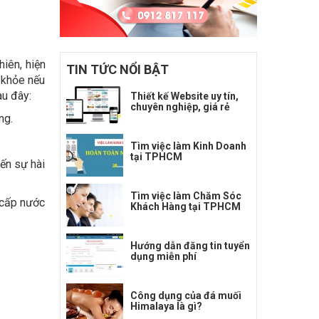
hiên, hiện
TIN TỨC NỔI BẬT
 khỏe nếu
au đây:
Thiết kế Website uy tín,
chuyên nghiệp, giá rẻ
ng.
Tìm việc làm Kinh Doanh
tại TPHCM
ến sự hài
Tìm việc làm Chăm Sóc
 cấp nước
Khách Hàng tại TPHCM
Hướng dẫn đăng tin tuyển
dụng miễn phí
Công dụng của đá muối
Himalaya là gì?