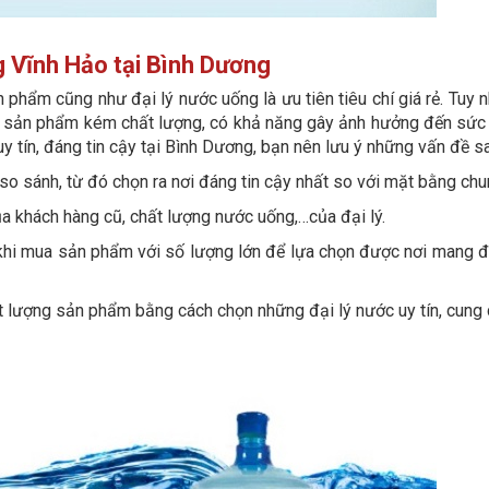
g Vĩnh Hảo tại Bình Dương
phẩm cũng như đại lý nước uống là ưu tiên tiêu chí giá rẻ. Tuy n
các sản phẩm kém chất lượng, có khả năng gây ảnh hưởng đến sức
y tín, đáng tin cậy tại Bình Dương, bạn nên lưu ý những vấn đề s
 so sánh, từ đó chọn ra nơi đáng tin cậy nhất so với mặt bằng chu
của khách hàng cũ, chất lượng nước uống,…của đại lý.
khi mua sản phẩm với số lượng lớn để lựa chọn được nơi mang đ
t lượng sản phẩm bằng cách chọn những đại lý nước uy tín, cung