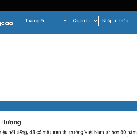
h Dương
ệu nổi tiếng, đã có mặt trên thị trường Việt Nam từ hơn 80 năm