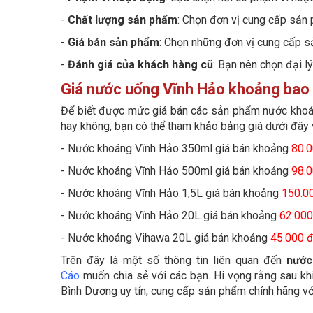
-
Chất lượng sản phẩm
: Chọn đơn vị cung cấp sản 
-
Giá bán sản phẩm
: Chọn những đơn vị cung cấp sả
-
Đánh giá của khách hàng cũ
: Bạn nên chọn đại l
Giá nước uống Vĩnh Hảo khoảng bao 
Để biết được mức giá bán các sản phẩm nước khoá
hay không, bạn có thể tham khảo bảng giá dưới đây v
- Nước khoáng Vĩnh Hảo 350ml giá bán khoảng
80.
- Nước khoáng Vĩnh Hảo 500ml giá bán khoảng
98.
- Nước khoáng Vĩnh Hảo 1,5L giá bán khoảng
150.0
- Nước khoáng Vĩnh Hảo 20L giá bán khoảng
62.000
- Nước khoáng Vihawa 20L giá bán khoảng
45
.000 
Trên đây là một số thông tin liên quan đến
nước
Cáo
muốn chia sẻ với các bạn. Hi vọng rằng sau kh
Bình Dương uy tín, cung cấp sản phẩm chính hãng với