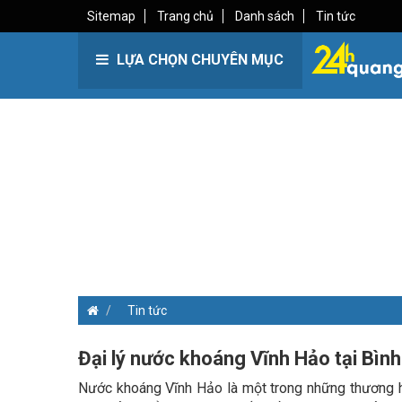
Sitemap
Trang chủ
Danh sách
Tin tức
LỰA CHỌN CHUYÊN MỤC
Tin tức
Đại lý nước khoáng Vĩnh Hảo tại Bìn
Nước khoáng Vĩnh Hảo là một trong những thương hi