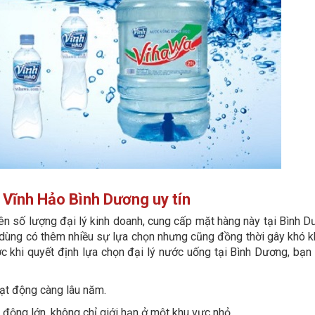
g Vĩnh Hảo Bình Dương uy tín
n số lượng đại lý kinh doanh, cung cấp mặt hàng này tại Bình D
 dùng có thêm nhiều sự lựa chọn nhưng cũng đồng thời gây khó k
ước khi quyết định lựa chọn đại lý nước uống tại Bình Dương, bạn
oạt động càng lâu năm.
 động lớn, không chỉ giới hạn ở một khu vực nhỏ.