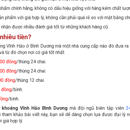
phẩm chính hãng, không có dấu hiệu giống với hàng kém chất lượ
n phẩm với giá hợp lý, không cần phải quá rẻ so với mặt bằng ch
ý nhận được nhiều đánh giá tốt từ những khách hàng cũ.
nhiêu tiền?
ng Vĩnh Hảo ở Bình Dương mà một nhà cung cấp nào đó đưa ra 
à từ đó chọn nơi có giá tốt nhất:
000 đồng
/thùng 24 chai.
000 đồng
/thùng 24 chai.
00 đồng
/thùng 12 chai.
 đồng
/bình.
đồng
/bình.
 khoáng Vĩnh Hảo Bình Dương
mà đội ngũ biên tập viên
2
i tham khảo bài viết này, bạn sẽ dễ dàng chọn lựa được đại lý 
 giá hợp lý.