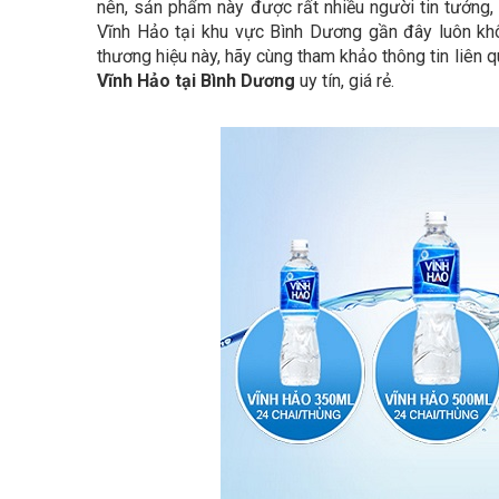
nên, sản phẩm này được rất nhiều người tin tưởng
Vĩnh Hảo tại khu vực Bình Dương gần đây luôn k
thương hiệu này, hãy cùng tham khảo thông tin liên
Vĩnh Hảo tại Bình Dương
uy tín, giá rẻ.