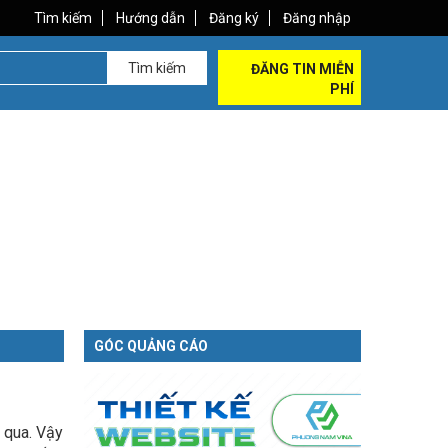
Tìm kiếm
Hướng dẫn
Đăng ký
Đăng nhập
Tìm kiếm
ĐĂNG TIN MIỄN
PHÍ
GÓC QUẢNG CÁO
 qua. Vậy