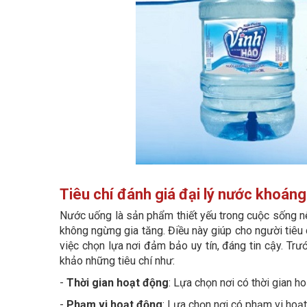
Tiêu chí đánh giá đại lý nước khoán
Nước uống là sản phẩm thiết yếu trong cuộc sống nê
không ngừng gia tăng. Điều này giúp cho người tiêu
việc chọn lựa nơi đảm bảo uy tín, đáng tin cậy. Tr
khảo những tiêu chí như:
-
Thời gian hoạt động
: Lựa chọn nơi có thời gian h
-
Phạm vi hoạt động
: Lựa chọn nơi có phạm vi hoạt