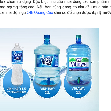
, lựa chọn sử dụng. Đặc biệt, nhu cầu mua dùng các sản phẩm 
hông ngừng tăng cao. Nếu bạn cũng đang có nhu cầu mua sản
 quan mà đội ngũ
24h Quảng Cáo
chia sẻ để chọn được
đại lý nư