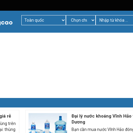
iá rẻ
Đại lý nước khoáng Vĩnh Hảo 
Dương
hùng trên
ại: thùng
Bạn cần mua nước Vĩnh Hảo đóng