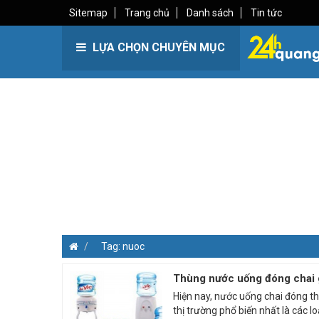
Sitemap
Trang chủ
Danh sách
Tin tức
LỰA CHỌN CHUYÊN MỤC
Tag: nuoc
Thùng nước uống đóng chai g
Hiện nay, nước uống chai đóng t
thị trường phổ biến nhất là các lo