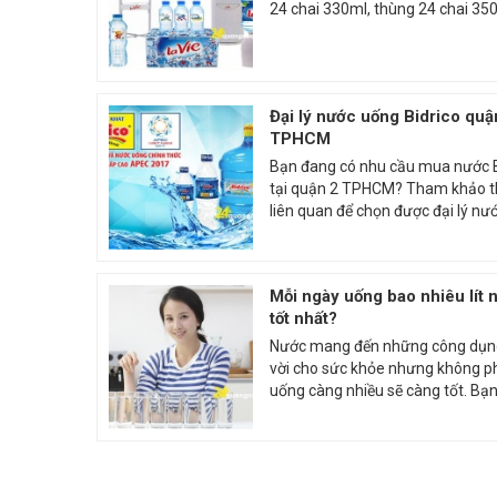
24 chai 330ml, thùng 24 chai 350m
Đại lý nước uống Bidrico quậ
TPHCM
Bạn đang có nhu cầu mua nước B
tại quận 2 TPHCM? Tham khảo t
liên quan để chọn được đại lý nướ
Mỗi ngày uống bao nhiêu lít 
tốt nhất?
Nước mang đến những công dụng
vời cho sức khỏe nhưng không p
uống càng nhiều sẽ càng tốt. Bạn 