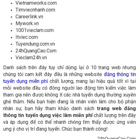
Vietnamworks.com
Timviecnhanh.com
Careerlink.vn
Mywork.vn
1001vieclam.com
Itviec.com
Tuyendung.com.vn
24hQuangCao.Com
Vieclam24h.vn
Danh sách trên đây tuy chỉ dừng lại ở 10 trang web nhưng
chúng tôi cam kết đây đều là những website
đăng thông tin
tuyển dụng miễn phí
chất lượng, mang lại hiệu quả tốt vì tại
mỗi website đều có đông người lao động tìm kiếm việc làm
tham gia nên được không ít các nhà tuyển dụng thường xuyên
ghé thăm. Nếu bạn hiện đang là nhân viên làm cho bộ phận
nhân sự, bạn hãy tham khảo danh sách
trang web đăng
thông tin tuyển dụng việc làm miễn phí
chất lượng trên đây
và áp dụng để có thể nhanh chóng tìm thấy được ứng viên
ưng ý cho vị trí đang tuyển. Chúc bạn thành công!
24hQuangCao.Com