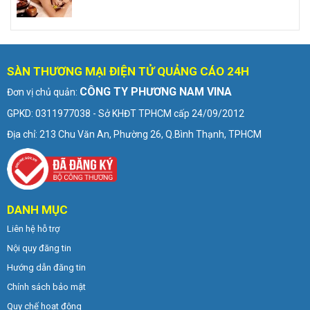
SÀN THƯƠNG MẠI ĐIỆN TỬ QUẢNG CÁO 24H
CÔNG TY PHƯƠNG NAM VINA
Đơn vị chủ quản:
GPKD: 0311977038 - Sở KHĐT TPHCM cấp 24/09/2012
Địa chỉ: 213 Chu Văn An, Phường 26, Q.Bình Thạnh, TPHCM
DANH MỤC
Liên hệ hỗ trợ
Nội quy đăng tin
Hướng dẫn đăng tin
Chính sách bảo mật
Quy chế hoạt động