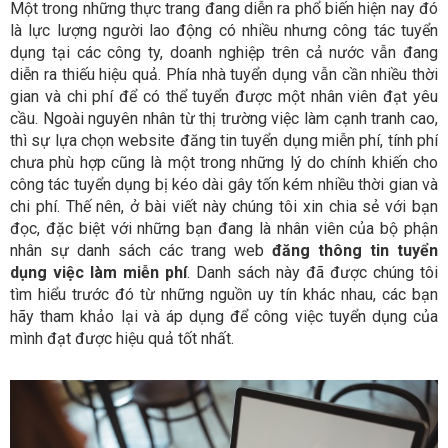
Một trong những thực trang đang diễn ra phổ biến hiện nay đó
là lực lượng người lao động có nhiều nhưng công tác tuyển
dụng tại các công ty, doanh nghiệp trên cả nước vẫn đang
diễn ra thiếu hiệu quả. Phía nhà tuyển dụng vẫn cần nhiều thời
gian và chi phí để có thể tuyển được một nhân viên đạt yêu
cầu. Ngoài nguyên nhân từ thị trường việc làm cạnh tranh cao,
thì sự lựa chọn website đăng tin tuyển dụng miễn phí, tính phí
chưa phù hợp cũng là một trong những lý do chính khiến cho
công tác tuyển dụng bị kéo dài gây tốn kém nhiều thời gian và
chi phí. Thế nên, ở bài viết này chúng tôi xin chia sẻ với bạn
đọc, đặc biệt với những bạn đang là nhân viên của bộ phận
nhân sự danh sách các trang web
đăng thông tin tuyển
dụng việc làm miễn phí
. Danh sách này đã được chúng tôi
tìm hiểu trước đó từ những nguồn uy tín khác nhau, các bạn
hãy tham khảo lại và áp dụng để công việc tuyển dụng của
mình đạt được hiệu quả tốt nhất.