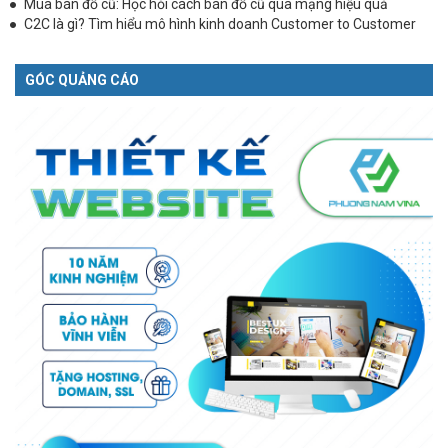
Mua bán đồ cũ: Học hỏi cách bán đồ cũ qua mạng hiệu quả
C2C là gì? Tìm hiểu mô hình kinh doanh Customer to Customer
GÓC QUẢNG CÁO