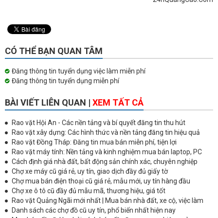
CÓ THỂ BẠN QUAN TÂM
Đăng thông tin tuyển dụng việc làm miễn phí
Đăng thông tin tuyển dụng miễn phí
BÀI VIẾT LIÊN QUAN |
XEM TẤT CẢ
Rao vặt Hội An - Các nền tảng và bí quyết đăng tin thu hút
Rao vặt xây dựng: Các hình thức và nền tảng đăng tin hiệu quả
Rao vặt Đồng Tháp: Đăng tin mua bán miễn phí, tiện lợi
Rao vặt máy tính: Nền tảng và kinh nghiệm mua bán laptop, PC
Cách định giá nhà đất, bất động sản chính xác, chuyên nghiệp
Chợ xe máy cũ giá rẻ, uy tín, giao dịch đầy đủ giấy tờ
Chợ mua bán điện thoại cũ giá rẻ, mẫu mới, uy tín hàng đầu
Chợ xe ô tô cũ đầy đủ mẫu mã, thương hiệu, giá tốt
Rao vặt Quảng Ngãi mới nhất | Mua bán nhà đất, xe cộ, việc làm
Danh sách các chợ đồ cũ uy tín, phổ biến nhất hiện nay