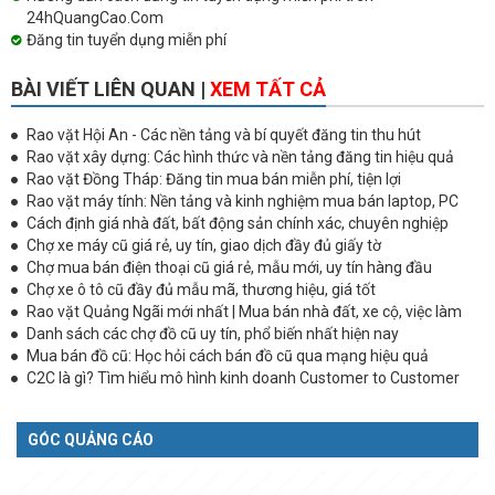
24hQuangCao.Com
Đăng tin tuyển dụng miễn phí
BÀI VIẾT LIÊN QUAN |
XEM TẤT CẢ
Rao vặt Hội An - Các nền tảng và bí quyết đăng tin thu hút
Rao vặt xây dựng: Các hình thức và nền tảng đăng tin hiệu quả
Rao vặt Đồng Tháp: Đăng tin mua bán miễn phí, tiện lợi
Rao vặt máy tính: Nền tảng và kinh nghiệm mua bán laptop, PC
Cách định giá nhà đất, bất động sản chính xác, chuyên nghiệp
Chợ xe máy cũ giá rẻ, uy tín, giao dịch đầy đủ giấy tờ
Chợ mua bán điện thoại cũ giá rẻ, mẫu mới, uy tín hàng đầu
Chợ xe ô tô cũ đầy đủ mẫu mã, thương hiệu, giá tốt
Rao vặt Quảng Ngãi mới nhất | Mua bán nhà đất, xe cộ, việc làm
Danh sách các chợ đồ cũ uy tín, phổ biến nhất hiện nay
Mua bán đồ cũ: Học hỏi cách bán đồ cũ qua mạng hiệu quả
C2C là gì? Tìm hiểu mô hình kinh doanh Customer to Customer
GÓC QUẢNG CÁO