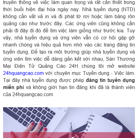
truyền thông về việc làm quan trọng và rất cần thiết trong
thời buổi hiện đại hóa ngày nay. Nhà tuyển dụng (NTD)
không cần vất vả in và đi phát tờ rơi hoặc làm băng rôn
quảng cáo như trước đây. Các ứng viên cũng không cần
phải đi đây đi đó để tìm việc làm giống như trước kia. Tuy
vậy, nhà tuyển dụng và ứng viên vẫn có cơ hội gặp gỡ
nhanh chóng và hiệu quả hơn nhờ vào các trang đăng tin
tuyển dụng. Để tạo ra môi trường giúp nhà tuyển dụng và
ứng viên tìm việc dễ dàng gắn kết với nhau,
Sàn Thương
Mại Điện Tử Quảng Cáo 24H
chúng tôi mở website
24hquangcao.com
với chuyên mục Tuyển dụng - Việc làm.
Tại đây nhà tuyển dụng được phép
đăng tin tuyển dụng
miễn phí
và không giới hạn tin đăng khi đã là thành viên
của 24hquangcao.com