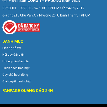
CÔNG TY PHƯƠNG NAM VINA
Đơn vị chủ quản:
GPKD: 0311977038 - Sở KHĐT TPHCM cấp 24/09/2012
Địa chỉ: 213 Chu Văn An, Phường 26, Q.Bình Thạnh, TPHCM
DANH MỤC
Liên hệ hỗ trợ
Nội quy đăng tin
Hướng dẫn đăng tin
Chính sách bảo mật
Quy chế hoạt động
Giải quyết tranh chấp
FANPAGE QUẢNG CÁO 24H