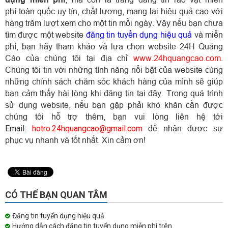
phí toàn quốc uy tín, chất lượng, mang lại hiệu quả cao với
hàng trăm lượt xem cho một tin mỗi ngày. Vậy nếu bạn chưa
tìm được một website
đăng tin tuyển dụng hiệu quả
và miễn
phí, bạn hãy tham khảo và lựa chọn website 24H Quảng
Cáo của chúng tôi tại địa chỉ
www.24hquangcao.com
.
Chúng tôi tin với những tính năng nổi bật của website cùng
những chính sách chăm sóc khách hàng của mình sẽ giúp
bạn cảm thấy hài lòng khi đăng tin tại đây. Trong quá trình
sử dụng website, nếu bạn gặp phải khó khăn cần được
chúng tôi hỗ trợ thêm, bạn vui lòng liên hệ tới
Email:
hotro.24hquangcao@gmail.com
để nhận được sự
phục vụ nhanh và tốt nhất. Xin cảm ơn!
CÓ THỂ BẠN QUAN TÂM
Đăng tin tuyển dụng hiệu quả
Hướng dẫn cách đăng tin tuyển dụng miễn phí trên