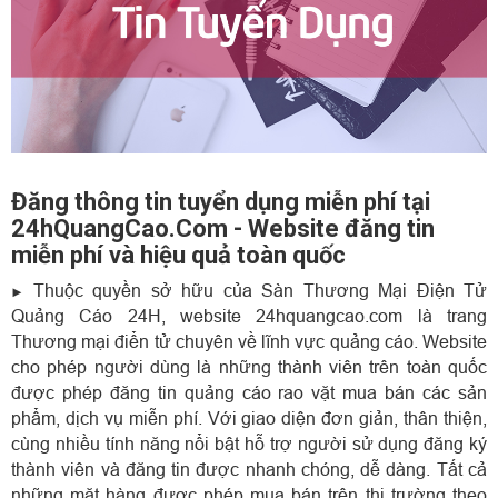
Đăng thông tin tuyển dụng miễn phí tại
24hQuangCao.Com - Website đăng tin
miễn phí và hiệu quả toàn quốc
Thuộc quyền sở hữu của Sàn Thương Mại Điện Tử
►
Quảng Cáo 24H, website 24hquangcao.com là trang
Thương mại điển tử chuyên về lĩnh vực quảng cáo. Website
cho phép người dùng là những thành viên trên toàn quốc
được phép đăng tin quảng cáo rao vặt mua bán các sản
phẩm, dịch vụ miễn phí. Với giao diện đơn giản, thân thiện,
cùng nhiều tính năng nổi bật hỗ trợ người sử dụng đăng ký
thành viên và đăng tin được nhanh chóng, dễ dàng. Tất cả
những mặt hàng được phép mua bán trên thị trường theo