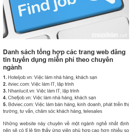
Danh sách tổng hợp các trang web đăng
tin tuyển dụng miễn phí theo chuyên
ngành
1.
Hoteljob.vn: Việc làm nhà hàng, khách sạn
2.
itviec.com: Việc làm IT, lập trình
3.
Nhanlucit.vn: Việc làm IT, lập trình
4.
Chefjob.vn: Việc làm nhà hàng, khách sạn
5.
Bdviec.com: Việc làm bán hàng, kinh doanh, phát triển thị
trường, tư vấn, chăm sóc khách hàng, telesales
Những website này chuyên về một ngành nghề nhất định
nên sẽ có tỉ lệ tìm thấy ứng viên phù hợp cao hơn nhiều so