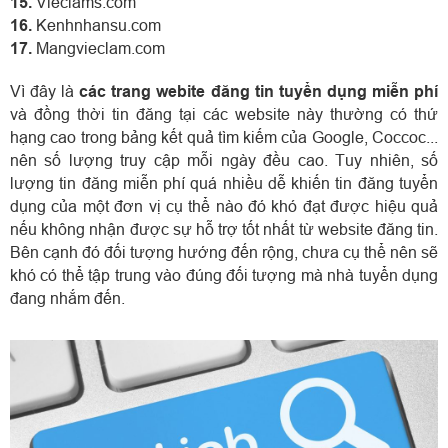
15.
Vieclams.com
16.
Kenhnhansu.com
17.
Mangvieclam.com
Vì đây là
các trang webite đăng tin tuyển dụng miễn phí
và đồng thời tin đăng tại các website này thường có thứ
hạng cao trong bảng kết quả tìm kiếm của Google, Coccoc...
nên số lượng truy cập mỗi ngày đều cao. Tuy nhiên, số
lượng tin đăng miễn phí quá nhiều dễ khiến tin đăng tuyển
dụng của một đơn vị cụ thể nào đó khó đạt được hiệu quả
nếu không nhận được sự hỗ trợ tốt nhất từ website đăng tin.
Bên cạnh đó đối tượng hướng đến rộng, chưa cụ thể nên sẽ
khó có thể tập trung vào đúng đối tượng mà nhà tuyển dụng
đang nhắm đến.