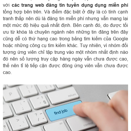
với
các trang web đăng tin tuyển dụng dụng miễn phí
tổng hợp bên trên. Và điểm đặc biệt ở đây là có tính cạnh
tranh thấp nên dù là đăng tin miễn phí nhưng vẫn mang lại
một mức độ hiệu quả nhất định. Bên cạnh đó, do được tối
ưu từ khóa là chuyên ngành nên những tin đăng trên đây
cũng dễ có thứ hạng cao trong bảng tìm kiếm của Google
hoặc những công cụ tìm kiếm khác. Tuy nhiên, vì nhóm đối
tượng ứng viên chỉ tập trung vào một nhóm nhất định nào
đó nên số lượng truy cập hàng ngày vẫn chưa được cao,
thế nên tỉ lệ tiếp cận được đông ứng viên vẫn chưa được
cao.