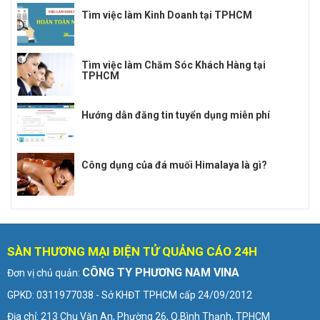
Tìm việc làm Kinh Doanh tại TPHCM
Tìm việc làm Chăm Sóc Khách Hàng tại
TPHCM
Hướng dẫn đăng tin tuyển dụng miễn phí
Công dụng của đá muối Himalaya là gì?
SÀN THƯƠNG MẠI ĐIỆN TỬ QUẢNG CÁO 24H
CÔNG TY PHƯƠNG NAM VINA
Đơn vị chủ quản:
GPKD: 0311977038 - Sở KHĐT TPHCM cấp 24/09/2012
Địa chỉ: 213 Chu Văn An, Phường 26, Q.Bình Thạnh, TPHCM