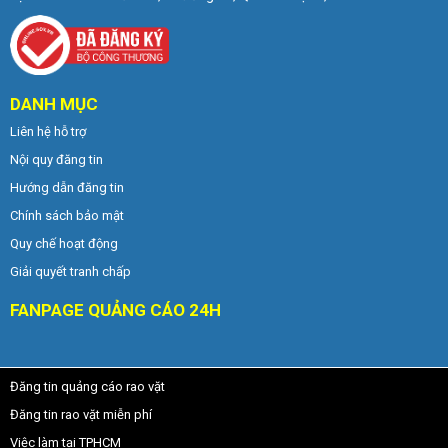
DANH MỤC
Liên hệ hỗ trợ
Nội quy đăng tin
Hướng dẫn đăng tin
Chính sách bảo mật
Quy chế hoạt động
Giải quyết tranh chấp
FANPAGE QUẢNG CÁO 24H
Đăng tin quảng cáo rao vặt
Đăng tin rao vặt miễn phí
Việc làm tại TPHCM