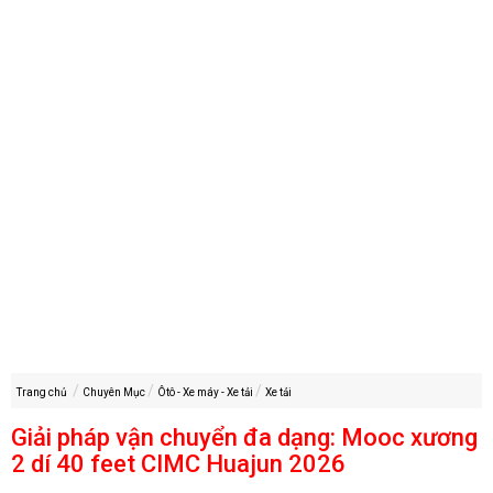
Trang chủ
Chuyên Mục
Ôtô - Xe máy - Xe tải
Xe tải
Giải pháp vận chuyển đa dạng: Mooc xương
2 dí 40 feet CIMC Huajun 2026