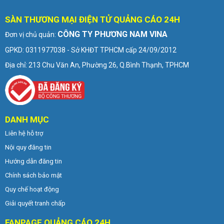
SÀN THƯƠNG MẠI ĐIỆN TỬ QUẢNG CÁO 24H
CÔNG TY PHƯƠNG NAM VINA
Đơn vị chủ quản:
GPKD: 0311977038 - Sở KHĐT TPHCM cấp 24/09/2012
Địa chỉ: 213 Chu Văn An, Phường 26, Q.Bình Thạnh, TPHCM
DANH MỤC
Liên hệ hỗ trợ
Nội quy đăng tin
Hướng dẫn đăng tin
Chính sách bảo mật
Quy chế hoạt động
Giải quyết tranh chấp
FANPAGE QUẢNG CÁO 24H