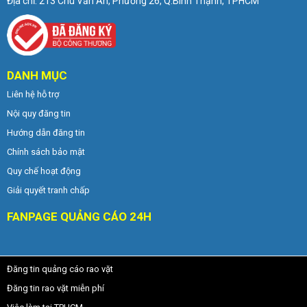
Địa chỉ: 213 Chu Văn An, Phường 26, Q.Bình Thạnh, TPHCM
DANH MỤC
Liên hệ hỗ trợ
Nội quy đăng tin
Hướng dẫn đăng tin
Chính sách bảo mật
Quy chế hoạt động
Giải quyết tranh chấp
FANPAGE QUẢNG CÁO 24H
Đăng tin quảng cáo rao vặt
Đăng tin rao vặt miễn phí