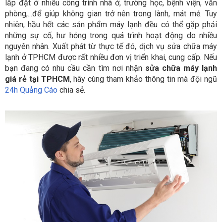
lắp đặt ở nhiều công trình nhà ở, trường học, bệnh viện, văn
phòng,...để giúp không gian trở nên trong lành, mát mẻ. Tuy
nhiên, hầu hết các sản phẩm máy lạnh đều có thể gặp phải
những sự cố, hư hỏng trong quá trình hoạt động do nhiều
nguyên nhân. Xuất phát từ thực tế đó, dịch vụ sửa chữa máy
lạnh ở TPHCM được rất nhiều đơn vị triển khai, cung cấp. Nếu
bạn đang có nhu cầu cần tìm nơi nhận
sửa chữa máy lạnh
giá rẻ tại TPHCM
, hãy cùng tham khảo thông tin mà đội ngũ
24h Quảng Cáo
chia sẻ.