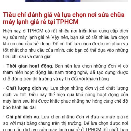
Tiêu chí đánh giá và lựa chọn nơi sửa chữa
máy lạnh giá rẻ tại TPHCM
Hiện nay, ở TPHCM có rất nhiều nơi triển khai cung cấp dịch
vụ sửa máy lạnh giá rẻ. Vậy nên, bạn sẽ có rất nhiều lựa chọn
khi có nhu cầu sử dụng. Để có thể lựa chọn được nơi phục vụ
tốt nhất cho nhu cầu của mình, các bạn có thể dựa vào những
tiêu chí sau và đánh giá:
-
Thời gian hoạt động
: Bạn nên lựa chọn những đơn vị có
thâm niên hoạt động lâu năm trong nghề, đã tạo dựng được
chỗ đứng trên thị trường và uy tín đối với khách hàng.
-
Chất lượng dịch vụ
: Lựa chọn những đơn vị có chất lượng
dịch vụ tốt. Điều này thể hiện qua khả năng hoạt động của
máy lạnh sau khi được khắc phục những hư hỏng cùng chế độ
bảo hành lâu dài.
-
Chi phí dịch vụ
: Lựa chọn những đơn vị đưa ra mức giá rẻ
so với mặt bằng chung trên thị trường. Để lựa chọn được nơi
cung cấp dịch vụ sửa máy lạnh giá rẻ ở TPHCM tốt nhất, bạn