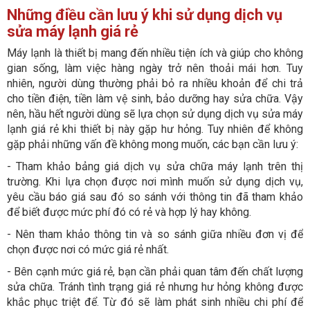
Những điều cần lưu ý khi sử dụng dịch vụ
sửa máy lạnh giá rẻ
Máy lạnh là thiết bị mang đến nhiều tiện ích và giúp cho không
gian sống, làm việc hàng ngày trở nên thoải mái hơn. Tuy
nhiên, người dùng thường phải bỏ ra nhiều khoản để chi trả
cho tiền điện, tiền làm vệ sinh, bảo dưỡng hay sửa chữa. Vậy
nên, hầu hết người dùng sẽ lựa chọn sử dụng dịch vụ sửa máy
lạnh giá rẻ khi thiết bị này gặp hư hỏng. Tuy nhiên để không
gặp phải những vấn đề không mong muốn, các bạn cần lưu ý:
- Tham khảo bảng giá dịch vụ sửa chữa máy lạnh trên thị
trường. Khi lựa chọn được nơi mình muốn sử dụng dịch vụ,
yêu cầu báo giá sau đó so sánh với thông tin đã tham khảo
để biết được mức phí đó có rẻ và hợp lý hay không.
- Nên tham khảo thông tin và so sánh giữa nhiều đơn vị để
chọn được nơi có mức giá rẻ nhất.
- Bên cạnh mức giá rẻ, bạn cần phải quan tâm đến chất lượng
sửa chữa. Tránh tình trạng giá rẻ nhưng hư hỏng không được
khắc phục triệt để. Từ đó sẽ làm phát sinh nhiều chi phí để