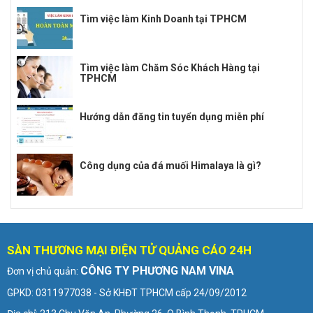
Tìm việc làm Kinh Doanh tại TPHCM
Tìm việc làm Chăm Sóc Khách Hàng tại
TPHCM
Hướng dẫn đăng tin tuyển dụng miễn phí
Công dụng của đá muối Himalaya là gì?
SÀN THƯƠNG MẠI ĐIỆN TỬ QUẢNG CÁO 24H
CÔNG TY PHƯƠNG NAM VINA
Đơn vị chủ quản:
GPKD: 0311977038 - Sở KHĐT TPHCM cấp 24/09/2012