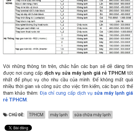
Với những thông tin trên, chắc hẳn các bạn sẽ dễ dàng tìm
được nơi cung cấp
dịch vụ sửa máy lạnh giá rẻ TPHCM
tốt
nhất để phục vụ cho nhu cầu của mình. Để không mất quá
nhiều thời gian và công sức cho việc tìm kiếm, các bạn có thể
tham khảo thêm:
Địa chỉ cung cấp dịch vụ
sửa máy lạnh giá
rẻ TPHCM
.
CHỦ ĐỀ:
TPHCM
máy lạnh
sửa chữa máy lạnh