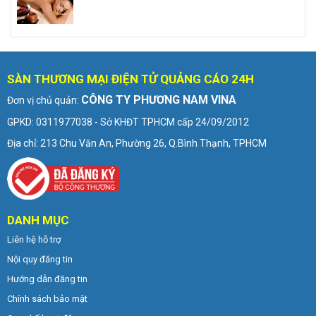
SÀN THƯƠNG MẠI ĐIỆN TỬ QUẢNG CÁO 24H
CÔNG TY PHƯƠNG NAM VINA
Đơn vị chủ quản:
GPKD: 0311977038 - Sở KHĐT TPHCM cấp 24/09/2012
Địa chỉ: 213 Chu Văn An, Phường 26, Q.Bình Thạnh, TPHCM
DANH MỤC
Liên hệ hỗ trợ
Nội quy đăng tin
Hướng dẫn đăng tin
Chính sách bảo mật