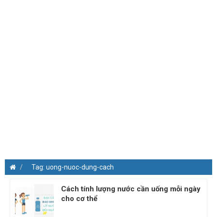
Tag: uong-nuoc-dung-cach
Cách tính lượng nước cần uống mỗi ngày
cho cơ thể