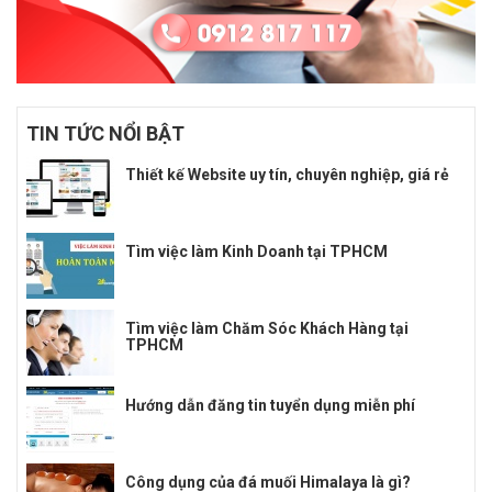
TIN TỨC NỔI BẬT
Thiết kế Website uy tín, chuyên nghiệp, giá rẻ
Tìm việc làm Kinh Doanh tại TPHCM
Tìm việc làm Chăm Sóc Khách Hàng tại
TPHCM
Hướng dẫn đăng tin tuyển dụng miễn phí
Công dụng của đá muối Himalaya là gì?