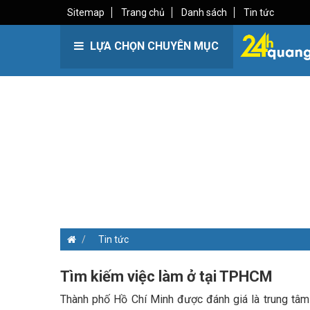
Sitemap
Trang chủ
Danh sách
Tin tức
LỰA CHỌN CHUYÊN MỤC
Tin tức
Tìm kiếm việc làm ở tại TPHCM
Thành phố Hồ Chí Minh được đánh giá là trung tâm 