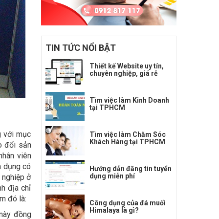
TIN TỨC NỔI BẬT
Thiết kế Website uy tín,
chuyên nghiệp, giá rẻ
Tìm việc làm Kinh Doanh
tại TPHCM
g với mục
Tìm việc làm Chăm Sóc
Khách Hàng tại TPHCM
o đổi sản
nhân viên
n dụng có
Hướng dẫn đăng tin tuyển
dụng miễn phí
 nghiệp ở
h địa chỉ
 đó là:
Công dụng của đá muối
Himalaya là gì?
 này đồng