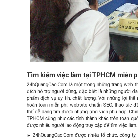
Tìm kiếm việc làm tại TPHCM miễn p
24hQuangCao.Com là một trong những trang web th
đích hỗ trợ người dùng, đặc biệt là những người đ
phẩm dịch vụ uy tín, chất lượng. Với những lợi thế
hoàn toàn miễn phí, website chuẩn SEO, thao tác 
thể dễ dàng tìm được những ứng viên phù hợp. Chín
TPHCM cũng như các tỉnh thành khác trên toàn quốc
được nhiều người lao động truy cập để tìm việc làm
24hQuangCao.Com được nhiều tổ chức, công ty,
►