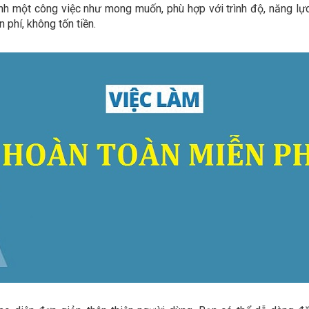
ình một công việc như mong muốn, phù hợp với trình độ, năng lự
phí, không tốn tiền.