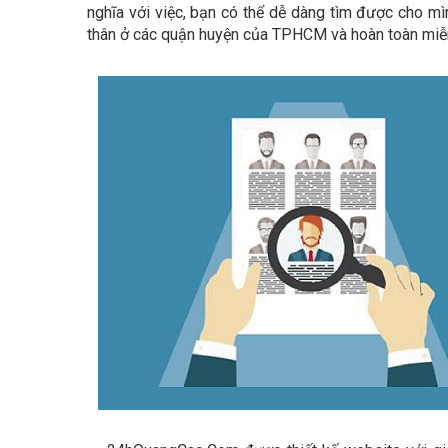
nghĩa với việc, bạn có thể dễ dàng tìm được cho m
thân ở các quận huyện của TPHCM và hoàn toàn miễn 