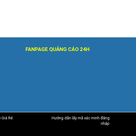
FANPAGE QUẢNG CÁO 24H
e Giá Rẻ
Hướng dẫn lấy mã xác minh đăng
nhập