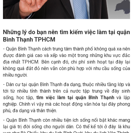
Những lý do bạn nên tìm kiếm việc làm tại quận
Bình Thạnh TPHCM
- Quận Bình Thạnh cách trung tâm thành phố không quá xa nên
được đánh giá cao và xếp vào một trong những khu vực đắc
địa nhất TPHCM. Bên cạnh đó, chi phí sinh hoạt tại đây lại
không quá đắt đỏ nên vẫn còn phù hợp với nhu cầu sống của
nhiều người.
- Dân cư tại quận Bình Thạnh đa dạng, thuộc nhiều tầng lớp và
tới từ nhiều tỉnh thành trên cả nước tập trung về đây sinh
sống, học tập,
tìm việc làm tại quận Bình Thạnh
và lập
nghiệp. Chính vì vậy mà các hoạt động văn hóa tại đây phong
phú, đa dạng và thân thiện.
- Quận Bình Thạnh còn nhiều tiện ích sống nổi bật khác mang
lại giá trị đời sống cho người dân. Có thể kể tới ở đây là khu