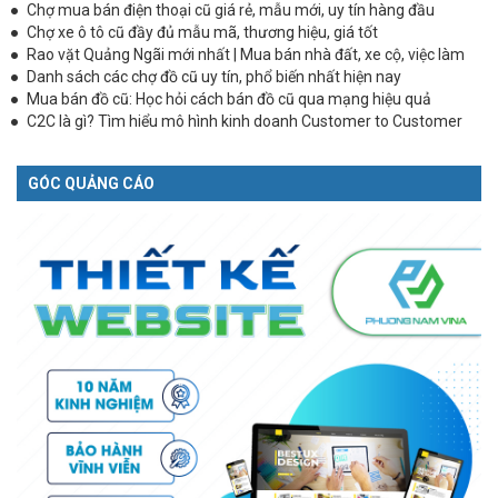
Chợ mua bán điện thoại cũ giá rẻ, mẫu mới, uy tín hàng đầu
Chợ xe ô tô cũ đầy đủ mẫu mã, thương hiệu, giá tốt
Rao vặt Quảng Ngãi mới nhất | Mua bán nhà đất, xe cộ, việc làm
Danh sách các chợ đồ cũ uy tín, phổ biến nhất hiện nay
Mua bán đồ cũ: Học hỏi cách bán đồ cũ qua mạng hiệu quả
C2C là gì? Tìm hiểu mô hình kinh doanh Customer to Customer
GÓC QUẢNG CÁO