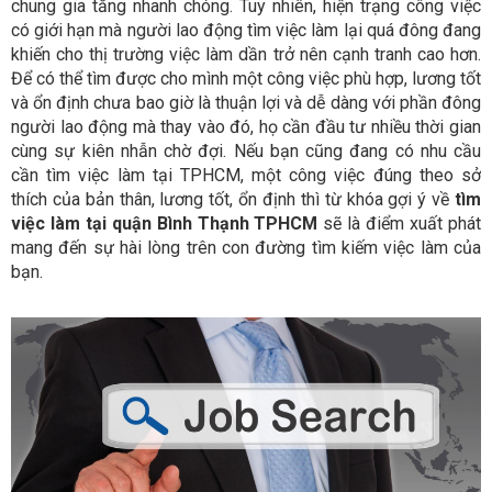
chung gia tăng nhanh chóng. Tuy nhiên, hiện trạng công việc
có giới hạn mà người lao động tìm việc làm lại quá đông đang
khiến cho thị trường việc làm dần trở nên cạnh tranh cao hơn.
Để có thể tìm được cho mình một công việc phù hợp, lương tốt
và ổn định chưa bao giờ là thuận lợi và dễ dàng với phần đông
người lao động mà thay vào đó, họ cần đầu tư nhiều thời gian
cùng sự kiên nhẫn chờ đợi. Nếu bạn cũng đang có nhu cầu
cần tìm việc làm tại TPHCM, một công việc đúng theo sở
thích của bản thân, lương tốt, ổn định thì từ khóa gợi ý về
tìm
việc làm tại quận Bình Thạnh TPHCM
sẽ là điểm xuất phát
mang đến sự hài lòng trên con đường tìm kiếm việc làm của
bạn.