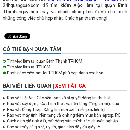
24hquangcao.com để
tìm kiếm việc làm tại quận Bình
Thạnh
ngay hôm nay và nhanh chóng tìm được cho mình
những công việc phù hợp nhất. Chúc bạn thành công!
CÓ THỂ BẠN QUAN TÂM
Tìm việc làm tại quận Bình Thạnh TPHCM
Tìm việc làm tại TPHCM
Danh sách việc làm tại TPHCM phù hợp dành cho bạn
BÀI VIẾT LIÊN QUAN |
XEM TẤT CẢ
Rao vặt Hội An - Các nền tảng và bí quyết đăng tin thu hút
Rao vặt xây dựng: Các hình thức và nền tảng đăng tin hiệu quả
Rao vặt Đồng Tháp: Đăng tin mua bán miễn phí, tiện lợi
Rao vặt máy tính: Nền tảng và kinh nghiệm mua bán laptop, PC
Cách định giá nhà đất, bất động sản chính xác, chuyên nghiệp
Chợ xe máy cũ giá rẻ, uy tín, giao dịch đầy đủ giấy tờ