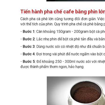
Tiến hành pha chế cafe bằng phin lớ
Cách pha cà phê lớn cũng tương đối đơn giản. Việc
với thể tích của phin. Quy trình pha chế cà phê bằng
-
Bước 1
: Cân khoảng 150gram - 200gram bột cà phê
-
Bước 2
: Lắc nhẹ phin để bột cà phê tản đều và bằ
-
Bước 3
: Dùng nước sôi có nhiệt độ như đã chuẩn b
-
Bước 4
: Đợi trong vài phút để nước ngấm vào bột c
-
Bước 5
: Đổ khoảng 250 - 300ml nước sôi với nhiệt
được thành phẩm thơm ngon, hảo hạng.