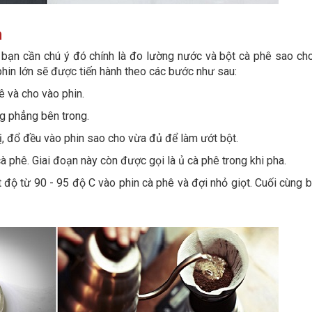
n
 bạn cần chú ý đó chính là đo lường nước và bột cà phê sao ch
 phin lớn sẽ được tiến hành theo các bước như sau:
 và cho vào phin.
ng phẳng bên trong.
ị, đổ đều vào phin sao cho vừa đủ để làm ướt bột.
à phê. Giai đoạn này còn được gọi là ủ cà phê trong khi pha.
 độ từ 90 - 95 độ C vào phin cà phê và đợi nhỏ giọt. Cuối cùng 