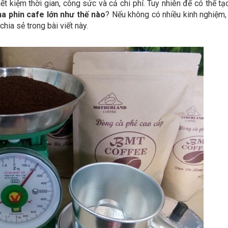
ết kiệm thời gian, công sức và cả chi phí. Tuy nhiên để có thể tạ
a phin cafe lớn như thế nào
? Nếu không có nhiều kinh nghiệm,
chia sẻ trong bài viết này.