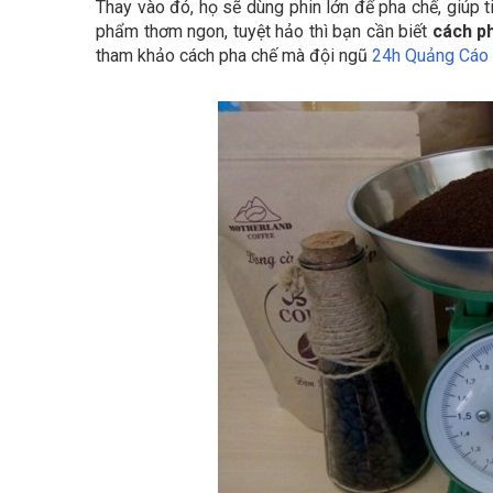
Thay vào đó, họ sẽ dùng phin lớn để pha chế, giúp ti
phẩm thơm ngon, tuyệt hảo thì bạn cần biết
cách ph
tham khảo cách pha chế mà đội ngũ
24h Quảng Cáo