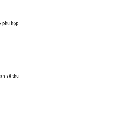
o phù hợp
bạn sẽ thu