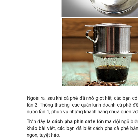
Ngoài ra, sau khi cà phê đã nhỏ giọt hết, các bạn 
lần 2. Thông thường, các quán kinh doanh cà phê đ
nước lần 1, phục vụ những khách hàng chưa quen với
Trên đây là
cách pha phin cafe lớn
mà đội ngũ biê
khảo bài viết, các bạn đã biết cách pha cà phê bằ
ngon, tuyệt hảo.