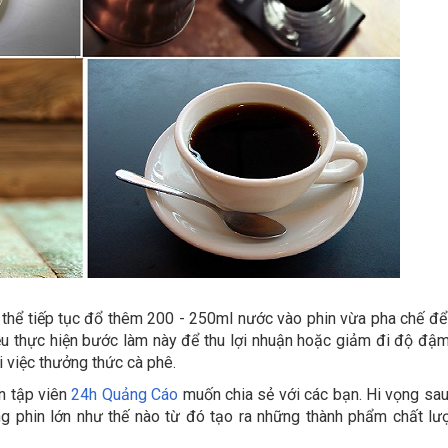
có thể tiếp tục đổ thêm 200 - 250ml nước vào phin vừa pha chế để
ều thực hiện bước làm này để thu lợi nhuận hoặc giảm đi độ đậ
 việc thưởng thức cà phê.
n tập viên
24h Quảng Cáo
muốn chia sẻ với các bạn. Hi vọng sau
ng phin lớn như thế nào từ đó tạo ra những thành phẩm chất lư