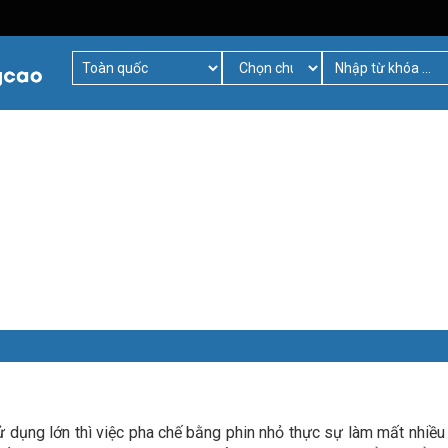
 dụng lớn thì việc pha chế bằng phin nhỏ thực sự làm mất nhiều t