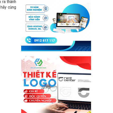
o ra thành
 hãy cùng