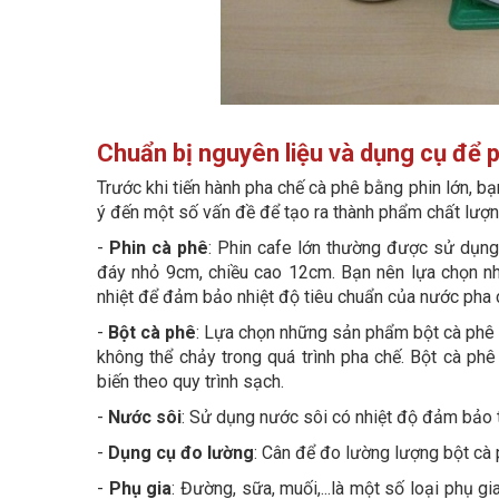
Chuẩn bị nguyên liệu và dụng cụ để 
Trước khi tiến hành pha chế cà phê bằng phin lớn, bạ
ý đến một số vấn đề để tạo ra thành phẩm chất lượng
-
Phin cà phê
: Phin cafe lớn thường được sử dụng
đáy nhỏ 9cm, chiều cao 12cm. Bạn nên lựa chọn nh
nhiệt để đảm bảo nhiệt độ tiêu chuẩn của nước pha 
-
Bột cà phê
: Lựa chọn những sản phẩm bột cà phê 
không thể chảy trong quá trình pha chế. Bột cà phê
biến theo quy trình sạch.
-
Nước sôi
: Sử dụng nước sôi có nhiệt độ đảm bảo 
-
Dụng cụ đo lường
: Cân để đo lường lượng bột cà 
-
Phụ gia
: Đường, sữa, muối,...là một số loại phụ g