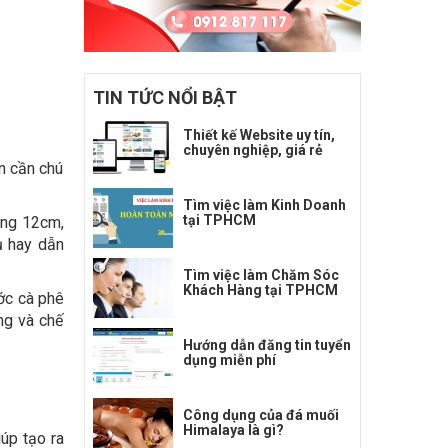
TIN TỨC NỔI BẬT
Thiết kế Website uy tín,
chuyên nghiệp, giá rẻ
ạn cần chú
Tìm việc làm Kinh Doanh
tại TPHCM
ảng 12cm,
ụ hay dẫn
Tìm việc làm Chăm Sóc
Khách Hàng tại TPHCM
ớc cà phê
ng và chế
Hướng dẫn đăng tin tuyển
dụng miễn phí
Công dụng của đá muối
Himalaya là gì?
iúp tạo ra