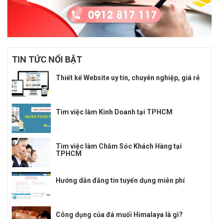
TIN TỨC NỔI BẬT
Thiết kế Website uy tín, chuyên nghiệp, giá rẻ
Tìm việc làm Kinh Doanh tại TPHCM
Tìm việc làm Chăm Sóc Khách Hàng tại
TPHCM
Hướng dẫn đăng tin tuyển dụng miễn phí
Công dụng của đá muối Himalaya là gì?