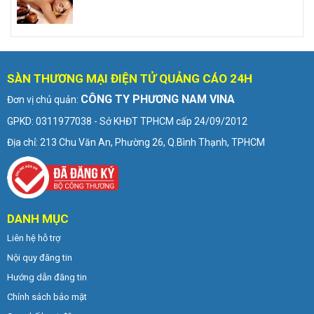
SÀN THƯƠNG MẠI ĐIỆN TỬ QUẢNG CÁO 24H
CÔNG TY PHƯƠNG NAM VINA
Đơn vị chủ quản:
GPKD: 0311977038 - Sở KHĐT TPHCM cấp 24/09/2012
Địa chỉ: 213 Chu Văn An, Phường 26, Q.Bình Thạnh, TPHCM
DANH MỤC
Liên hệ hỗ trợ
Nội quy đăng tin
Hướng dẫn đăng tin
Chính sách bảo mật