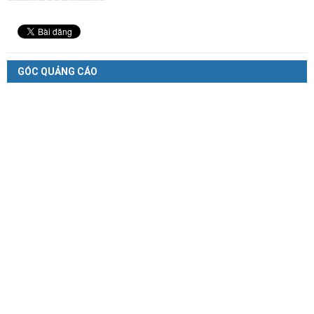
————————————–
GÓC QUẢNG CÁO