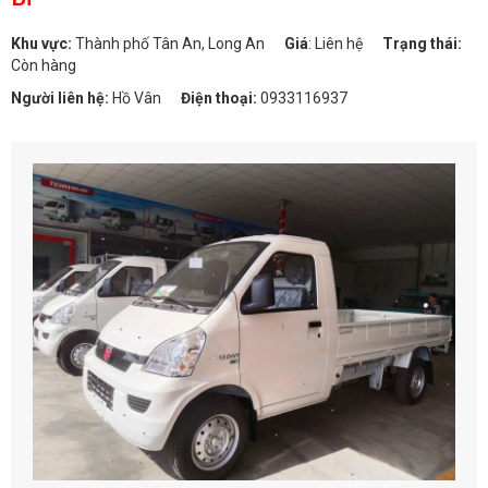
Khu vực:
Thành phố Tân An, Long An
Giá
:
Liên hệ
Trạng thái:
Còn hàng
Người liên hệ:
Hồ Vân
Điện thoại:
0933116937