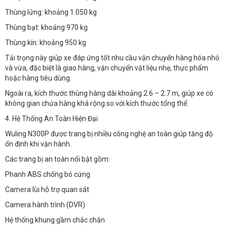
Thùng lửng: khoảng 1.050 kg
Thùng bạt: khoảng 970 kg
Thùng kín: khoảng 950 kg
Tải trọng này giúp xe đáp ứng tốt nhu cầu vận chuyển hàng hóa nhỏ
và vừa, đặc biệt là giao hàng, vận chuyển vật liệu nhẹ, thực phẩm
hoặc hàng tiêu dùng.
Ngoài ra, kích thước thùng hàng dài khoảng 2.6 – 2.7 m, giúp xe có
không gian chứa hàng khá rộng so với kích thước tổng thể.
4. Hệ Thống An Toàn Hiện Đại
Wuling N300P được trang bị nhiều công nghệ an toàn giúp tăng độ
ổn định khi vận hành.
Các trang bị an toàn nổi bật gồm:
Phanh ABS chống bó cứng
Camera lùi hỗ trợ quan sát
Camera hành trình (DVR)
Hệ thống khung gầm chắc chắn