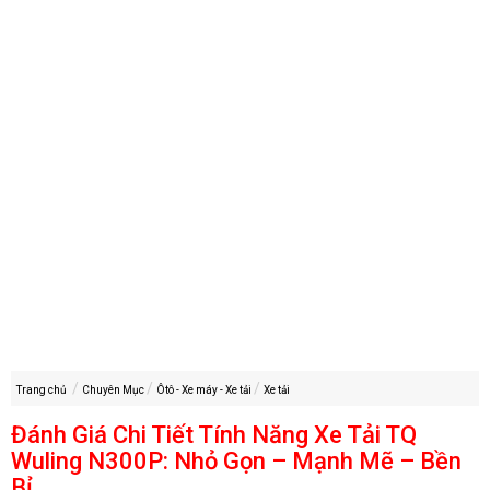
Trang chủ
Chuyên Mục
Ôtô - Xe máy - Xe tải
Xe tải
Đánh Giá Chi Tiết Tính Năng Xe Tải TQ
Wuling N300P: Nhỏ Gọn – Mạnh Mẽ – Bền
Bỉ