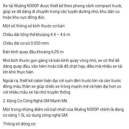
Xe tải Wuling N300P được thiết kế theo phong cách compact truck,
giúp xe dễ dàng di chuyển trong các tuyến đường nhỏ, khu dân cư
hoặc khu vực đông đúc.
Một số thông số kích thước cơ bản:
Chiều dài tổng thể khoảng 4.4 – 4.6 m
Chiều dài cơ sở 3.050 mm
Bán kính quay đầu khoảng 6,05 m
Nhờ kích thước gọn gàng và bán kính quay vòng nhỏ, xe có thể dễ
dàng quay đầu, vào hẻm hoặc bãi đỗ chật hẹp, điều mà nhiều xe tải
lớn khó thực hiện.
Ngoài ra, thiết kế cabin hiện đại với cụm đèn trước lớn và cản trước
đồng màu thân xe giúp chiếc xe trông mạnh mẽ và hiện đại hơn so
với nhiều mẫu xe tải nhỏ truyền thống
2. Động Cơ Công Nghệ GM Mạnh Mẽ
Một trong những điểm nổi bật nhất của Wuling N300P chính là động
cơ xăng 1.5L sử dụng công nghệ GM.
Thông số động cơ: