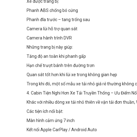
Xe được trang bị:
Phanh ABS chống bó cứng
Phanh đĩa trước – tang trống sau
Camera lùi hỗ trợ quan sát
Camera hành trình DVR
Những trang bị này giúp:
Tăng độ an toàn khi phanh gấp
Hạn chế trượt bánh trên đường trơn
Quan sát tốt hơn khi lùi xe trong không gian hẹp
Trong khi đó, một số mẫu xe tải nhỏ giá rẻ thường không
4. Cabin Tiện Nghi Hơn Xe Tải Truyền Thống – Ưu Điểm Nổ
Khác với nhiều dòng xe tải nhỏ thiên về vận tải đơn thuần,
Các tiện ích nổi bật:
Màn hình cảm ứng 7 inch
Kết nối Apple CarPlay / Android Auto