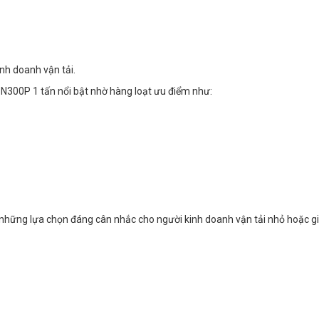
nh doanh vận tải.
g N300P 1 tấn nổi bật nhờ hàng loạt ưu điểm như:
 những lựa chọn đáng cân nhắc cho người kinh doanh vận tải nhỏ hoặc g