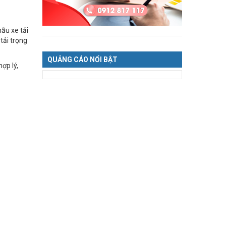
ẫu xe tải
tải trọng
QUẢNG CÁO NỔI BẬT
ợp lý,