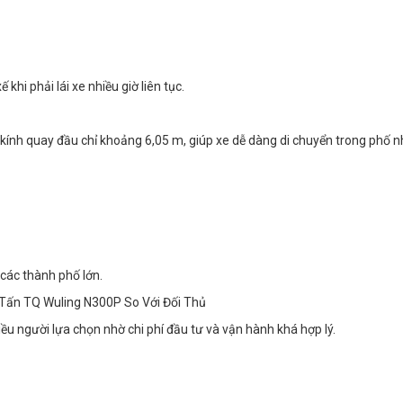
khi phải lái xe nhiều giờ liên tục.
 kính quay đầu chỉ khoảng 6,05 m, giúp xe dễ dàng di chuyển trong phố n
 các thành phố lớn.
1 Tấn TQ Wuling N300P So Với Đối Thủ
u người lựa chọn nhờ chi phí đầu tư và vận hành khá hợp lý.