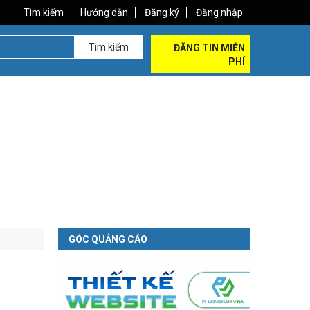
Tìm kiếm
Hướng dẫn
Đăng ký
Đăng nhập
Tìm kiếm
ĐĂNG TIN MIỄN
PHÍ
GÓC QUẢNG CÁO