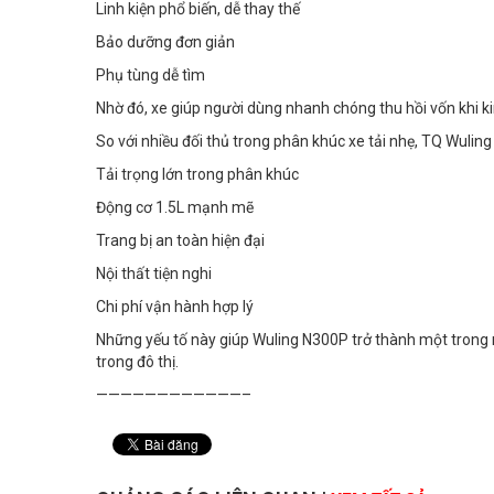
Linh kiện phổ biến, dễ thay thế
Bảo dưỡng đơn giản
Phụ tùng dễ tìm
Nhờ đó, xe giúp người dùng nhanh chóng thu hồi vốn khi ki
So với nhiều đối thủ trong phân khúc xe tải nhẹ, TQ Wulin
Tải trọng lớn trong phân khúc
Động cơ 1.5L mạnh mẽ
Trang bị an toàn hiện đại
Nội thất tiện nghi
Chi phí vận hành hợp lý
Những yếu tố này giúp Wuling N300P trở thành một trong
trong đô thị.
————————————–