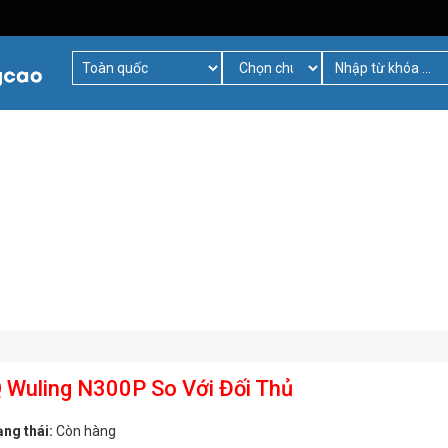
Q Wuling N300P So Với Đối Thủ
ạng thái:
Còn hàng