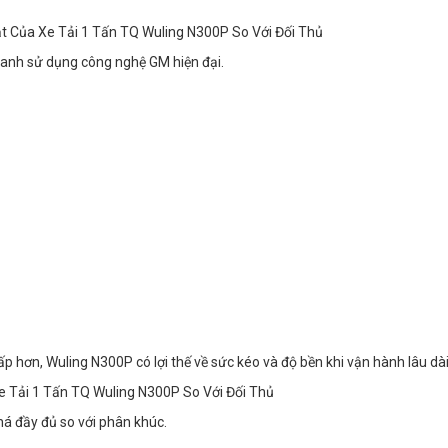
t Của Xe Tải 1 Tấn TQ Wuling N300P So Với Đối Thủ
lanh sử dụng công nghệ GM hiện đại.
p hơn, Wuling N300P có lợi thế về sức kéo và độ bền khi vận hành lâu dài
Xe Tải 1 Tấn TQ Wuling N300P So Với Đối Thủ
há đầy đủ so với phân khúc.