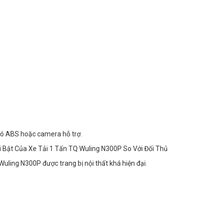
 có ABS hoặc camera hỗ trợ.
i Bật Của Xe Tải 1 Tấn TQ Wuling N300P So Với Đối Thủ
 Wuling N300P được trang bị nội thất khá hiện đại.