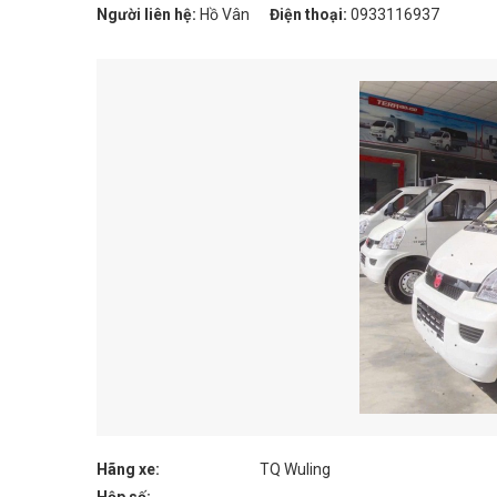
Người liên hệ:
Hồ Vân
Điện thoại:
0933116937
Hãng xe:
TQ Wuling