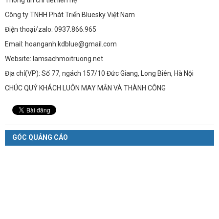
Công ty TNHH Phát Triển Bluesky Việt Nam
Điện thoại/zalo: 0937.866.965
Email: hoanganh.kdblue@gmail.com
Website: lamsachmoitruong.net
Địa chỉ(VP): Số 77, ngách 157/10 Đức Giang, Long Biên, Hà Nội
CHÚC QUÝ KHÁCH LUÔN MAY MẮN VÀ THÀNH CÔNG
GÓC QUẢNG CÁO