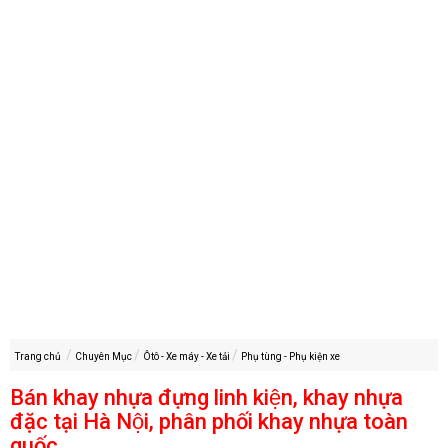
Trang chủ
Chuyên Mục
Ôtô - Xe máy - Xe tải
Phụ tùng - Phụ kiện xe
Bán khay nhựa đựng linh kiện, khay nhựa
đặc tại Hà Nội, phân phối khay nhựa toàn
quốc