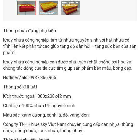
Thùng nhựa đựng phụ kiện
Khay nhựa công nghiệp làm từ nhựa nguyên sinh với hạt nhựa có
tính liên kết phân tử cao giúp tăng độ đàn hồi – tăng sức bền của sản
phẩm.
Khay nhựa công nghiệp còn được phủ thêm chất chống oxi hóa và
chống tác động của tia cực tím giúp sản phẩm bền màu, bóng đẹp.
Hotline/Zalo: 0937.866.965
Thông số kĩ thuật
Kích thước ngoài: 300x208x42 mm
Chất liệu: 100% nhựa PP nguyên sinh
Màu sắc: xanh dương, xanh lá, đỏ, vàng, đen.
Công ty TNHH blue sky Việt Nam chuyên cung cấp can nhựa, thùng
nhựa, sóng nhựa, tank nhựa, thùng phuy…
Thông tin chi tiết liên hệ