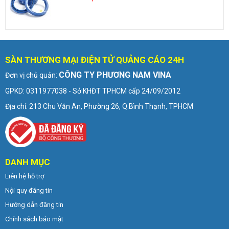
SÀN THƯƠNG MẠI ĐIỆN TỬ QUẢNG CÁO 24H
CÔNG TY PHƯƠNG NAM VINA
Đơn vị chủ quản:
GPKD: 0311977038 - Sở KHĐT TPHCM cấp 24/09/2012
Địa chỉ: 213 Chu Văn An, Phường 26, Q.Bình Thạnh, TPHCM
DANH MỤC
Liên hệ hỗ trợ
Nội quy đăng tin
Hướng dẫn đăng tin
Chính sách bảo mật