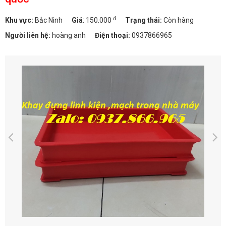
đ
Khu vực:
Bắc Ninh
Giá
:
150.000
Trạng thái:
Còn hàng
Người liên hệ:
hoàng anh
Điện thoại:
0937866965