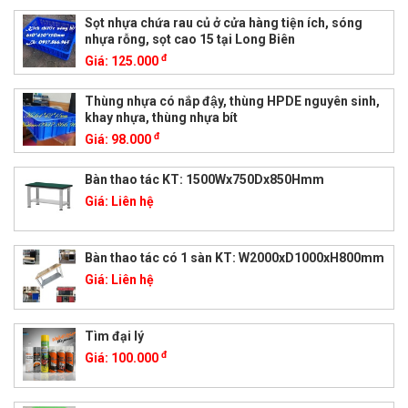
Sọt nhựa chứa rau củ ở cửa hàng tiện ích, sóng
nhựa rỗng, sọt cao 15 tại Long Biên
đ
Giá:
125.000
Thùng nhựa có nắp đậy, thùng HPDE nguyên sinh,
khay nhựa, thùng nhựa bít
đ
Giá:
98.000
Bàn thao tác KT: 1500Wx750Dx850Hmm
Giá:
Liên hệ
Bàn thao tác có 1 sàn KT: W2000xD1000xH800mm
Giá:
Liên hệ
Tìm đại lý
đ
Giá:
100.000