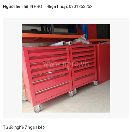
Người liên hệ:
N PRO
Điện thoại:
0901353252
Tủ đồ nghề 7 ngăn kéo