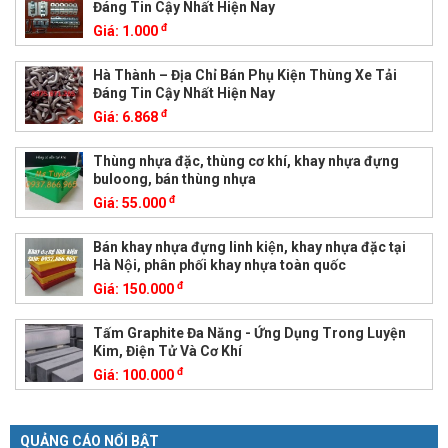
Đáng Tin Cậy Nhất Hiện Nay
đ
Giá:
1.000
Hà Thành – Địa Chỉ Bán Phụ Kiện Thùng Xe Tải
Đáng Tin Cậy Nhất Hiện Nay
đ
Giá:
6.868
Thùng nhựa đặc, thùng cơ khí, khay nhựa đựng
buloong, bán thùng nhựa
đ
Giá:
55.000
Bán khay nhựa đựng linh kiện, khay nhựa đặc tại
Hà Nội, phân phối khay nhựa toàn quốc
đ
Giá:
150.000
Tấm Graphite Đa Năng - Ứng Dụng Trong Luyện
Kim, Điện Tử Và Cơ Khí
đ
Giá:
100.000
QUẢNG CÁO NỔI BẬT