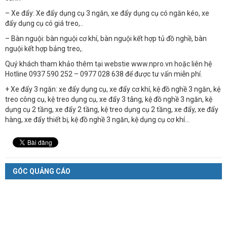
– Xe đẩy: Xe đẩy dụng cụ 3 ngăn, xe đẩy dụng cụ có ngăn kéo, xe
đẩy dụng cụ có giá treo,..
– Bàn nguội: bàn nguội cơ khí, bàn nguội kết hợp tủ đồ nghề, bàn
nguội kết hợp bảng treo,.
Quý khách tham khảo thêm tại webstie www.npro.vn hoặc liên hệ
Hotline 0937 590 252 – 0977 028 638 để được tư vấn miễn phí.
+ Xe đẩy 3 ngăn: xe đẩy dụng cụ, xe đẩy cơ khí, kệ đồ nghề 3 ngăn, kệ
treo công cụ, kệ treo dụng cụ, xe đẩy 3 tâng, kệ đồ nghề 3 ngăn, kệ
dụng cụ 2 tầng, xe đẩy 2 tầng, kệ treo dụng cụ 2 tầng, xe đẩy, xe đẩy
hàng, xe đẩy thiết bị, kệ đồ nghề 3 ngăn, kệ dụng cụ cơ khí…
GÓC QUẢNG CÁO