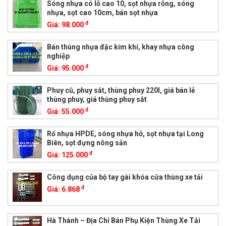
Sóng nhựa có lỗ cao 10, sọt nhựa rỗng, sóng
nhựa, sọt cao 10cm, bán sọt nhựa
đ
Giá:
98.000
Bán thùng nhựa đặc kim khí, khay nhựa công
nghiệp
đ
Giá:
95.000
Phuy cũ, phuy sắt, thùng phuy 220l, giá bán lẻ
thùng phuy, giá thùng phuy sắt
đ
Giá:
55.000
Rổ nhựa HPDE, sóng nhựa hở, sọt nhựa tại Long
Biên, sọt đựng nông sản
đ
Giá:
125.000
Công dụng của bộ tay gài khóa cửa thùng xe tải
đ
Giá:
6.868
Hà Thành – Địa Chỉ Bán Phụ Kiện Thùng Xe Tải