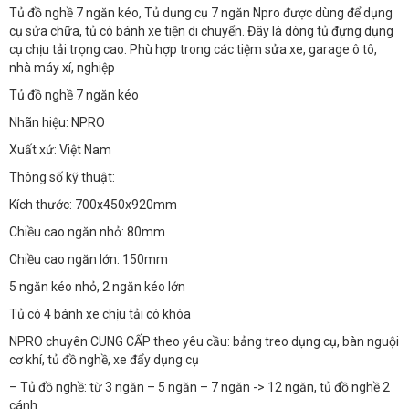
Tủ đồ nghề 7 ngăn kéo, Tủ dụng cụ 7 ngăn Npro được dùng để dụng
cụ sửa chữa, tủ có bánh xe tiện di chuyển. Đây là dòng tủ đựng dụng
cụ chịu tải trọng cao. Phù hợp trong các tiệm sửa xe, garage ô tô,
nhà máy xí, nghiệp
Tủ đồ nghề 7 ngăn kéo
Nhãn hiệu: NPRO
Xuất xứ: Việt Nam
Thông số kỹ thuật:
Kích thước: 700x450x920mm
Chiều cao ngăn nhỏ: 80mm
Chiều cao ngăn lớn: 150mm
5 ngăn kéo nhỏ, 2 ngăn kéo lớn
Tủ có 4 bánh xe chịu tải có khóa
NPRO chuyên CUNG CẤP theo yêu cầu: bảng treo dụng cụ, bàn nguội
cơ khí, tủ đồ nghề, xe đẩy dụng cụ
– Tủ đồ nghề: từ 3 ngăn – 5 ngăn – 7 ngăn -> 12 ngăn, tủ đồ nghề 2
cánh