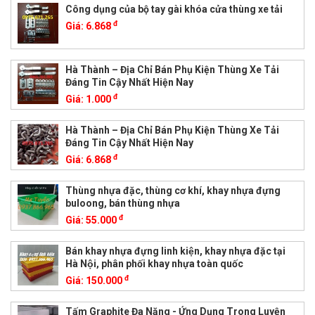
Công dụng của bộ tay gài khóa cửa thùng xe tải
đ
Giá:
6.868
Hà Thành – Địa Chỉ Bán Phụ Kiện Thùng Xe Tải
Đáng Tin Cậy Nhất Hiện Nay
đ
Giá:
1.000
Hà Thành – Địa Chỉ Bán Phụ Kiện Thùng Xe Tải
Đáng Tin Cậy Nhất Hiện Nay
đ
Giá:
6.868
Thùng nhựa đặc, thùng cơ khí, khay nhựa đựng
buloong, bán thùng nhựa
đ
Giá:
55.000
Bán khay nhựa đựng linh kiện, khay nhựa đặc tại
Hà Nội, phân phối khay nhựa toàn quốc
đ
Giá:
150.000
Tấm Graphite Đa Năng - Ứng Dụng Trong Luyện