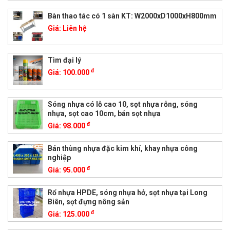
Bàn thao tác có 1 sàn KT: W2000xD1000xH800mm
Giá:
Liên hệ
Tìm đại lý
đ
Giá:
100.000
Sóng nhựa có lỗ cao 10, sọt nhựa rỗng, sóng
nhựa, sọt cao 10cm, bán sọt nhựa
đ
Giá:
98.000
Bán thùng nhựa đặc kim khí, khay nhựa công
nghiệp
đ
Giá:
95.000
Rổ nhựa HPDE, sóng nhựa hở, sọt nhựa tại Long
Biên, sọt đựng nông sản
đ
Giá:
125.000