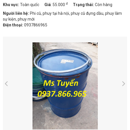
đ
Khu vực:
Toàn quốc
Giá
:
55.000
Trạng thái:
Còn hàng
Người liên hệ:
Phi cũ, phuy tại hà nội, phuy cũ đựng dầu, phuy làm
sự kiện, phuy mới
Điện thoại:
0937866965