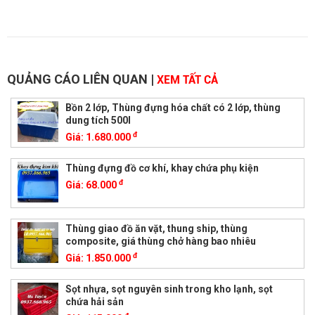
QUẢNG CÁO LIÊN QUAN
|
XEM TẤT CẢ
Bồn 2 lớp, Thùng đựng hóa chất có 2 lớp, thùng
dung tích 500l
đ
Giá:
1.680.000
Thùng đựng đồ cơ khí, khay chứa phụ kiện
đ
Giá:
68.000
Thùng giao đồ ăn vặt, thung ship, thùng
composite, giá thùng chở hàng bao nhiêu
đ
Giá:
1.850.000
Sọt nhựa, sọt nguyên sinh trong kho lạnh, sọt
chứa hải sản