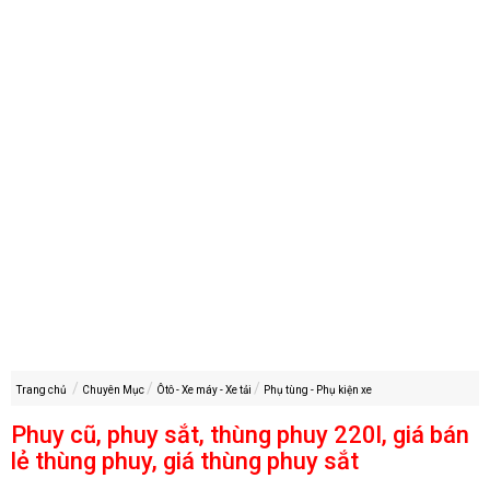
Trang chủ
Chuyên Mục
Ôtô - Xe máy - Xe tải
Phụ tùng - Phụ kiện xe
Phuy cũ, phuy sắt, thùng phuy 220l, giá bán
lẻ thùng phuy, giá thùng phuy sắt