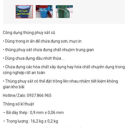
Công dụng thùng phuy sắt cũ
• Dùng trong in ấn để chứa đựng sơn, mực in
• thùng phuy sắt chứa đựng chất nhuộm trung gian
• Dùng chưa đựng dầu nhớt thừa …
• Chứa đựng các hóa chất xây dựng hay hóa chất chuyên dụng trong
công nghiệp rất an toàn
• Thùng phuy sắt có thể đặt trồng lên nhau nhằm tiết kiệm không
gian kho bãi
Hotline/Zalo: 0937.866.965
Thông số kĩ thuật
– Bề dày thép : 0,9 mm ± 0,06 mm
– Trọng lượng : 16,2 kg ± 0,2 kg