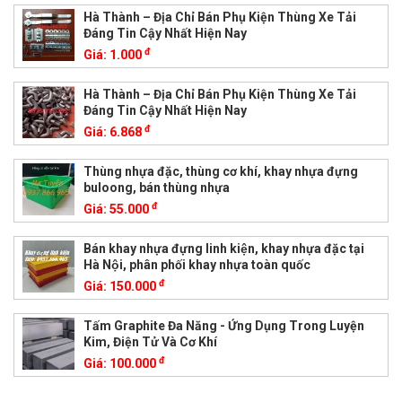
Hà Thành – Địa Chỉ Bán Phụ Kiện Thùng Xe Tải
Đáng Tin Cậy Nhất Hiện Nay
đ
Giá:
1.000
Hà Thành – Địa Chỉ Bán Phụ Kiện Thùng Xe Tải
Đáng Tin Cậy Nhất Hiện Nay
đ
Giá:
6.868
Thùng nhựa đặc, thùng cơ khí, khay nhựa đựng
buloong, bán thùng nhựa
đ
Giá:
55.000
Bán khay nhựa đựng linh kiện, khay nhựa đặc tại
Hà Nội, phân phối khay nhựa toàn quốc
đ
Giá:
150.000
Tấm Graphite Đa Năng - Ứng Dụng Trong Luyện
Kim, Điện Tử Và Cơ Khí
đ
Giá:
100.000