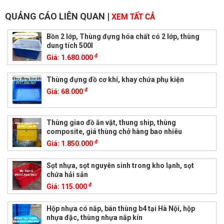
QUẢNG CÁO LIÊN QUAN
|
XEM TẤT CẢ
Bồn 2 lớp, Thùng đựng hóa chất có 2 lớp, thùng
dung tích 500l
đ
Giá:
1.680.000
Thùng đựng đồ cơ khí, khay chứa phụ kiện
đ
Giá:
68.000
Thùng giao đồ ăn vặt, thung ship, thùng
composite, giá thùng chở hàng bao nhiêu
đ
Giá:
1.850.000
Sọt nhựa, sọt nguyên sinh trong kho lạnh, sọt
chứa hải sản
đ
Giá:
115.000
Hộp nhựa có nắp, bán thùng b4 tại Hà Nội, hộp
nhựa đặc, thùng nhựa nắp kín