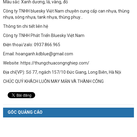
Màu sắc: Xanh dương, lá, vàng, đỏ
Công ty TNHH bluesky Việt Nam chuyên cung cấp can nhựa, thùng
nhựa, sóng nhựa, tank nhựa, thùng phuy…
Thông tin chi tiết liên hệ
Công ty TNHH Phát Triển Bluesky Việt Nam
Điện thoại/zalo: 0937.866.965
Email: hoanganh.kdblue@gmail.com
Website: https://thungchuacongnghiep.com/
Địa chỉ(VP): Số 77, ngách 157/10 Đức Giang, Long Biên, Hà Nội
CHÚC QUÝ KHÁCH LUÔN MAY MẮN VÀ THÀNH CÔNG
GÓC QUẢNG CÁO