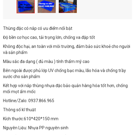
Thùng đặc có nắp có ưu điểm nổi bật
Độ bền cơ học cao, tải trọng lớn, chống va đập tốt
Không độc hại, an toàn với môi trường, đảm bảo sức khoẻ cho người
và sản phẩm
Màu sắc đa dạng ( đủ màu ) tính thẩm mỹ cao
Bên ngoài được phủ lớp UV chống bạc màu, lão hóa và chống trầy
xước cho sản phẩm
Kết hợp với nắp thùng nhựa đặc bảo quản hàng hóa tốt hơn, chống
mối mọt ẩm mốc
Hotline/Zalo: 0937.866.965
Thông số kĩ thuật
Kích thước:610*420*150 mm
Nguyên Liệu: Nhựa PP nguyên sinh