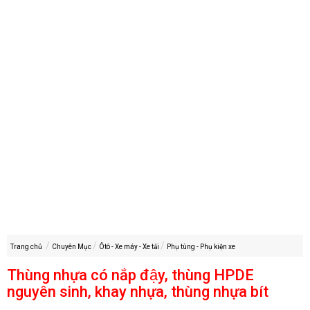
Trang chủ
Chuyên Mục
Ôtô - Xe máy - Xe tải
Phụ tùng - Phụ kiện xe
Thùng nhựa có nắp đậy, thùng HPDE
nguyên sinh, khay nhựa, thùng nhựa bít