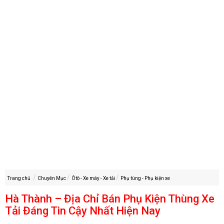
Trang chủ
Chuyên Mục
Ôtô - Xe máy - Xe tải
Phụ tùng - Phụ kiện xe
Hà Thành – Địa Chỉ Bán Phụ Kiện Thùng Xe
Tải Đáng Tin Cậy Nhất Hiện Nay