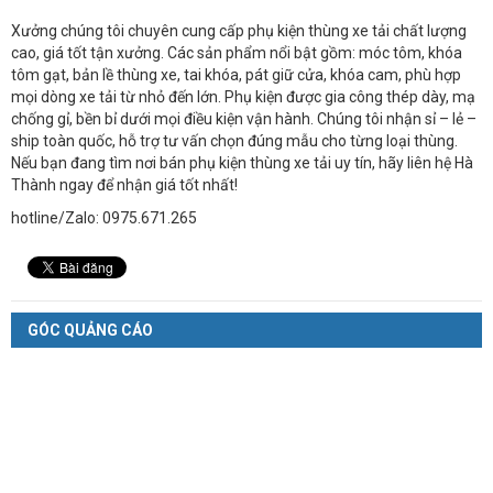
Xưởng chúng tôi chuyên cung cấp phụ kiện thùng xe tải chất lượng
cao, giá tốt tận xưởng. Các sản phẩm nổi bật gồm: móc tôm, khóa
tôm gạt, bản lề thùng xe, tai khóa, pát giữ cửa, khóa cam, phù hợp
mọi dòng xe tải từ nhỏ đến lớn. Phụ kiện được gia công thép dày, mạ
chống gỉ, bền bỉ dưới mọi điều kiện vận hành. Chúng tôi nhận sỉ – lẻ –
ship toàn quốc, hỗ trợ tư vấn chọn đúng mẫu cho từng loại thùng.
Nếu bạn đang tìm nơi bán phụ kiện thùng xe tải uy tín, hãy liên hệ Hà
Thành ngay để nhận giá tốt nhất!
hotline/Zalo: 0975.671.265
GÓC QUẢNG CÁO