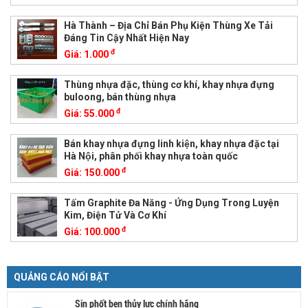
Hà Thành – Địa Chỉ Bán Phụ Kiện Thùng Xe Tải
Đáng Tin Cậy Nhất Hiện Nay
đ
Giá:
1.000
Thùng nhựa đặc, thùng cơ khí, khay nhựa đựng
buloong, bán thùng nhựa
đ
Giá:
55.000
Bán khay nhựa đựng linh kiện, khay nhựa đặc tại
Hà Nội, phân phối khay nhựa toàn quốc
đ
Giá:
150.000
Tấm Graphite Đa Năng - Ứng Dụng Trong Luyện
Kim, Điện Tử Và Cơ Khí
đ
Giá:
100.000
QUẢNG CÁO NỔI BẬT
Sin phốt ben thủy lực chính hãng