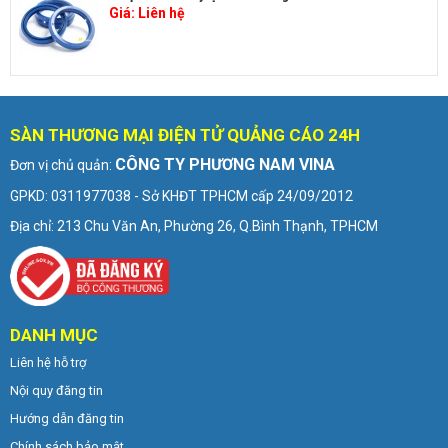
Giá:
Liên hệ
SÀN THƯƠNG MẠI ĐIỆN TỬ QUẢNG CÁO 24H
CÔNG TY PHƯƠNG NAM VINA
Đơn vị chủ quản:
GPKD: 0311977038 - Sở KHĐT TPHCM cấp 24/09/2012
Địa chỉ: 213 Chu Văn An, Phường 26, Q.Bình Thạnh, TPHCM
DANH MỤC
Liên hệ hỗ trợ
Nội quy đăng tin
Hướng dẫn đăng tin
Chính sách bảo mật